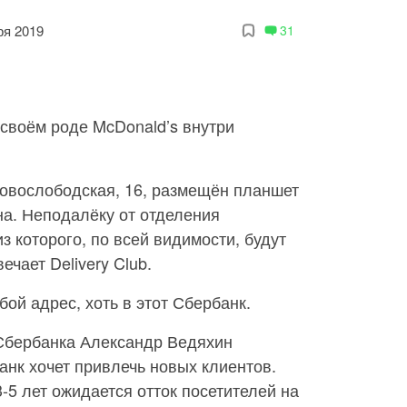
ря 2019
31
своём роде McDonald’s внутри
Новослободская, 16, размещён планшет
на. Неподалёку от отделения
з которого, по всей видимости, будут
ечает Delivery Club.
ой адрес, хоть в этот Сбербанк.
Сбербанка Александр Ведяхин
анк хочет привлечь новых клиентов.
-5 лет ожидается отток посетителей на