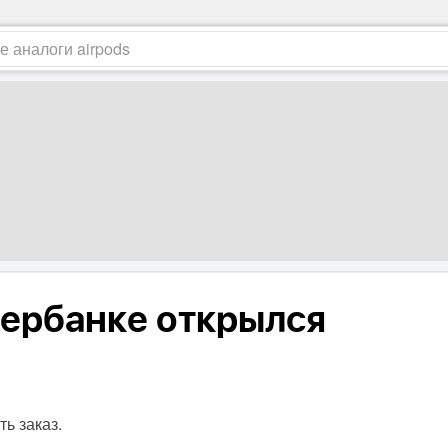
бербанке открылся
ь заказ.