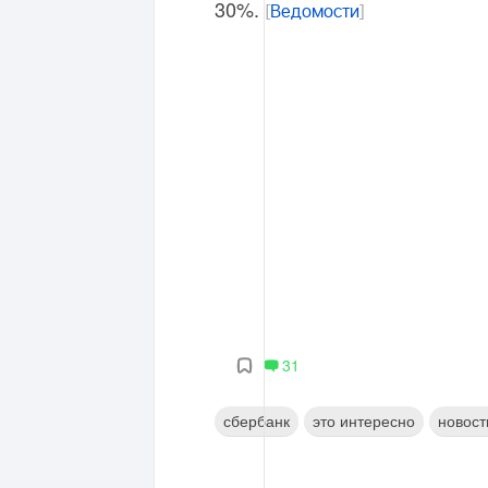
30%.
[
Ведомости
]
31
сбербанк
это интересно
новост