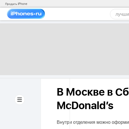
Продать iPhone
В Москве в С
McDonald’s
Внутри отделения можно оформит