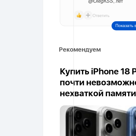
@OlegKSS
, лет
Ответить
Показать 
Рекомендуем
Купить iPhone 18 
почти невозможно
нехваткой памяти