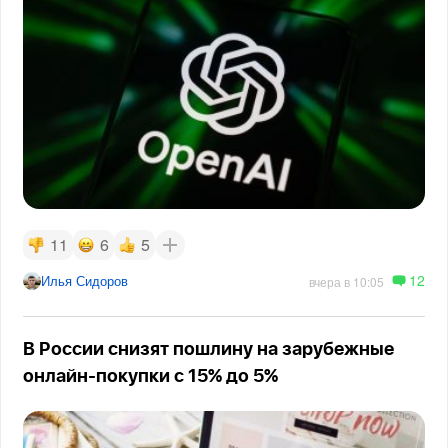
11
6
5
12
Илья Сидоров
вчера в 10:05
В России снизят пошлину на зарубежные
онлайн-покупки с 15% до 5%