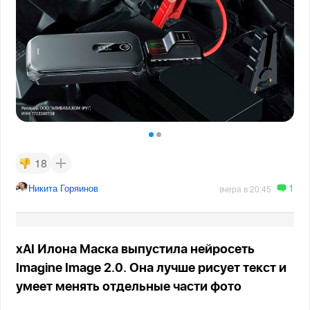
18
1
Никита Горяинов
вчера в 20:45
xAI Илона Маска выпустила нейросеть
Imagine Image 2.0. Она лучше рисует текст и
умеет менять отдельные части фото