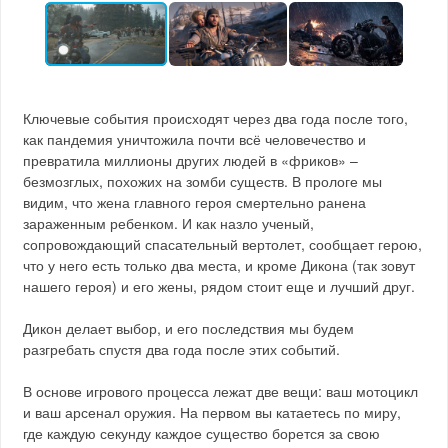
Ключевые события происходят через два года после того,
как пандемия уничтожила почти всё человечество и
превратила миллионы других людей в «фриков» –
безмозглых, похожих на зомби существ. В прологе мы
видим, что жена главного героя смертельно ранена
зараженным ребенком. И как назло ученый,
сопровождающий спасательный вертолет, сообщает герою,
что у него есть только два места, и кроме Дикона (так зовут
нашего героя) и его жены, рядом стоит еще и лучший друг.
Дикон делает выбор, и его последствия мы будем
разгребать спустя два года после этих событий.
В основе игрового процесса лежат две вещи: ваш мотоцикл
и ваш арсенал оружия. На первом вы катаетесь по миру,
где каждую секунду каждое существо борется за свою