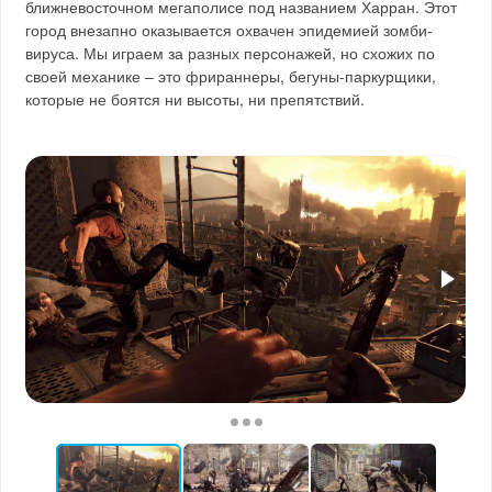
ближневосточном мегаполисе под названием Харран. Этот
город внезапно оказывается охвачен эпидемией зомби-
вируса. Мы играем за разных персонажей, но схожих по
своей механике – это фрираннеры, бегуны-паркурщики,
которые не боятся ни высоты, ни препятствий.