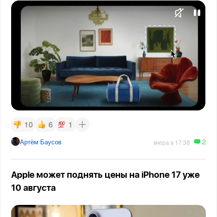
10
6
1
2
Артём Баусов
вчера в 17:38
Apple может поднять цены на iPhone 17 уже
10 августа