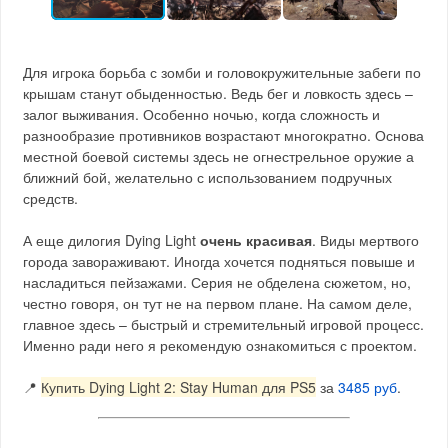
Для игрока борьба с зомби и головокружительные забеги по
крышам станут обыденностью. Ведь бег и ловкость здесь –
залог выживания. Особенно ночью, когда сложность и
разнообразие противников возрастают многократно. Основа
местной боевой системы здесь не огнестрельное оружие а
ближний бой, желательно с использованием подручных
средств.
А еще дилогия Dying Light
очень красивая
. Виды мертвого
города завораживают. Иногда хочется подняться повыше и
насладиться пейзажами. Серия не обделена сюжетом, но,
честно говоря, он тут не на первом плане. На самом деле,
главное здесь – быстрый и стремительный игровой процесс.
Именно ради него я рекомендую ознакомиться с проектом.
📍
Купить Dying Light 2: Stay Human для PS5
за
3485 руб
.