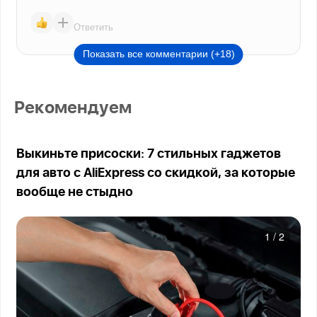
Ответить
Показать все комментарии (+18)
Рекомендуем
Выкиньте присоски: 7 стильных гаджетов
для авто с AliExpress со скидкой, за которые
вообще не стыдно
1
/
2