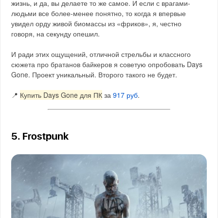
жизнь, и да, вы делаете то же самое. И если с врагами-
людьми все более-менее понятно, то когда я впервые
увидел орду живой биомассы из «фриков», я, честно
говоря, на секунду опешил.
И ради этих ощущений, отличной стрельбы и классного
сюжета про братанов байкеров я советую опробовать Days
Gone. Проект уникальный. Второго такого не будет.
📍
Купить Days Gone для ПК
за
917 руб
.
5. Frostpunk