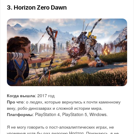
3. Horizon Zero Dawn
Когда вышла
: 2017 год
Про что
: о людях, которые вернулись к почти каменному
веку, робо-динозаврах и сложной истории мира.
Платформы
: PlayStation 4, PlayStation 5, Windows.
Я не могу говорить о пост-апокалиптических играх, не
упомянув хотя бы раз дилогию Horizon. Признаюсь, я не