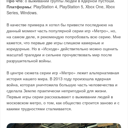
Про что
: о выживании группы людей в ядерной пустоши.
Платформы
: PlayStation 4, PlayStation 5, Xbox One, Xbox
Series, Windows.
В качестве примера я хотел бы привести последнюю на
данный момент часть популярной серии игр «Метро», но,
на самом деле, я рекомендую попробовать всю серию. Мне
кажется, что первые две игры слишком камерные и
коридорные. Но в «Исходе» действительно можно оценить
масштаб трагедии и сильнее прочувствовать мир после
разрушительной войны.
В центре сюжета серии игр «Метро» лежит альтернативная
история нашего мира. В 2013 году произошла ядерная
война, которая уничтожила большую часть человечества и
сделала Землю практически непригодной для жизни.
Первые игры серии рассказывают о выживании людей в
московском метро, о том, как общество строится заново и с
какими трудностями сталкивается.