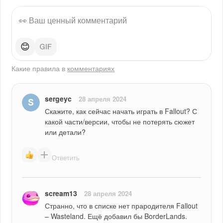
😊
Какие правила в
комментариях
sergeyc
28 апреля 2024
Скажите, как сейчас начать играть в Fallout? С 
какой части/версии, чтобы не потерять сюжет 
или детали?
Ответить
scream13
28 апреля 2024
Странно, что в списке нет прародителя Fallout 
– Wasteland. Ещё добавил бы BorderLands.