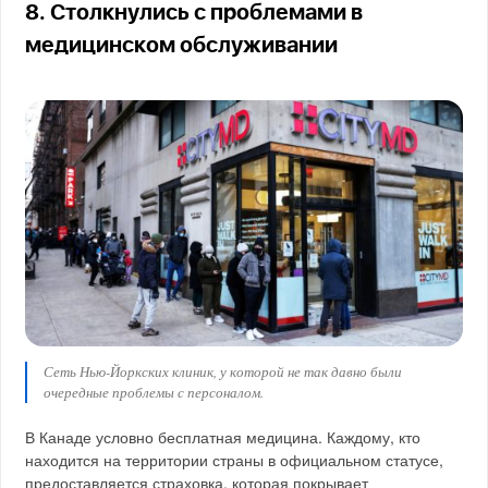
8. Столкнулись с проблемами в
медицинском обслуживании
Сеть Нью-Йоркских клиник, у которой не так давно были
очередные проблемы с персоналом.
В Канаде условно бесплатная медицина. Каждому, кто
находится на территории страны в официальном статусе,
предоставляется страховка, которая покрывает