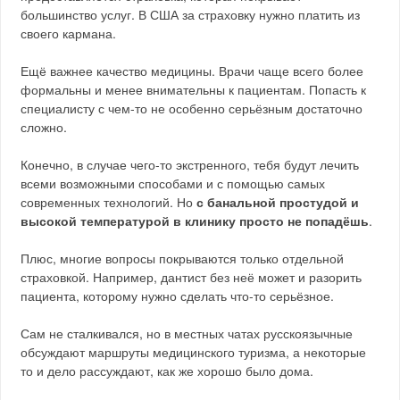
большинство услуг. В США за страховку нужно платить из
своего кармана.
Ещё важнее качество медицины. Врачи чаще всего более
формальны и менее внимательны к пациентам. Попасть к
специалисту с чем-то не особенно серьёзным достаточно
сложно.
Конечно, в случае чего-то экстренного, тебя будут лечить
всеми возможными способами и с помощью самых
современных технологий. Но
с банальной простудой и
высокой температурой в клинику просто не попадёшь
.
Плюс, многие вопросы покрываются только отдельной
страховкой. Например, дантист без неё может и разорить
пациента, которому нужно сделать что-то серьёзное.
Сам не сталкивался, но в местных чатах русскоязычные
обсуждают маршруты медицинского туризма, а некоторые
то и дело рассуждают, как же хорошо было дома.