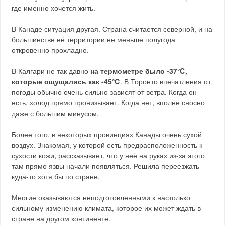
где именно хочется жить.
В Канаде ситуация другая. Страна считается северной, и на
большинстве её территории не меньше полугода
откровенно прохладно.
В Калгари не так давно
на термометре было -37℃,
которые ощущались как -45℃
. В Торонто впечатления от
погоды обычно очень сильно зависят от ветра. Когда он
есть, холод прямо пронизывает. Когда нет, вполне сносно
даже с большим минусом.
Более того, в некоторых провинциях Канады очень сухой
воздух. Знакомая, у которой есть предрасположенность к
сухости кожи, рассказывает, что у неё на руках из-за этого
там прямо язвы начали появляться. Решила переезжать
куда-то хотя бы по стране.
Многие оказываются неподготовленными к настолько
сильному изменению климата, которое их может ждать в
стране на другом континенте.