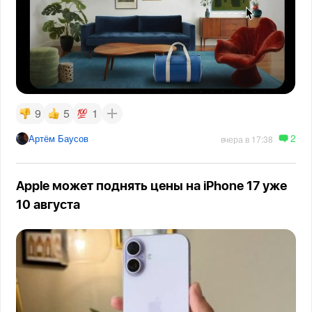
9
5
1
2
Артём Баусов
вчера в 17:38
Apple может поднять цены на iPhone 17 уже
10 августа