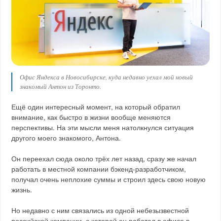
Офис Яндекса в Новосибирске, куда недавно уехал мой новый
знакомый Антон из Торонто.
Ещё один интересный момент, на который обратил
внимание, как быстро в жизни вообще меняются
перспективы. На эти мысли меня натолкнулся ситуация
другого моего знакомого, Антона.
Он переехал сюда около трёх лет назад, сразу же начал
работать в местной компании бэкенд-разработчиком,
получал очень неплохие суммы и строил здесь свою новую
жизнь.
Но недавно с ним связались из одной небезызвестной
российской компании, с которой он работал в офисе в