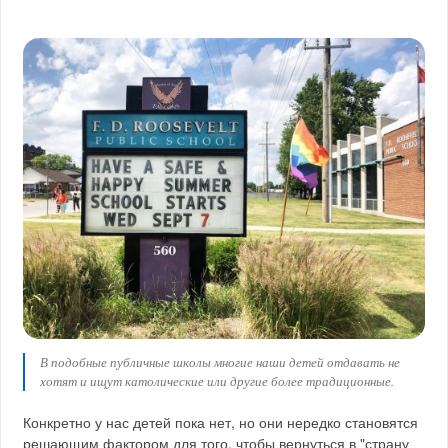
В подобные публичные школы многие наши детей отдавать не
хотят и ищут католические или другие более традиционные.
Конкретно у нас детей пока нет, но они нередко становятся
решающим фактором для того, чтобы вернуться в "страну