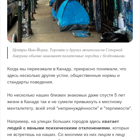
Центры Нью-Йорка, Торонто и других мегаполисов Северной
Америки обычно занимают палаточные городки с бездомными.
Когда мы переезжали в Канаду, прекрасно понимали, что
здесь несколько другие устои, общественные нормы и
стандарты поведения.
Но несколько наших близких знакомых даже спустя 5 лет
жизни в Канаде так и не сумели привыкнуть к местному
менталитету, всей этой "непринуждённости" и "терпимости".
Например, на улицах больших городов здесь
хватает
людей с явными психическими отклонениями
, которых
не встретишь на наших. Со многими из них лицом к лицу