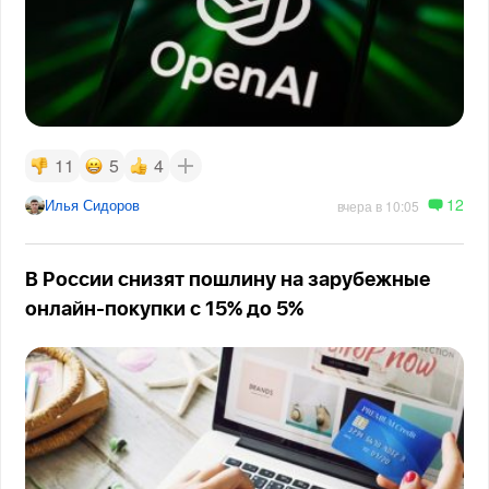
11
5
4
12
Илья Сидоров
вчера в 10:05
В России снизят пошлину на зарубежные
онлайн-покупки с 15% до 5%