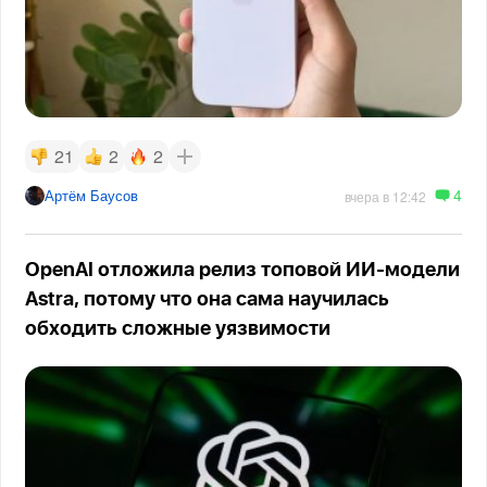
21
2
2
4
Артём Баусов
вчера в 12:42
OpenAI отложила релиз топовой ИИ-модели
Astra, потому что она сама научилась
обходить сложные уязвимости