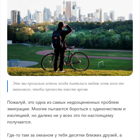
Это мы прошлым летом, когда пытались найти хоть кого-то
знакомого, чтобы провести вместе время.
Пожалуй, это одна из самых недооцененных проблем
эмиграции. Многие пытаются бороться с одиночеством и
изоляцией, но далеко не у всех это по-настоящему
получается.
Где-то там за океаном у тебя десятки близких друзей, а