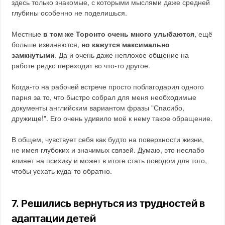
здесь только знакомые, с которыми мыслями даже средней
глубины особенно не поделишься.
Местные
в том же Торонто очень много улыбаются
, ещё
больше извиняются,
но кажутся максимально
замкнутыми
. Да и очень даже неплохое общение на
работе редко переходит во что-то другое.
Когда-то на рабочей встрече просто поблагодарил одного
парня за то, что быстро собрал для меня необходимые
документы английским вариантом фразы "Спасибо,
дружище!". Его очень удивило моё к нему такое обращение.
В общем, чувствует себя как будто на поверхности жизни,
не имея глубоких и значимых связей. Думаю, это неслабо
влияет на психику и может в итоге стать поводом для того,
чтобы уехать куда-то обратно.
7. Решились вернуться из трудностей в
адаптации детей