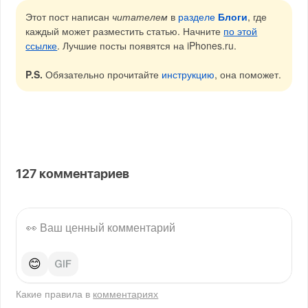
Этот пост написан
читателем
в
разделе
Блоги
, где
каждый может разместить статью. Начните
по этой
ссылке
. Лучшие посты появятся на iPhones.ru.
P.S.
Обязательно прочитайте
инструкцию
, она поможет.
127
комментариев
😊
Какие правила в
комментариях