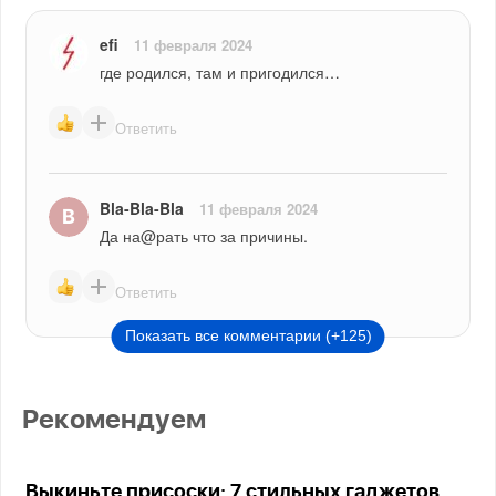
efi
11 февраля 2024
где родился, там и пригодился…
Ответить
Bla-Bla-Bla
11 февраля 2024
Да на@рать что за причины.
Ответить
Показать все комментарии (+125)
Рекомендуем
Выкиньте присоски: 7 стильных гаджетов