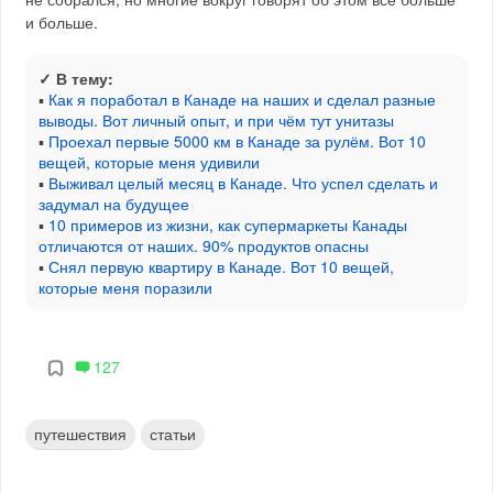
и больше.
✓ В тему:
▪
Как я поработал в Канаде на наших и сделал разные
выводы. Вот личный опыт, и при чём тут унитазы
▪
Проехал первые 5000 км в Канаде за рулём. Вот 10
вещей, которые меня удивили
▪
Выживал целый месяц в Канаде. Что успел сделать и
задумал на будущее
▪
10 примеров из жизни, как супермаркеты Канады
отличаются от наших. 90% продуктов опасны
▪
Снял первую квартиру в Канаде. Вот 10 вещей,
которые меня поразили
127
путешествия
статьи