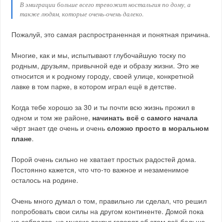
В эмиграции больше всего тревожит ностальгия по дому, а
также людям, которые очень-очень далеко.
Пожалуй, это самая распространенная и понятная причина.
Многие, как и мы, испытывают глубочайшую тоску по
родным, друзьям, привычной еде и образу жизни. Это же
относится и к родному городу, своей улице, конкретной
лавке в том парке, в котором играл ещё в детстве.
Когда тебе хорошо за 30 и ты почти всю жизнь прожил в
одном и том же районе,
начинать всё с самого начала
чёрт знает где очень и очень
сложно просто в моральном
плане
.
Порой очень сильно не хватает простых радостей дома.
Постоянно кажется, что что-то важное и незаменимое
осталось на родине.
Очень много думал о том, правильно ли сделал, что решил
попробовать свои силы на другом континенте. Домой пока
не собрался, но многие вокруг говорят об этом всё больше