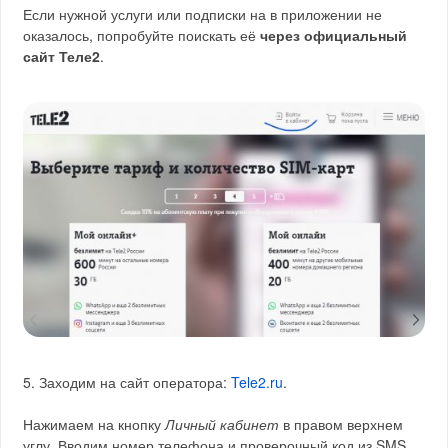
Если нужной услуги или подписки на в приложении не
оказалось, попробуйте поискать её
через официальный
сайт Теле2
.
5. Заходим на сайт оператора:
Tele2.ru
.
Нажимаем на кнопку
Личный кабинет
в правом верхнем
углу. Вводим номер телефона и проверочный код из SMS.