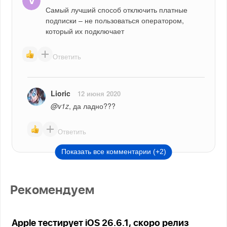
Самый лучший способ отключить платные 
подписки – не пользоваться оператором, 
который их подключает
Ответить
Lioric
12 июня 2020
@v1z
, да ладно???
Ответить
Показать все комментарии (+2)
Рекомендуем
Apple тестирует iOS 26.6.1, скоро релиз