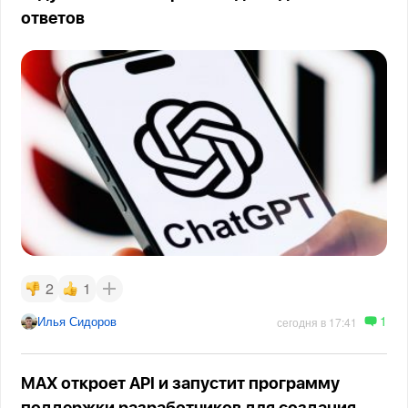
ответов
2
1
1
Илья Сидоров
сегодня в 17:41
MAX откроет API и запустит программу