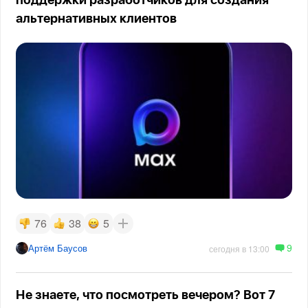
поддержки разработчиков для создания
альтернативных клиентов
76
38
5
9
Артём Баусов
сегодня в 13:00
Не знаете, что посмотреть вечером? Вот 7