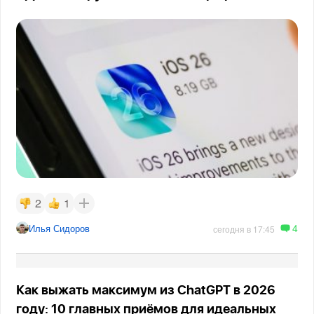
2
1
4
Илья Сидоров
сегодня в 17:45
Как выжать максимум из ChatGPT в 2026
году: 10 главных приёмов для идеальных