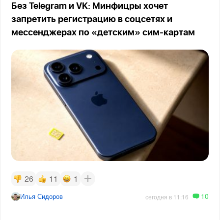
Без Telegram и VK: Минфицры хочет
запретить регистрацию в соцсетях и
мессенджерах по «детским» сим-картам
26
11
1
10
Илья Сидоров
сегодня в 11:16