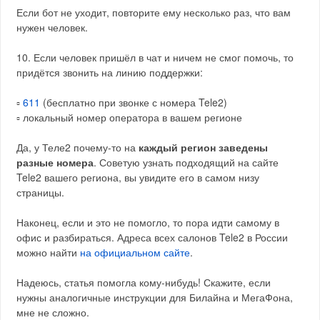
Если бот не уходит, повторите ему несколько раз, что вам
нужен человек.
10. Если человек пришёл в чат и ничем не смог помочь, то
придётся звонить на линию поддержки:
▫
611
(бесплатно при звонке с номера Tele2)
▫ локальный номер оператора в вашем регионе
Да, у Теле2 почему-то на
каждый регион заведены
разные номера
. Советую узнать подходящий на сайте
Tele2 вашего региона, вы увидите его в самом низу
страницы.
Наконец, если и это не помогло, то пора идти самому в
офис и разбираться. Адреса всех салонов Tele2 в России
можно найти
на официальном сайте
.
Надеюсь, статья помогла кому-нибудь! Скажите, если
нужны аналогичные инструкции для Билайна и МегаФона,
мне не сложно.