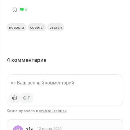
4
новости
советы
статьи
4
комментария
😊
Какие правила в
комментариях
v1z
12 июня 2020