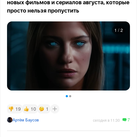
новых фильмов и сериалов августа, которые
просто нельзя пропустить
1
/
2
19
10
1
7
Артём Баусов
сегодня в 11:30