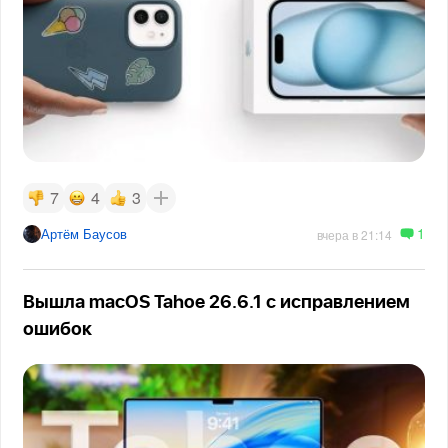
7
4
3
1
Артём Баусов
вчера в 21:14
Вышла macOS Tahoe 26.6.1 с исправлением
ошибок