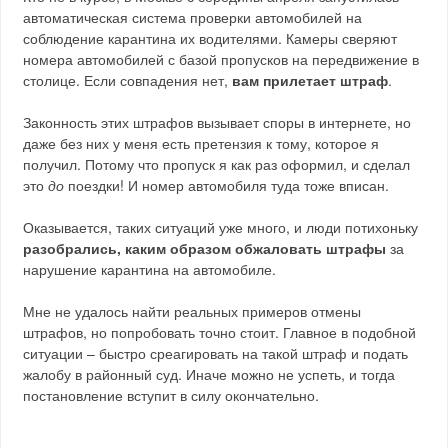
автоматическая система проверки автомобилей на
соблюдение карантина их водителями. Камеры сверяют
номера автомобилей с базой пропусков на передвижение в
столице. Если совпадения нет,
вам прилетает штраф
.
Законность этих штрафов вызывает споры в интернете, но
даже без них у меня есть претензия к тому, которое я
получил. Потому что пропуск я как раз оформил, и сделал
это
до
поездки! И номер автомобиля туда тоже вписан.
Оказывается, таких ситуаций уже много, и люди потихоньку
разобрались, каким образом обжаловать штрафы
за
нарушение карантина на автомобиле.
Мне не удалось найти реальных примеров отмены
штрафов, но попробовать точно стоит. Главное в подобной
ситуации – быстро среагировать на такой штраф и подать
жалобу в районный суд. Иначе можно не успеть, и тогда
постановление вступит в силу окончательно.