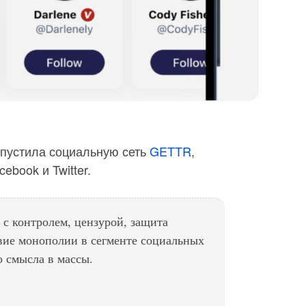
пустила социальную сеть
GETTR
,
ebook и Twitter.
с контролем, цензурой, защита
вие монополии в сегменте социальных
о смысла в массы.