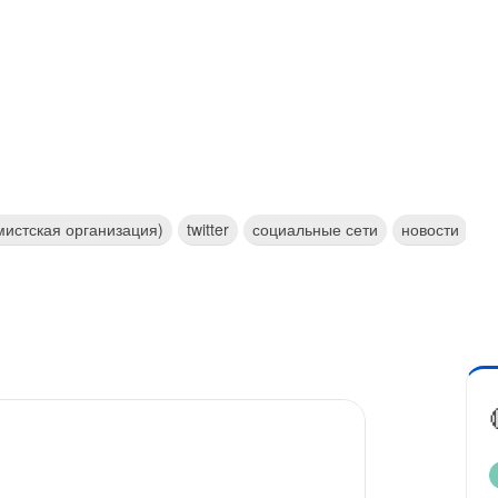
мистская организация)
twitter
социальные сети
новости