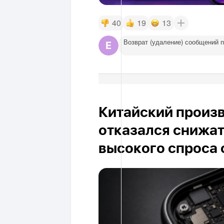
40
19
13
Возврат (удаление) сообщений 
Китайский произ
отказался снижат
высокого спроса о