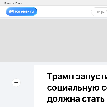
Продать iPhone
Трамп запуст
социальную с
должна стать 