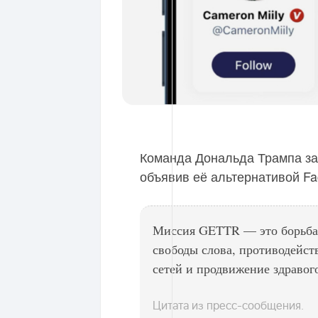
Команда Дональда Трампа за
объявив её альтернативой Fac
Миссия GETTR — это борьба 
свободы слова, противодейст
сетей и продвижение здравог
Цитата из пресс-сообщения.