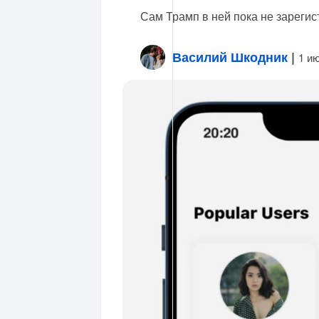
Сам Трамп в ней пока не зарегис
Василий Шкодник
|
1 и