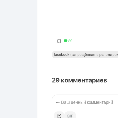
29
facebook (запрещённая в рф экстре
29
комментариев
😊