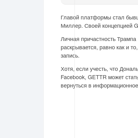
Главой платформы стал быв
Миллер. Своей концепцией GE
Личная причастность Трампа 
раскрывается, равно как и то
запись.
Хотя, если учесть, что Дона
Facebook, GETTR может стат
вернуться в информационное