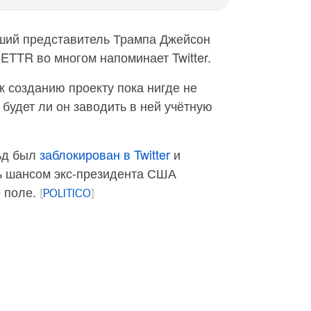
ший представитель Трампа Джейсон
TTR во многом напоминает Twitter.
к созданию проекту пока нигде не
, будет ли он заводить в ней учётную
льд был
заблокирован в Twitter
и
ь шансом экс-президента США
 поле.
[
POLITICO
]