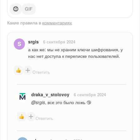
😊
Какие правила в
комментариях
srgis
6 сентября 2024
а как же: мы не храним ключи шифрования, у 
нас нет доступа к переписке пользователей.
Ответить
draka_v_stolovoy
6 сентября 2024
@srgis
, все это было ложь 🤥
Ответить