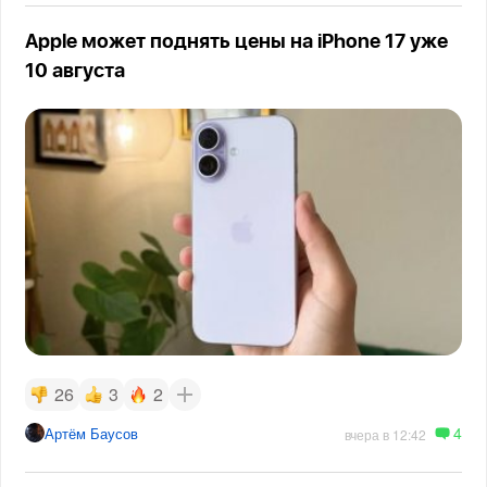
Apple может поднять цены на iPhone 17 уже
10 августа
26
3
2
4
Артём Баусов
вчера в 12:42