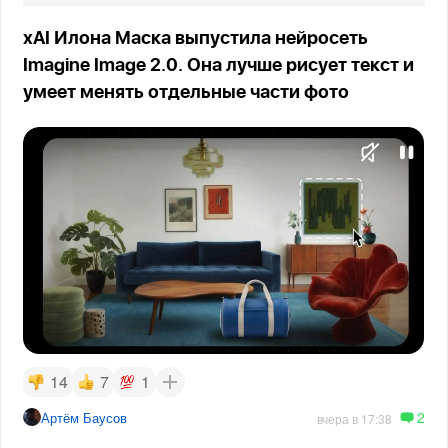
xAI Илона Маска выпустила нейросеть
Imagine Image 2.0. Она лучше рисует текст и
умеет менять отдельные части фото
14
7
1
2
Артём Баусов
вчера в 17:38