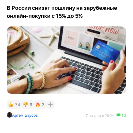
В России снизят пошлину на зарубежные
онлайн-покупки с 15% до 5%
74
9
3
13
Артём Баусов
7 августа в 20:24