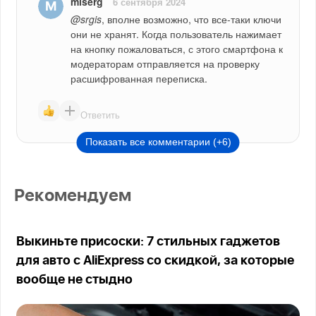
mlserg
6 сентября 2024
@srgis
, вполне возможно, что все-таки ключи 
они не хранят. Когда пользователь нажимает 
на кнопку пожаловаться, с этого смартфона к 
модераторам отправляется на проверку 
расшифрованная переписка.
Ответить
Показать все комментарии (+6)
Рекомендуем
Выкиньте присоски: 7 стильных гаджетов
для авто с AliExpress со скидкой, за которые
вообще не стыдно