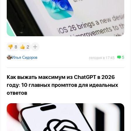
8
2
5
Илья Сидоров
сегодня в 17:45
Как выжать максимум из ChatGPT в 2026
году: 10 главных промптов для идеальных
ответов