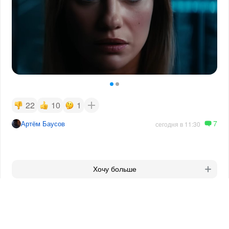
22
10
1
7
Артём Баусов
сегодня в 11:30
Хочу больше