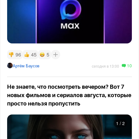
96
45
5
10
Артём Баусов
сегодня в 13:00
Не знаете, что посмотреть вечером? Вот 7
новых фильмов и сериалов августа, которые
просто нельзя пропустить
1
/
2