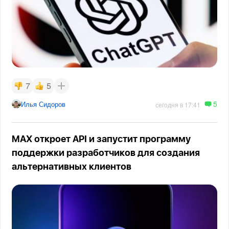
7
5
5
Илья Сидоров
сегодня в 17:41
MAX откроет API и запустит программу
поддержки разработчиков для создания
альтернативных клиентов