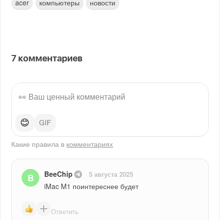
acer
компьютеры
новости
7
комментариев
😊
Какие правила в
комментариях
BeeChip
5 августа 2025
B
iMac M1 поинтереснее будет
Ответить