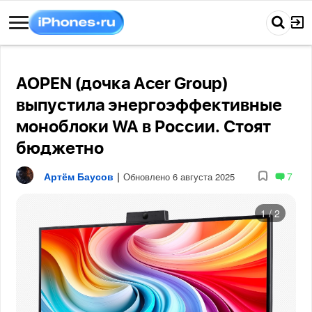
AOPEN (дочка Acer Group)
выпустила энергоэффективные
моноблоки WA в России. Стоят
бюджетно
Артём Баусов
|
7
Обновлено 6 августа 2025
1
/
2