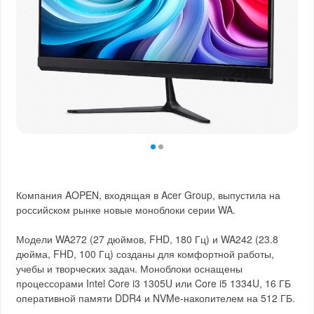
Компания AOPEN, входящая в Acer Group, выпустила на
российском рынке новые моноблоки серии WA.
Модели WA272 (27 дюймов, FHD, 180 Гц) и WA242 (23.8
дюйма, FHD, 100 Гц) созданы для комфортной работы,
учебы и творческих задач. Моноблоки оснащены
процессорами Intel Core i3 1305U или Core i5 1334U, 16 ГБ
оперативной памяти DDR4 и NVMe-накопителем на 512 ГБ.