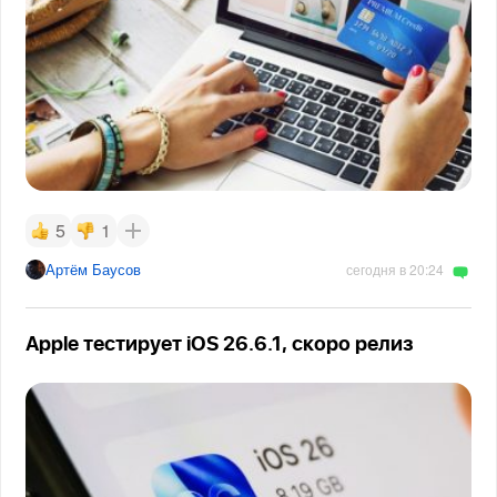
5
1
Артём Баусов
сегодня в 20:24
Apple тестирует iOS 26.6.1, скоро релиз