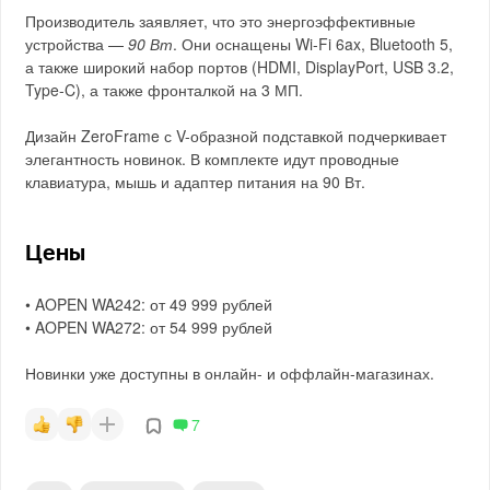
Производитель заявляет, что это энергоэффективные
устройства —
90 Вт
. Они оснащены Wi-Fi 6ax, Bluetooth 5,
а также широкий набор портов (HDMI, DisplayPort, USB 3.2,
Type-C), а также фронталкой на 3 МП.
Дизайн ZeroFrame с V-образной подставкой подчеркивает
элегантность новинок. В комплекте идут проводные
клавиатура, мышь и адаптер питания на 90 Вт.
Цены
• AOPEN WA242: от 49 999 рублей
• AOPEN WA272: от 54 999 рублей
Новинки уже доступны в онлайн- и оффлайн-магазинах.
7