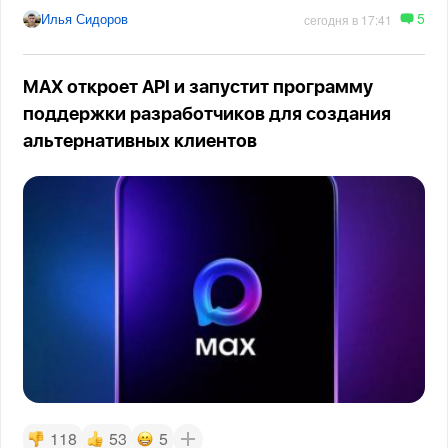
5
Илья Сидоров
сегодня в 17:41
MAX откроет API и запустит программу
поддержки разработчиков для создания
альтернативных клиентов
118
53
5