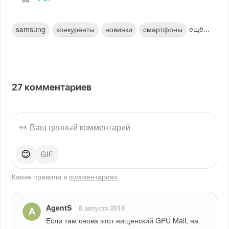
ещё...
samsung
конкуренты
новинки
смартфоны
27
комментариев
😊
Какие правила в
комментариях
AgentS
8 августа 2018
Если там снова этот нищенский GPU Mali, на 