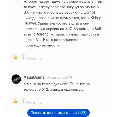
котором лагают даже не самые мощные игры, 
то пусть в жопу себе его засунут за эту цену. 
Вот не куплю я больше версию на Exynos 
никогда, пока они не одумаются, как и Kirin у 
Huawei. Удивительно, что в штаты они 
нормальную версию на SoC Snapdragon 845 
возят c Adreno, которая, к слову, разносит в 
щепки A11 Bionic по графической 
производительности.
Ответить
MegaBrain2
8 августа 2018
У меня на компе диск 256 Gb, а тут на 
телефоне 512. аспиды окаянные…
Ответить
Показать все комментарии (+25)