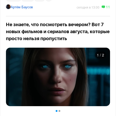
11
Артём Баусов
сегодня в 13:00
Не знаете, что посмотреть вечером? Вот 7
новых фильмов и сериалов августа, которые
просто нельзя пропустить
1
/
2