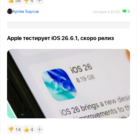
38
4
9
Артём Баусов
сегодня в 20:24
Apple тестирует iOS 26.6.1, скоро релиз
14
4