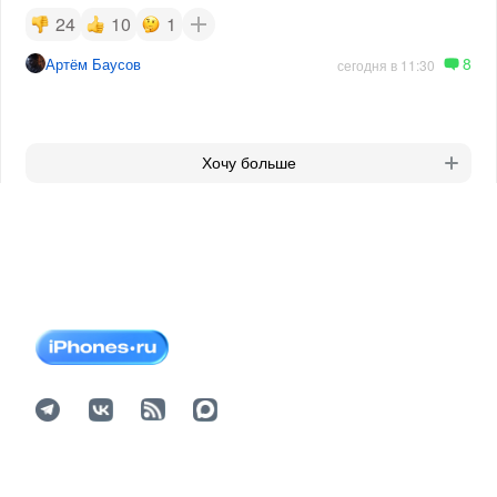
24
10
1
8
Артём Баусов
сегодня в 11:30
Хочу больше