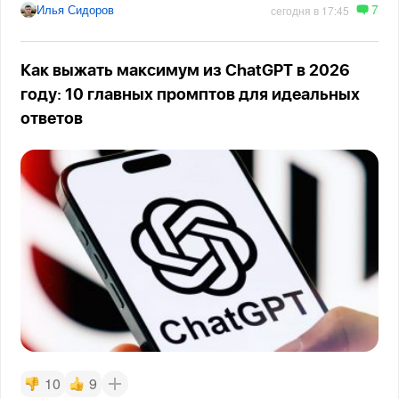
7
Илья Сидоров
сегодня в 17:45
Как выжать максимум из ChatGPT в 2026
году: 10 главных промптов для идеальных
ответов
10
9