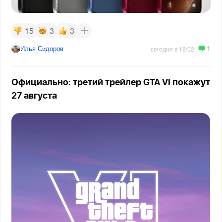
15
3
3
1
Илья Сидоров
сегодня в 18:02
Официально: третий трейлер GTA VI покажут
27 августа