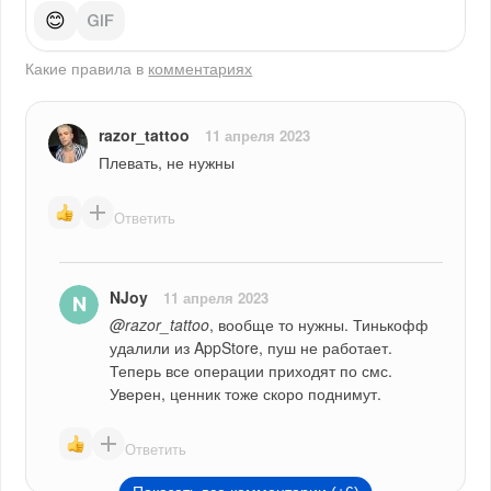
😊
Какие правила в
комментариях
razor_tattoo
11 апреля 2023
Плевать, не нужны
Ответить
NJoy
11 апреля 2023
@razor_tattoo
, вообще то нужны. Тинькофф 
удалили из AppStore, пуш не работает. 
Теперь все операции приходят по смс. 
Уверен, ценник тоже скоро поднимут.
Ответить