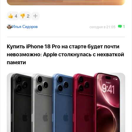
4
2
1
Илья Сидоров
сегодня в 21:05
Купить iPhone 18 Pro на старте будет почти
невозможно: Apple столкнулась с нехваткой
памяти