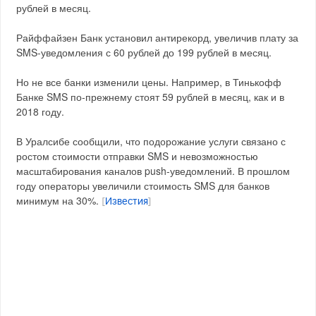
рублей в месяц.
Райффайзен Банк установил антирекорд, увеличив плату за
SMS-уведомления с 60 рублей до 199 рублей в месяц.
Но не все банки изменили цены. Например, в Тинькофф
Банке SMS по-прежнему стоят 59 рублей в месяц, как и в
2018 году.
В Уралсибе сообщили, что подорожание услуги связано с
ростом стоимости отправки SMS и невозможностью
масштабирования каналов push-уведомлений. В прошлом
году операторы увеличили стоимость SMS для банков
минимум на 30%.
[
Известия
]