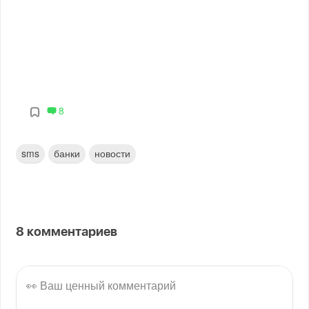
8
sms
банки
новости
8
комментариев