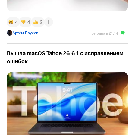
4
4
2
1
Артём Баусов
сегодня в 21:14
Вышла macOS Tahoe 26.6.1 с исправлением
ошибок