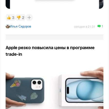
3
2
1
Илья Сидоров
сегодня в 21:31
Apple резко повысила цены в программе
trade-in