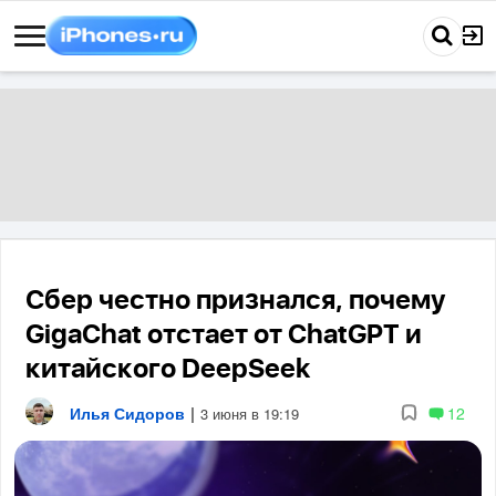
Сбер честно признался, почему
GigaChat отстает от ChatGPT и
китайского DeepSeek
Илья Сидоров
|
12
3 июня в 19:19