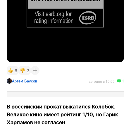
6
2
1
Артём Баусов
сегодня в 15:05
В российский прокат выкатился Колобок.
Великое кино имеет рейтинг 1/10, но Гарик
Харламов не согласен