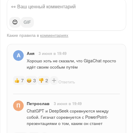
😊
Какие правила в
комментариях
Аня
3 июня в 19:49
Хорошо хоть не сказали, что GigaChat просто 
идёт своим особым путём
7
3
2
Ответить
Петрослав
3 июня в 19:49
ChatGPT и DeepSeek соревнуются между 
собой. Гигачат соревнуется с PowerPoint-
презентациями о том, каким он станет