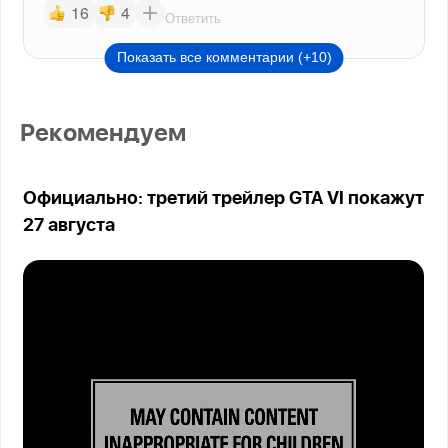
16
4
Ответить
Показать все комментарии (+10)
Рекомендуем
Официально: третий трейлер GTA VI покажут
27 августа