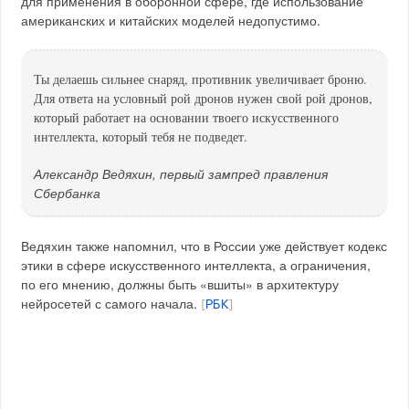
для применения в оборонной сфере, где использование
американских и китайских моделей недопустимо.
Ты делаешь сильнее снаряд, противник увеличивает броню.
Для ответа на условный рой дронов нужен свой рой дронов,
который работает на основании твоего искусственного
интеллекта, который тебя не подведет.
Александр Ведяхин, первый зампред правления
Сбербанка
Ведяхин также напомнил, что в России уже действует кодекс
этики в сфере искусственного интеллекта, а ограничения,
по его мнению, должны быть «вшиты» в архитектуру
нейросетей с самого начала.
[
РБК
]