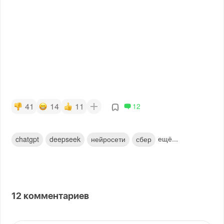
41
14
11
12
ещё...
chatgpt
deepseek
нейросети
сбер
12
комментариев