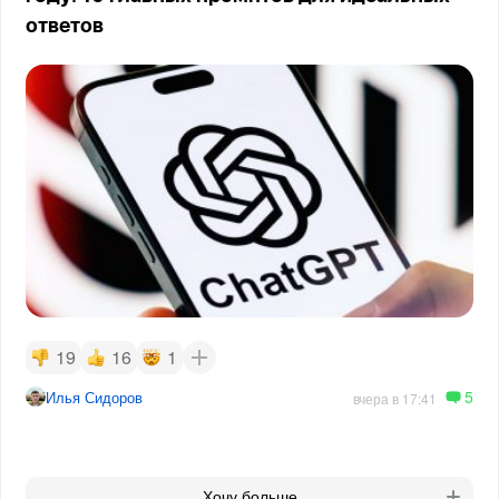
ответов
19
16
1
5
Илья Сидоров
вчера в 17:41
Хочу больше