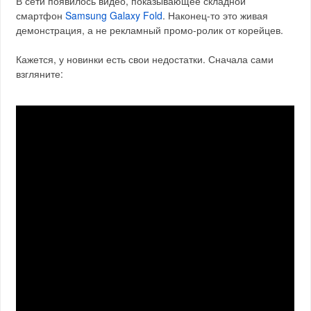
В сети появилось видео, показывающее складной
смартфон
Samsung Galaxy Fold
. Наконец-то это живая
демонстрация, а не рекламный промо-ролик от корейцев.
Кажется, у новинки есть свои недостатки. Сначала сами
взгляните: