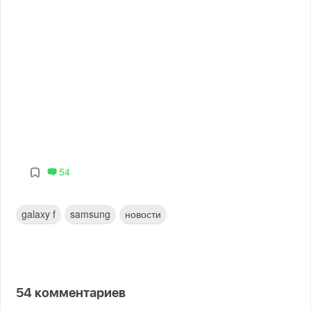
54
galaxy f
samsung
новости
54
комментариев