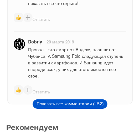
показать все что скрыто!.
Ответить
Dobriy
20 марта 2019
Провал – это смарт от Яндекс, планшет от 
Чубайса. А Samsung Fold следующая ступень 
в развитии смартфонов. И Samsung идет 
впереди всех, у них для этого имеется все 
свое.
Ответить
Показать все комментарии (+52)
Рекомендуем