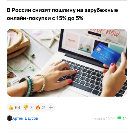
В России снизят пошлину на зарубежные
онлайн-покупки с 15% до 5%
64
7
2
11
Артём Баусов
вчера в 20:24