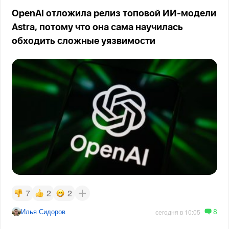
OpenAI отложила релиз топовой ИИ-модели
Astra, потому что она сама научилась
обходить сложные уязвимости
7
2
2
8
Илья Сидоров
сегодня в 10:05