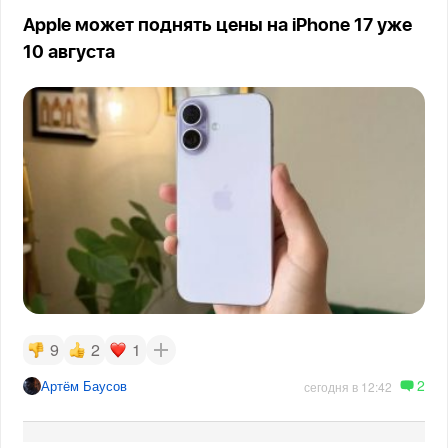
Apple может поднять цены на iPhone 17 уже
10 августа
9
2
1
2
Артём Баусов
сегодня в 12:42