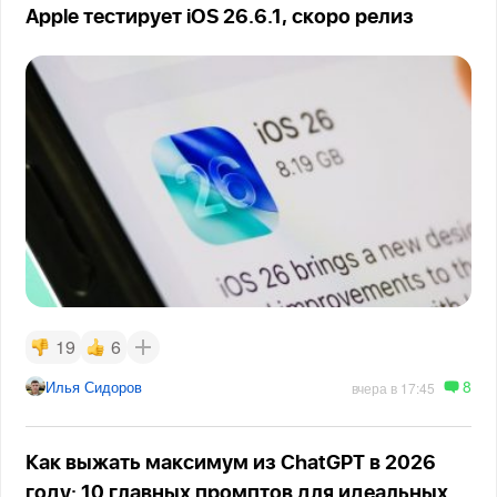
Apple тестирует iOS 26.6.1, скоро релиз
19
6
8
Илья Сидоров
вчера в 17:45
Как выжать максимум из ChatGPT в 2026
году: 10 главных промптов для идеальных