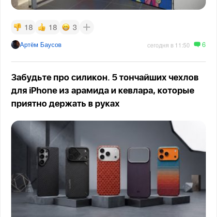
18
18
3
6
Артём Баусов
сегодня в 11:50
Забудьте про силикон. 5 тончайших чехлов
для iPhone из арамида и кевлара, которые
приятно держать в руках