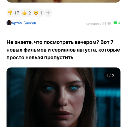
17
2
1
4
Артём Баусов
сегодня в 14:49
Не знаете, что посмотреть вечером? Вот 7
новых фильмов и сериалов августа, которые
просто нельзя пропустить
1
/
2