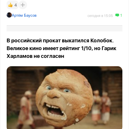
4
1
Артём Баусов
сегодня в 15:05
В российский прокат выкатился Колобок.
Великое кино имеет рейтинг 1/10, но Гарик
Харламов не согласен