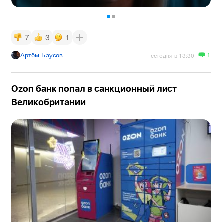
7
3
1
1
Артём Баусов
сегодня в 13:30
Ozon банк попал в санкционный лист
Великобритании