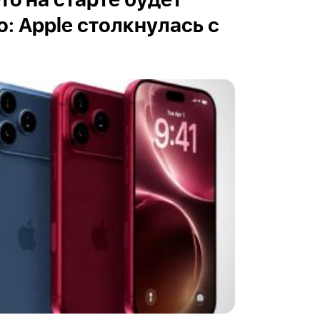
Pro на старте будет
: Apple столкнулась с