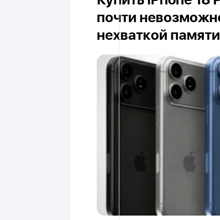
Купить iPhone 18 
почти невозможно
нехваткой памяти