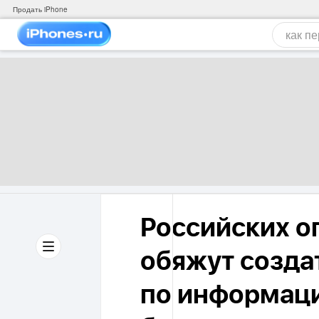
Продать iPhone
Российских о
обяжут созда
по информац