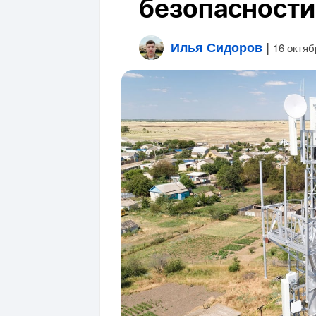
безопасности
Илья Сидоров
|
16 октяб