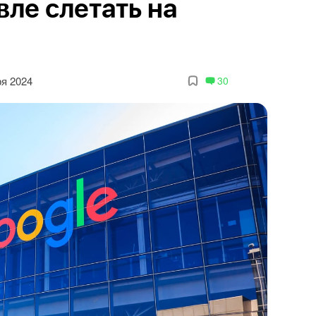
ле слетать на
ря 2024
30