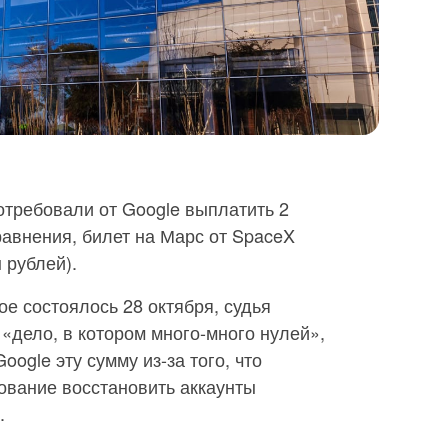
отребовали от Google выплатить 2
авнения, билет на Марс от SpaceX
 рублей).
ое состоялось 28 октября, судья
 «дело, в котором много-много нулей»,
oogle эту сумму из-за того, что
ование восстановить аккаунты
.