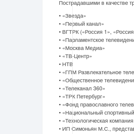
Пострадавшими в качестве тр
• «Звезда»
• «Первый канал»
• ВГТРК («Россия 1», «Россия
• «Парламентское телевиден
• «Москва Медиа»
• «ТВ-Центр»
• НТВ
• «ГПМ Развлекательное тел
• «Общественное телевидени
• «Телеканал 360»
• «ТРК Петербург»
• «Фонд православного теле
• «Национальный спортивный
• «Технологическая компания
• ИП Симоньян М.С., предст