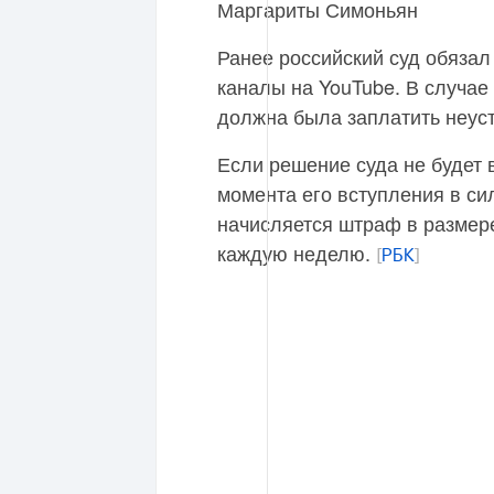
Маргариты Симоньян
Ранее российский суд обязал
каналы на YouTube. В случа
должна была заплатить неуст
Если решение суда не будет 
момента его вступления в си
начисляется штраф в размере
каждую неделю.
[
РБК
]