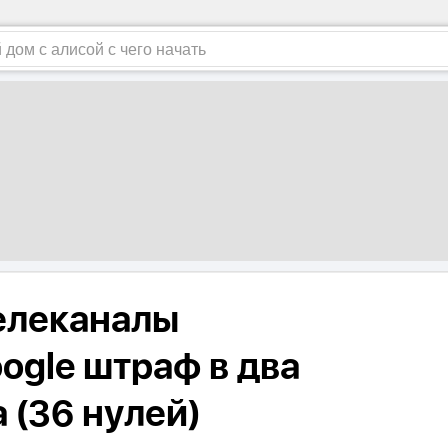
елеканалы
ogle штраф в два
 (36 нулей)