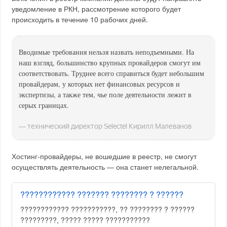
уведомление в РКН, рассмотрение которого будет
происходить в течение 10 рабочих дней.
Вводимые требования нельзя назвать неподъемными. На
наш взгляд, большинство крупных провайдеров смогут им
соответствовать. Труднее всего справиться будет небольшим
провайдерам, у которых нет финансовых ресурсов и
экспертизы, а также тем, чье поле деятельности лежит в
серых границах.
— технический директор Selectel Кирилл Малеванов
Хостинг-провайдеры, не вошедшие в реестр, не смогут
осуществлять деятельность — она станет нелегальной.
???????????? ??????? ???????? ? ??????
???????????? ???????????, ?? ???????? ? ??????
?????????, ????? ????? ???????????