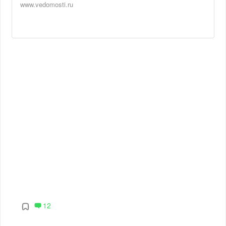
www.vedomosti.ru
12