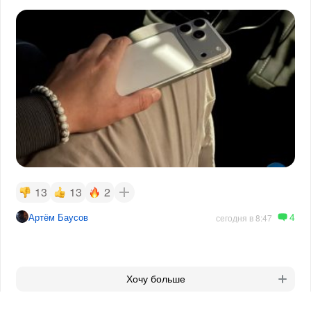
13
13
2
4
Артём Баусов
сегодня в 8:47
Хочу больше