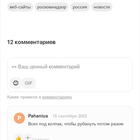
веб-сайты
роскомнадзор
россия
новости
12
комментариев
😊
Какие правила в
комментариях
Pahanius
15 сентября 2023
Всех под колпак, чтобы рубануть потом разом
Ответить