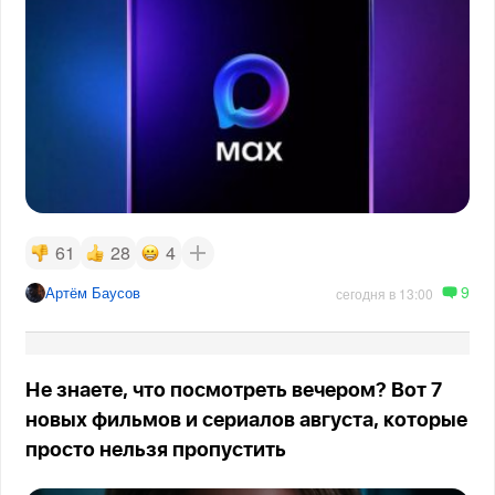
61
28
4
9
Артём Баусов
сегодня в 13:00
Не знаете, что посмотреть вечером? Вот 7
новых фильмов и сериалов августа, которые
просто нельзя пропустить