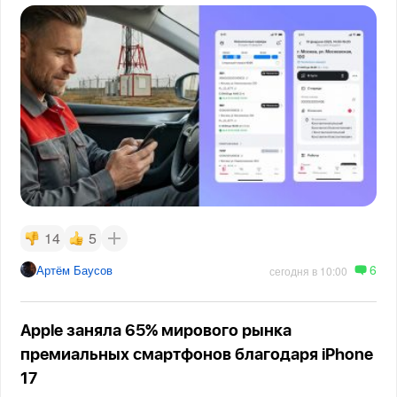
14
5
6
Артём Баусов
сегодня в 10:00
Apple заняла 65% мирового рынка
премиальных смартфонов благодаря iPhone
17