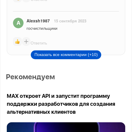
Alexsh1987
15 сентября 2023
госчистильщики
Ответить
Показать все комментарии (+10)
Рекомендуем
MAX откроет API и запустит программу
поддержки разработчиков для создания
альтернативных клиентов