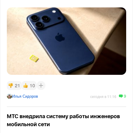
21
10
9
Илья Сидоров
сегодня в 11:16
МТС внедрила систему работы инженеров
мобильной сети