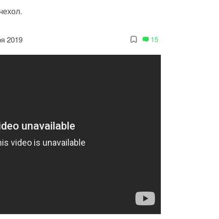
чехол.
ря 2019
15