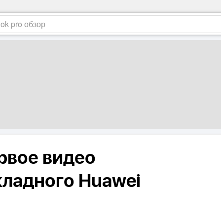
рвое видео
кладного Huawei