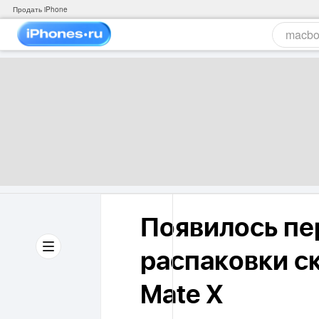
Продать iPhone
Появилось пе
распаковки с
Mate X