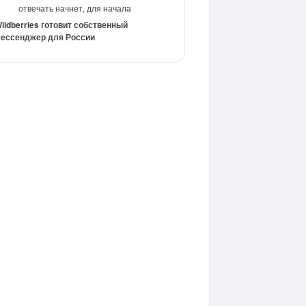
отвечать начнет, для начала
ildberries готовит собственный
ессенджер для России