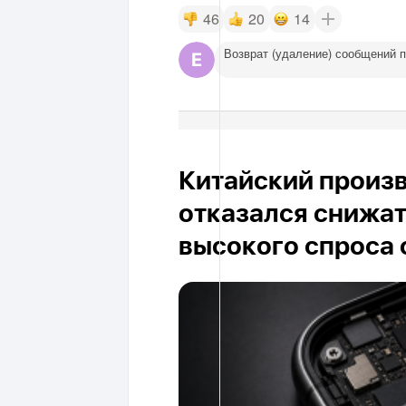
46
20
14
Возврат (удаление) сообщений 
Китайский произ
отказался снижат
высокого спроса о