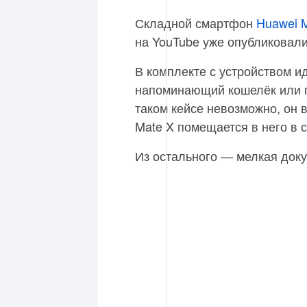
Складной смартфон
Huawei 
на YouTube уже опубликовали
В комплекте с устройством и
напоминающий кошелёк или п
таком кейсе невозможно, он
Mate X помещается в него в 
Из остального — мелкая доку