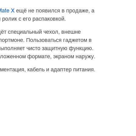
Mate X
ещё не появился в продаже, а
 ролик с его распаковкой.
дёт специальный чехол, внешне
ортмоне. Пользоваться гаджетом в
 выполняет чисто защитную функцию.
сложенном формате, экраном наружу.
ментация, кабель и адаптер питания.