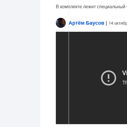
В комплекте лежит специальный 
Артём Баусов
|
14 октяб