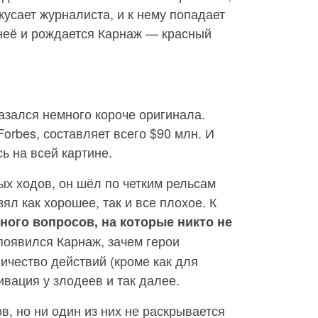
кусает журналиста, и к нему попадает
 неё и рождается Карнаж — красный
азался немного короче оригинала.
orbes, составляет всего $90 млн. И
сь на всей картине.
ых ходов, он шёл по четким рельсам
ял как хорошее, так и все плохое. К
ного вопросов, на которые никто не
 появился Карнаж, зачем герои
ичество действий (кроме как для
ивация у злодеев и так далее.
в, но ни один из них не раскрывается