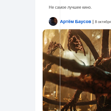
Не самое лучшее кино.
Артём Баусов
|
8 октябр