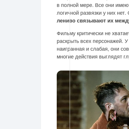
в полной мере. Все они имею
логичной развязки у них нет.
лениво связывают их межд
Фильму критически не хватае
раскрыть всех персонажей. У 
наигранная и слабая, они со
многие действия выглядят гл