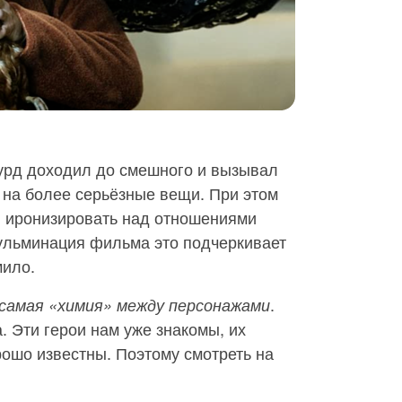
урд доходил до смешного и вызывал
н на более серьёзные вещи. При этом
и иронизировать над отношениями
ульминация фильма это подчеркивает
мило.
.
самая «химия» между персонажами
. Эти герои нам уже знакомы, их
ошо известны. Поэтому смотреть на