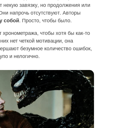
т некую завязку, но продолжения или
 Они напрочь отсутствуют. Авторы
. Просто, чтобы было.
у собой
т хронометража, чтобы хотя бы как-то
них нет четкой мотивации, она
вершают безумное количество ошибок,
упо и нелогично.