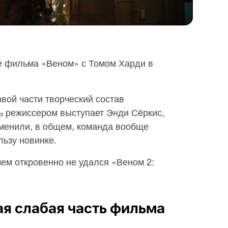
е фильма «Веном» с Томом Харди в
вой части творческий состав
ь режиссером выступает Энди Сёркис,
аменили, в общем, команда вообще
льзу новинке.
чем откровенно не удался «Веном 2:
я слабая часть фильма