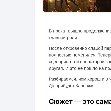
В прокат вышло продолжени
главной роли.
После откровенно слабой пер
полностью поменялся. Тепер
сценаристов и операторов з
другая. И это не пошло на по
Разбираемся, чем хорош и в 
Да прибудет Карнаж».
Сюжет — это сама