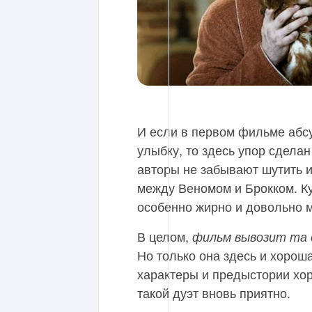
И если в первом фильме абс
улыбку, то здесь упор сдела
авторы не забывают шутить 
между Веномом и Брокком. К
особенно жирно и довольно 
В целом,
фильм вывозит та 
Но только она здесь и хороша
характеры и предыстории хор
такой дуэт вновь приятно.