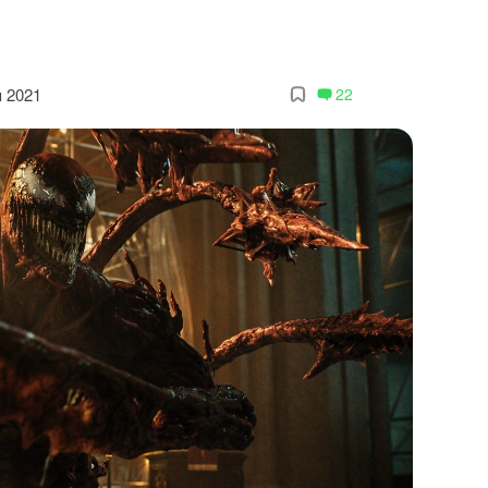
я 2021
22