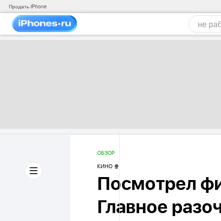
Продать iPhone
ОБЗОР
КИНО 🍿
Посмотрел фи
Главное разо