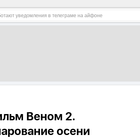
льм Веном 2.
чарование осени