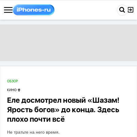
ОБЗОР
КИНО 🍿
Еле досмотрел новый «Шазам!
Ярость богов» до конца. Здесь
плохо почти всё
Не тратьте на него время.