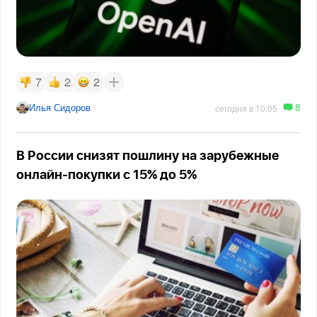
7
2
2
8
Илья Сидоров
сегодня в 10:05
В России снизят пошлину на зарубежные
онлайн-покупки с 15% до 5%