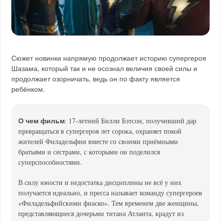
Сюжет новинки напрямую продолжает историю супергероя
Шазама, который так и не осознал величия своей силы и
продолжает озорничать, ведь он по факту является
ребёнком.
О чем фильм
: 17-летний Билли Бэтсон, получивший дар
превращаться в супергероя лет сорока, охраняет покой
жителей Филадельфии вместе со своими приёмными
братьями и сестрами, с которыми он поделился
суперспособностями.
В силу юности и недостатка дисциплины не всё у них
получается идеально, и пресса называет команду супергероев
«Филадельфийскими фиаско». Тем временем две женщины,
представляющиеся дочерьми титана Атланта, крадут из