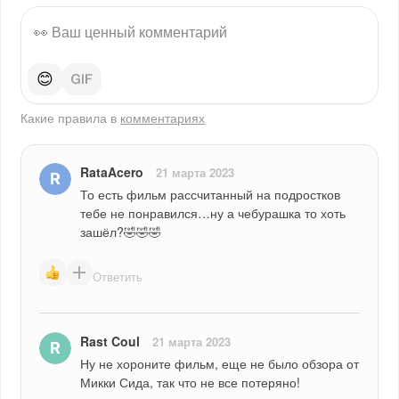
😊
Какие правила в
комментариях
RataAcero
21 марта 2023
То есть фильм рассчитанный на подростков 
тебе не понравился…ну а чебурашка то хоть 
зашёл?🤣🤣🤣
Ответить
Rast Coul
21 марта 2023
Ну не хороните фильм, еще не было обзора от 
Микки Сида, так что не все потеряно!