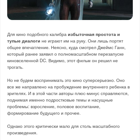
Для кино подобного калибра
избыточная простота и
тупые диалоги
не играют им на руку. Они лишь портят
общее впечатление. Неясно, куда смотрел Джеймс Ганн,
который ранее заявил о полномасштабном перезапуске
киновселенной DC. Видимо, этот фильм он решил не
трогать.
Но не будем воспринимать это кино суперсерьезно. Оно
все же направлено на пробуждение внутреннего ребенка в
зрителях. И в этой части авторы плюс-минус справляются,
поднимая именно подростковые темы и насущные
проблемы: взросление, половое воспитание,
формирование будущего и прочее.
Однако этого критически мало для столь масштабного
произведения.