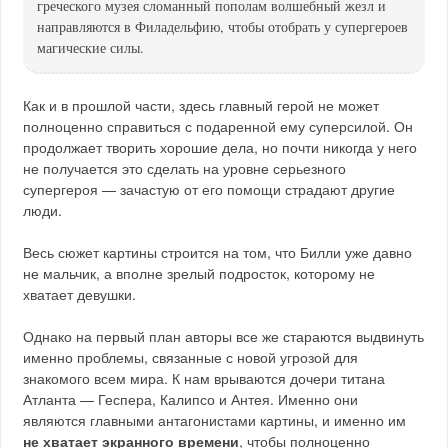
греческого музея сломанный пополам волшебный жезл и
направляются в Филадельфию, чтобы отобрать у супергероев
магические силы.
Как и в прошлой части, здесь главный герой не может
полноценно справиться с подаренной ему суперсилой. Он
продолжает творить хорошие дела, но почти никогда у него
не получается это сделать на уровне серьезного
супергероя — зачастую от его помощи страдают другие
люди.
Весь сюжет картины строится на том, что Билли уже давно
не мальчик, а вполне зрелый подросток, которому не
хватает девушки.
Однако на первый план авторы все же стараются выдвинуть
именно проблемы, связанные с новой угрозой для
знакомого всем мира. К нам врываются дочери титана
Атланта — Геспера, Калипсо и Антея. Именно они
являются главными антагонистами картины, и именно им
не хватает экранного времени
, чтобы полноценно