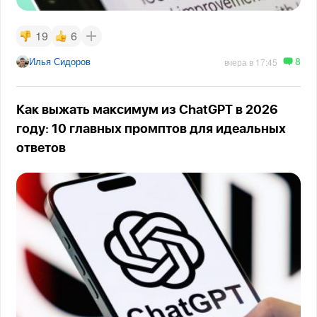
19
6
8
Илья Сидоров
вчера в 17:45
Как выжать максимум из ChatGPT в 2026
году: 10 главных промптов для идеальных
ответов