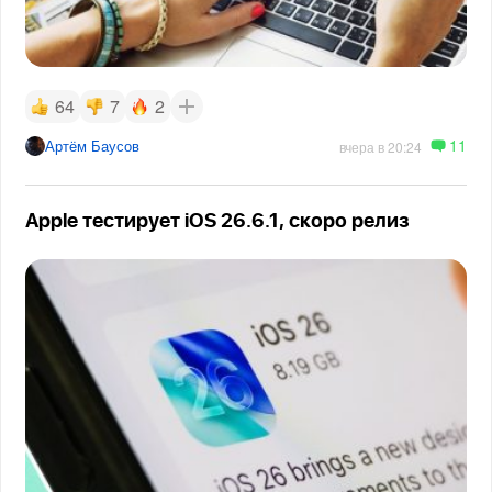
64
7
2
11
Артём Баусов
вчера в 20:24
Apple тестирует iOS 26.6.1, скоро релиз