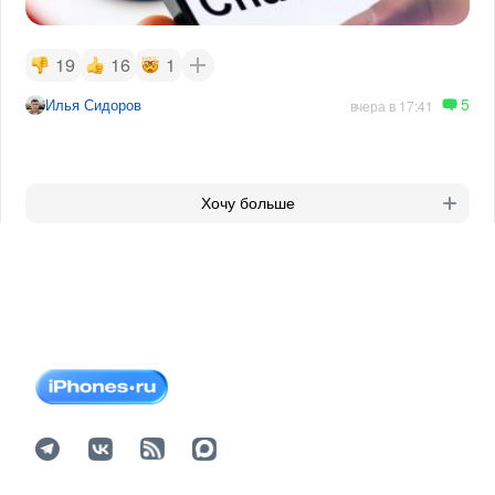
19
16
1
5
Илья Сидоров
вчера в 17:41
Хочу больше