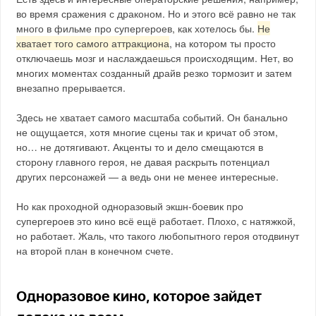
во время сражения с драконом. Но и этого всё равно не так
много в фильме про супергероев, как хотелось бы.
Не
хватает того самого аттракциона
, на котором ты просто
отключаешь мозг и наслаждаешься происходящим. Нет, во
многих моментах созданный драйв резко тормозит и затем
внезапно прерывается.
Здесь не хватает самого масштаба событий. Он банально
не ощущается, хотя многие сцены так и кричат об этом,
но… не дотягивают. Акценты то и дело смещаются в
сторону главного героя, не давая раскрыть потенциал
других персонажей — а ведь они не менее интересные.
Но как проходной одноразовый экшн-боевик про
супергероев это кино всё ещё работает. Плохо, с натяжкой,
но работает. Жаль, что такого любопытного героя отодвинут
на второй план в конечном счете.
Одноразовое кино, которое зайдет