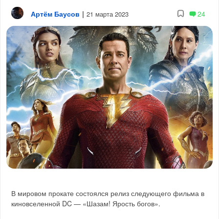
Артём Баусов
|
24
21 марта 2023
В мировом прокате состоялся релиз следующего фильма в
киновселенной DC — «Шазам! Ярость богов».