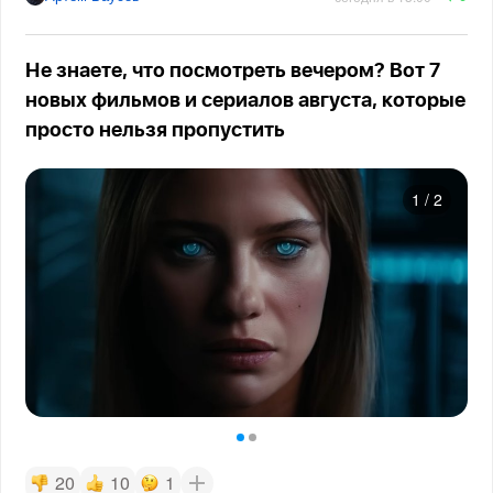
Не знаете, что посмотреть вечером? Вот 7
новых фильмов и сериалов августа, которые
просто нельзя пропустить
1
/
2
20
10
1