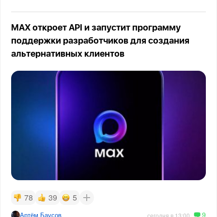
MAX откроет API и запустит программу
поддержки разработчиков для создания
альтернативных клиентов
78
39
5
9
Артём Баусов
сегодня в 13:00