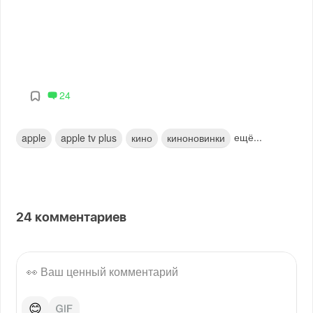
24
ещё...
apple
apple tv plus
кино
киноновинки
24
комментариев
😊