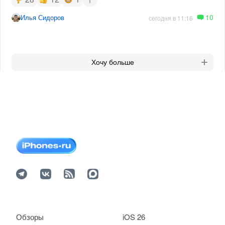
10
Илья Сидоров
сегодня в 11:16
Хочу больше
Обзоры
iOS 26