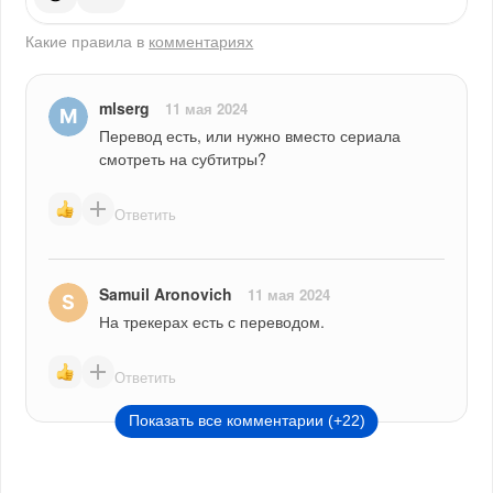
Какие правила в
комментариях
mlserg
11 мая 2024
Перевод есть, или нужно вместо сериала 
смотреть на субтитры?
Ответить
Samuil Aronovich
11 мая 2024
На трекерах есть с переводом.
Ответить
Показать все комментарии (+22)