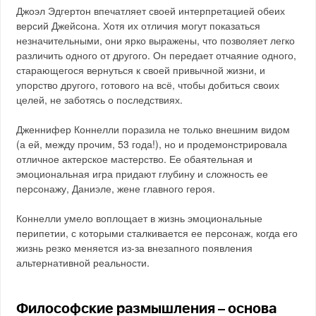
Джоэл Эдгертон впечатляет своей интерпретацией обеих
версий Джейсона. Хотя их отличия могут показаться
незначительными, они ярко выражены, что позволяет легко
различить одного от другого. Он передает отчаяние одного,
старающегося вернуться к своей привычной жизни, и
упорство другого, готового на всё, чтобы добиться своих
целей, не заботясь о последствиях.
Дженнифер Коннелли поразила не только внешним видом
(а ей, между прочим, 53 года!), но и продемонстрировала
отличное актерское мастерство. Ее обаятельная и
эмоциональная игра придают глубину и сложность ее
персонажу, Даниэле, жене главного героя.
Коннелли умело воплощает в жизнь эмоциональные
перипетии, с которыми сталкивается ее персонаж, когда его
жизнь резко меняется из-за внезапного появления
альтернативной реальности.
Философские размышления – основа