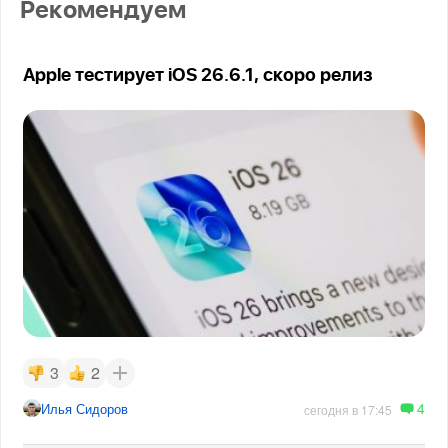
Рекомендуем
Apple тестирует iOS 26.6.1, скоро релиз
3
2
4
Илья Сидоров
сегодня в 17:45