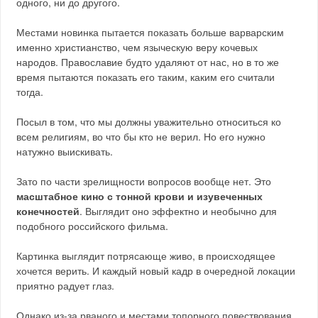
одного, ни до другого.
Местами новинка пытается показать больше варварским
именно христианство, чем языческую веру кочевых
народов. Православие будто удаляют от нас, но в то же
время пытаются показать его таким, каким его считали
тогда.
Посыл в том, что мы должны уважительно относиться ко
всем религиям, во что бы кто не верил. Но его нужно
натужно выискивать.
Зато по части зрелищности вопросов вообще нет. Это
масштабное кино с тонной крови и изувеченных
конечностей
. Выглядит оно эффектно и необычно для
подобного российского фильма.
Картинка выглядит потрясающе живо, в происходящее
хочется верить. И каждый новый кадр в очередной локации
приятно радует глаз.
Однако из-за рваного и местами топорного повествования