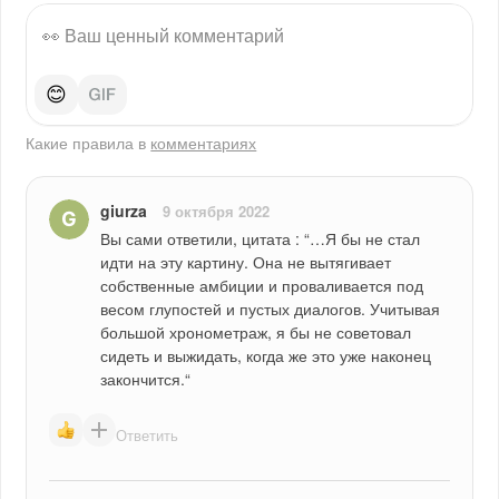
😊
Какие правила в
комментариях
giurza
9 октября 2022
Вы сами ответили, цитата : “…Я бы не стал 
идти на эту картину. Она не вытягивает 
собственные амбиции и проваливается под 
весом глупостей и пустых диалогов. Учитывая 
большой хронометраж, я бы не советовал 
сидеть и выжидать, когда же это уже наконец 
закончится.“
Ответить