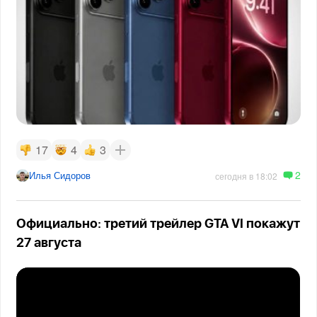
17
4
3
2
Илья Сидоров
сегодня в 18:02
Официально: третий трейлер GTA VI покажут
27 августа