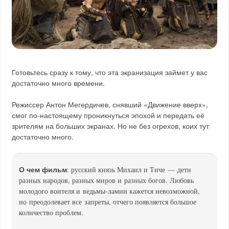
Готовьтесь сразу к тому, что эта экранизация займет у вас
достаточно много времени.
Режиссер Антон Мегердичев, снявший «Движение вверх»,
смог по-настоящему проникнуться эпохой и передать её
зрителям на больших экранах. Но не без огрехов, коих тут
достаточно много.
О чем фильм
: русский князь Михаил и Тиче — дети
разных народов, разных миров и разных богов. Любовь
молодого воителя и ведьмы-ламии кажется невозможной,
но преодолевает все запреты, отчего появляется большое
количество проблем.