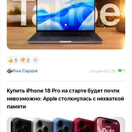
5
2
1
Илья Сидоров
сегодня в 21:05
Купить iPhone 18 Pro на старте будет почти
невозможно: Apple столкнулась с нехваткой
памяти