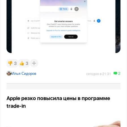
3
3
2
Илья Сидоров
сегодня в 21:31
Apple резко повысила цены в программе
trade-in