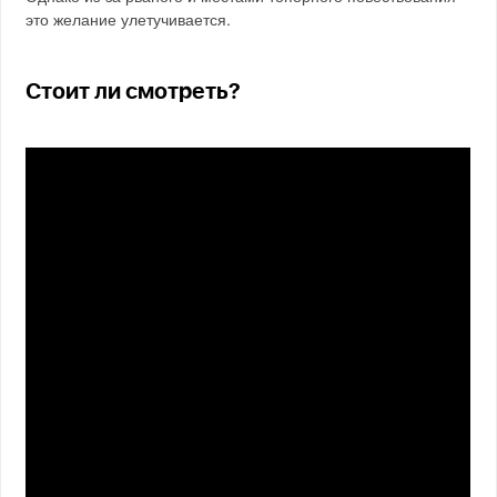
это желание улетучивается.
Стоит ли смотреть?