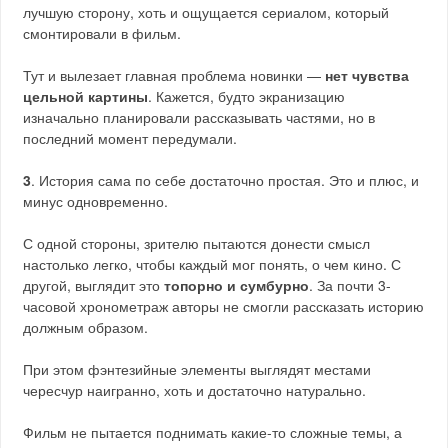
лучшую сторону, хоть и ощущается сериалом, который
смонтировали в фильм.
Тут и вылезает главная проблема новинки —
нет чувства
цельной картины
. Кажется, будто экранизацию
изначально планировали рассказывать частями, но в
последний момент передумали.
3
. История сама по себе достаточно простая. Это и плюс, и
минус одновременно.
С одной стороны, зрителю пытаются донести смысл
настолько легко, чтобы каждый мог понять, о чем кино. С
другой, выглядит это
топорно и сумбурно
. За почти 3-
часовой хронометраж авторы не смогли рассказать историю
должным образом.
При этом фэнтезийные элементы выглядят местами
чересчур наигранно, хоть и достаточно натурально.
Фильм не пытается поднимать какие-то сложные темы, а