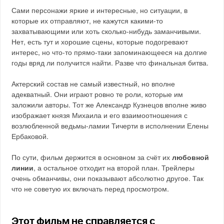
Сами персонажи яркие и интересные, но ситуации, в
которые их отправляют, не кажутся какими-то
захватывающими или хоть сколько-нибудь заманчивыми.
Нет, есть тут и хорошие сцены, которые подогревают
интерес, но что-то прямо-таки запоминающееся на долгие
годы вряд ли получится найти. Разве что финальная битва.
Актерский состав не самый известный, но вполне
адекватный. Они играют ровно те роли, которые им
заложили авторы. Тот же Александр Кузнецов вполне живо
изображает князя Михаила и его взаимоотношения с
возлюбленной ведьмы-ламии Тичерти в исполнении Елены
Ербаковой.
По сути, фильм держится в основном за счёт их
любовной
линии
, а остальное отходит на второй план. Трейлеры
очень обманчивы, они показывают абсолютно другое. Так
что не советую их включать перед просмотром.
Этот фильм не справляется с