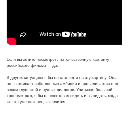
Если вы хотите посмотреть на качественную картинку
российского фильма — да.
В других ситуациях я бы не стал идти на эту картину. Она
не вытягивает собственные амбиции и проваливается под
весом глупостей и пустых диалогов. Учитывая большой
хронометраж, я бы не советовал сидеть и выжидать, когда
же это уже наконец закончится.