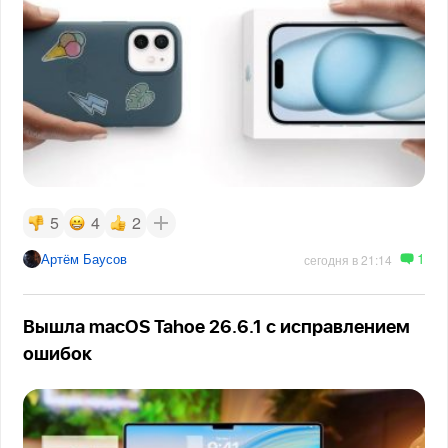
5
4
2
1
Артём Баусов
сегодня в 21:14
Вышла macOS Tahoe 26.6.1 с исправлением
ошибок