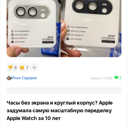
6
1
3
Илья Сидоров
вчера в 19:58
Часы без экрана и круглый корпус? Apple
задумала самую масштабную переделку
Apple Watch за 10 лет