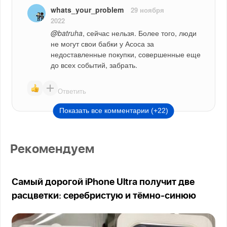
whats_your_problem
29 ноября
2022
@batruha
, сейчас нельзя. Более того, люди 
не могут свои бабки у Асоса за 
недоставленные покупки, совершенные еще 
до всех событий, забрать.
Ответить
Показать все комментарии (+22)
Рекомендуем
Самый дорогой iPhone Ultra получит две
расцветки: серебристую и тёмно-синюю