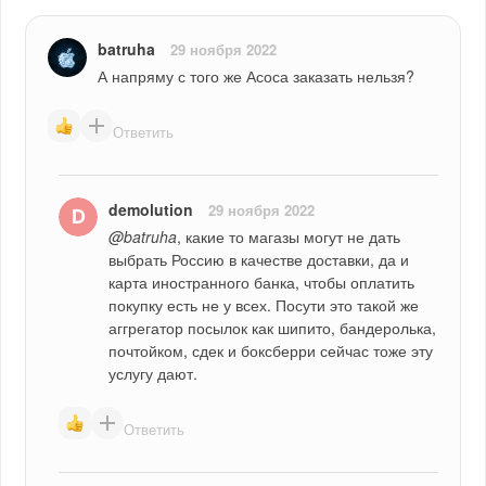
batruha
29 ноября 2022
А напряму с того же Асоса заказать нельзя?
Ответить
demolution
29 ноября 2022
@batruha
, какие то магазы могут не дать 
выбрать Россию в качестве доставки, да и 
карта иностранного банка, чтобы оплатить 
покупку есть не у всех. Посути это такой же 
аггрегатор посылок как шипито, бандеролька, 
почтойком, сдек и боксберри сейчас тоже эту 
услугу дают.
Ответить