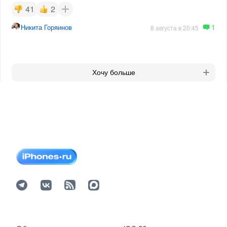
41
2
1
Никита Горяинов
8 августа в 20:45
Хочу больше