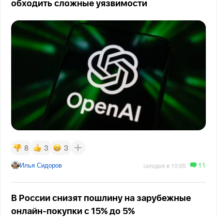
обходить сложные уязвимости
8
3
3
11
Илья Сидоров
сегодня в 10:05
В России снизят пошлину на зарубежные
онлайн-покупки с 15% до 5%