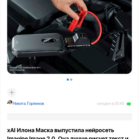
Никита Горяинов
сегодня в 20:45
xAI Илона Маска выпустила нейросеть
Imagine Image 2.0. Она лучше рисует текст и