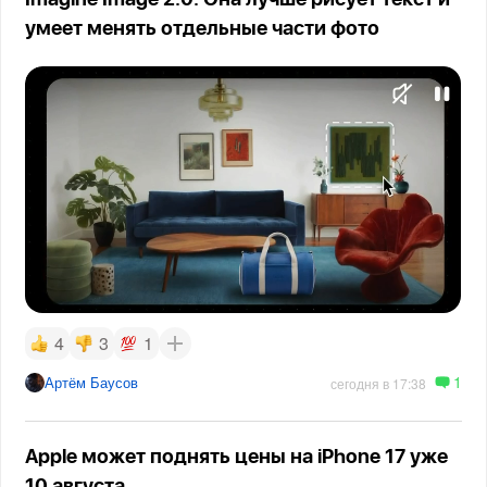
умеет менять отдельные части фото
4
3
1
1
Артём Баусов
сегодня в 17:38
Apple может поднять цены на iPhone 17 уже