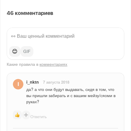
46
комментариев
😊
Какие правила в
комментариях
i_nktn
7 августа 2018
да? а что они будут выдавать, сидя в том, что 
вы пришли забирать и с вашим мейзу/сяоми в 
руках?
Ответить