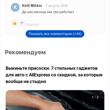
Kirill Mihkin
7 августа 2018
Да уже месяца как три работает
Ответить
Показать все комментарии (+44)
Рекомендуем
Выкиньте присоски: 7 стильных гаджетов
для авто с AliExpress со скидкой, за которые
вообще не стыдно
1
/
2