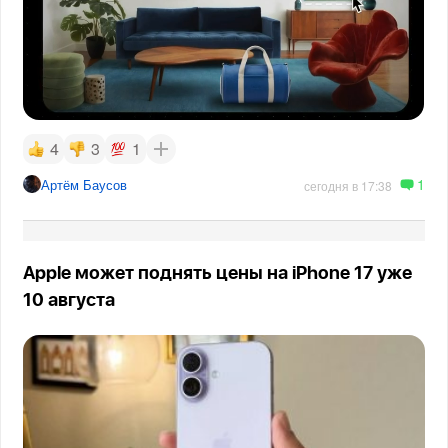
4
3
1
1
Артём Баусов
сегодня в 17:38
Apple может поднять цены на iPhone 17 уже
10 августа