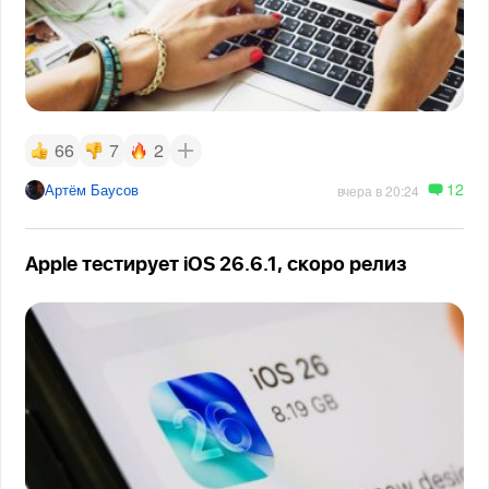
66
7
2
12
Артём Баусов
вчера в 20:24
Apple тестирует iOS 26.6.1, скоро релиз