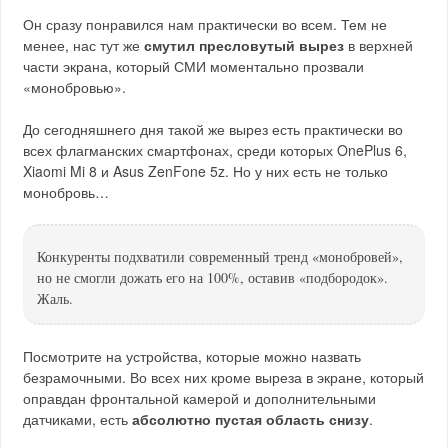
Он сразу понравился нам практически во всем. Тем не
менее, нас тут же
смутил пресловутый вырез
в верхней
части экрана, который СМИ моментально прозвали
«монобровью».
До сегодняшнего дня такой же вырез есть практически во
всех флагманских смартфонах, среди которых OnePlus 6,
Xiaomi Mi 8 и Asus ZenFone 5z. Но у них есть не только
монобровь…
Конкуренты подхватили современный тренд «монобровей»,
но не смогли дожать его на 100%, оставив «подбородок».
Жаль.
Посмотрите на устройства, которые можно назвать
безрамочными. Во всех них кроме выреза в экране, который
оправдан фронтальной камерой и дополнительными
датчиками, есть
абсолютно пустая область снизу
.