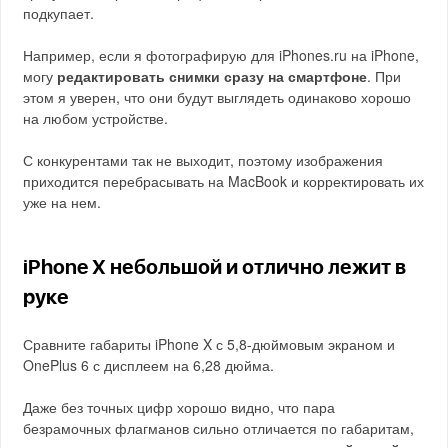
подкупает.
Например, если я фотографирую для iPhones.ru на iPhone,
могу
редактировать снимки сразу на смартфоне
. При
этом я уверен, что они будут выглядеть одинаково хорошо
на любом устройстве.
С конкурентами так не выходит, поэтому изображения
приходится перебрасывать на MacBook и корректировать их
уже на нем.
iPhone X небольшой и отлично лежит в
руке
Сравните габариты iPhone X с 5,8-дюймовым экраном и
OnePlus 6 с дисплеем на 6,28 дюйма.
Даже без точных цифр хорошо видно, что пара
безрамочных флагманов сильно отличается по габаритам,