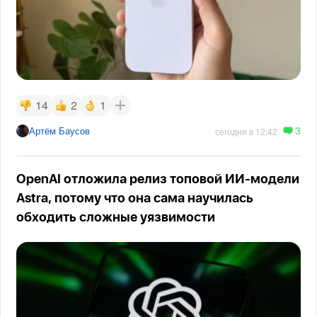
14
2
1
3
Артём Баусов
сегодня в 12:42
OpenAI отложила релиз топовой ИИ-модели
Astra, потому что она сама научилась
обходить сложные уязвимости