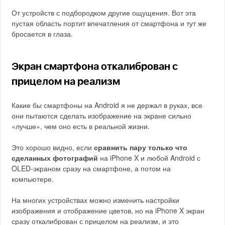
От устройств с подбородком другие ощущения. Вот эта
пустая область портит впечатления от смартфона и тут же
бросается в глаза.
Экран смартфона откалиброван с
прицелом на реализм
Какие бы смартфоны на Android я не держал в руках, все
они пытаются сделать изображение на экране сильно
«лучше», чем оно есть в реальной жизни.
Это хорошо видно, если
сравнить пару только что
сделанных фотографий
на iPhone X и любой Android с
OLED-экраном сразу на смартфоне, а потом на
компьютере.
На многих устройствах можно изменить настройки
изображения и отображение цветов, но на iPhone X экран
сразу откалиброван с прицелом на реализм, и это