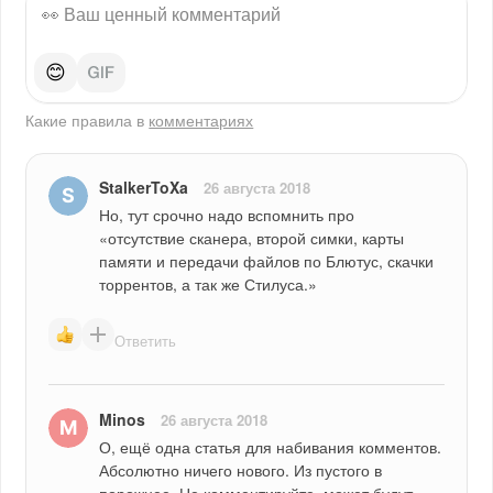
😊
Какие правила в
комментариях
StalkerToXa
26 августа 2018
Но, тут срочно надо вспомнить про 
«отсутствие сканера, второй симки, карты 
памяти и передачи файлов по Блютус, скачки 
торрентов, а так же Стилуса.»
Ответить
Minos
26 августа 2018
О, ещё одна статья для набивания комментов. 
Абсолютно ничего нового. Из пустого в 