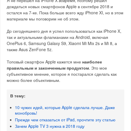
Я не перешел на iPhone X
вовремя
, поэтому решил
дождаться новых смартфонов Apple в сентябре 2018 и
остался на 7-ке. Пока больше всего жду iPhone XI, но в этом
материале мы поговорим не об этом.
До сегодняшнего дня я успел попользоваться как iPhone X,
так и актуальными флагманами на Android, включая
OnePlus 6, Samsung Galaxy S9, Xiaomi Mi Mix 2s и Mi 8, а
также Asus ZenFone 5z.
Топовый смартфон Apple кажется мне
наиболее
правильным и законченным продуктом
. Это мое
субъективное мнение, которое я постарался сделать как
можно более объективным.
В тему:
10 чужих идей, которые Apple сделала лучше. Даже
монобровь!
Прежде чем отказаться от iPad, прочтите эту статью
Зачем Apple TV 3 нужна в 2018 году