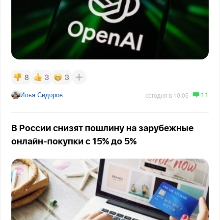
8
3
3
11
Илья Сидоров
сегодня в 10:05
В России снизят пошлину на зарубежные
онлайн-покупки с 15% до 5%