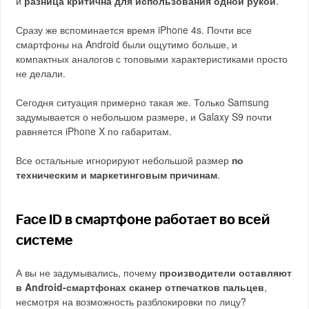
и
разница критична для использования одной рукой
.
Сразу же вспоминается время iPhone 4s. Почти все
смартфоны на Android были ощутимо больше, и
компактных аналогов с топовыми характеристиками просто
не делали.
Сегодня ситуация примерно такая же. Только Samsung
задумывается о небольшом размере, и Galaxy S9 почти
равняется iPhone X по габаритам.
Все остальные игнорируют небольшой размер
по
техническим и маркетинговым причинам
.
Face ID в смартфоне работает во всей
системе
А вы не задумывались, почему
производители оставляют
в Android-смартфонах сканер отпечатков пальцев
,
несмотря на возможность разблокировки по лицу?