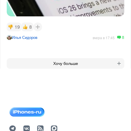
19
8
8
Илья Сидоров
вчера в 17:45
Хочу больше