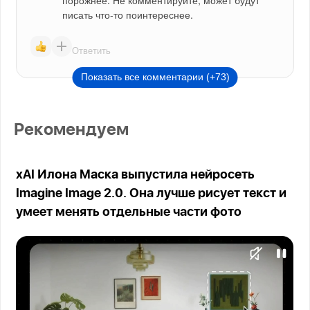
порожнее. Не комментируйте, может будут 
писать что-то поинтереснее.
Ответить
Показать все комментарии (+73)
Рекомендуем
xAI Илона Маска выпустила нейросеть
Imagine Image 2.0. Она лучше рисует текст и
умеет менять отдельные части фото