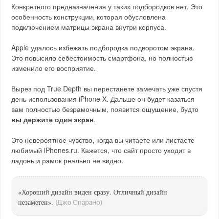
Конкретного предназначения у таких подбородков нет. Это
особенность конструкции, которая обусловлена
подключением матрицы экрана внутри корпуса.
Apple удалось избежать подбородка подворотом экрана.
Это повысило себестоимость смартфона, но полностью
изменило его восприятие.
Вырез под True Depth вы перестанете замечать уже спустя
день использования iPhone X. Дальше он будет казаться
вам полностью безрамочным, появится ощущение, будто
вы держите один экран
.
Это невероятное чувство, когда вы читаете или листаете
любимый iPhones.ru. Кажется, что сайт просто уходит в
ладонь и рамок реально не видно.
«Хороший дизайн виден сразу. Отличный дизайн
незаметен».
(Джо Спарано)