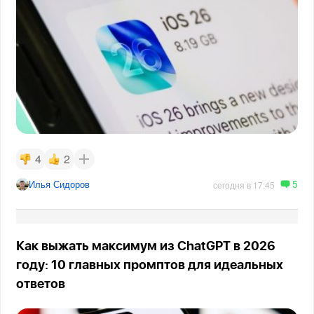
4
2
5
Илья Сидоров
сегодня в 17:45
Как выжать максимум из ChatGPT в 2026
году: 10 главных промптов для идеальных
ответов