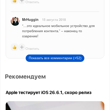
Ответить
MrHuggin
15 августа 2018
“…это идеальное мобильное устройство для 
потребления контента.” – наконец-то 
озарение!
Ответить
Показать все комментарии (+52)
Рекомендуем
Apple тестирует iOS 26.6.1, скоро релиз