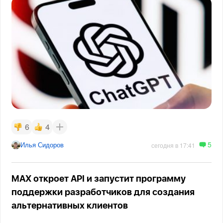
6
4
5
Илья Сидоров
сегодня в 17:41
MAX откроет API и запустит программу
поддержки разработчиков для создания
альтернативных клиентов