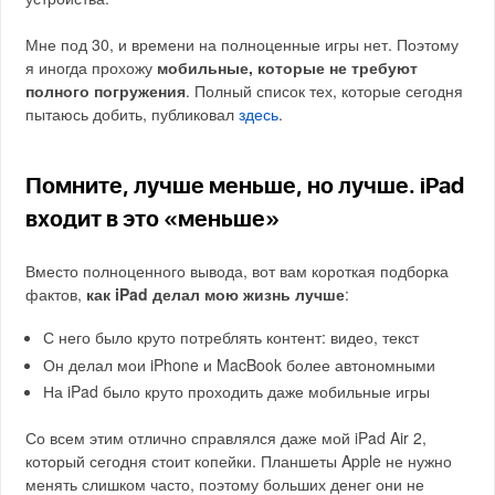
Мне под 30, и времени на полноценные игры нет. Поэтому
я иногда прохожу
мобильные, которые не требуют
полного погружения
. Полный список тех, которые сегодня
пытаюсь добить, публиковал
здесь
.
Помните, лучше меньше, но лучше. iPad
входит в это «меньше»
Вместо полноценного вывода, вот вам короткая подборка
фактов,
как iPad делал мою жизнь лучше
:
С него было круто потреблять контент: видео, текст
Он делал мои iPhone и MacBook более автономными
На iPad было круто проходить даже мобильные игры
Со всем этим отлично справлялся даже мой iPad Air 2,
который сегодня стоит копейки. Планшеты Apple не нужно
менять слишком часто, поэтому больших денег они не