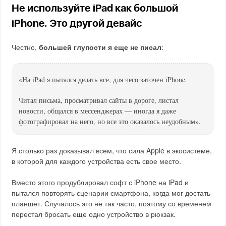
Не используйте iPad как большой
iPhone. Это другой девайс
Честно,
большей глупости я еще не писал
:
«На iPad я пытался делать все, для чего заточен iPhone.
Читал письма, просматривал сайты в дороге, листал
новости, общался в мессенджерах — иногда я даже
фотографировал на него, но все это оказалось неудобным».
Я столько раз доказывал всем, что сила Apple в экосистеме,
в которой для каждого устройства есть свое место.
Вместо этого продублировал софт с iPhone на iPad и
пытался повторять сценарии смартфона, когда мог достать
планшет. Случалось это не так часто, поэтому со временем
перестал бросать еще одно устройство в рюкзак.