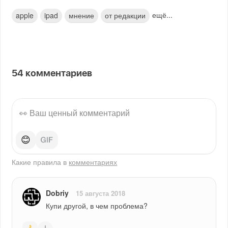
ещё...
apple
ipad
мнение
от редакции
54
комментариев
😊
Какие правила в
комментариях
Dobriy
15 августа 2018
Купи другой, в чем проблема?