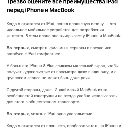
Трезво оцените все преимущества iPad
перед iPhone и MacBook
Когда я отказался от iPad, понял прописную истину — это
идеальное мобильное устройство для потребления
контента. В этом плане оно выигрывает у iPhone и MacBook.
Во-первых
, смотреть фильмы и сериалы в поезде или
автобусе с iPad комфортнее.
У большого iPhone 8 Plus слишком маленький экран, чтобы
получать удовольствие от просмотра даже в одиночку, и о
групповом сеансе не может быть даже речи.
С другой стороны, даже 12-дюймовый MacBook из-за
особенностей конструкции не всегда удобно использовать
для этого в общественном транспорте.
Во-вторых
, читать с iPad одно удовольствие.
Когда я отказался от планшета, пробовал читать на iPhone и