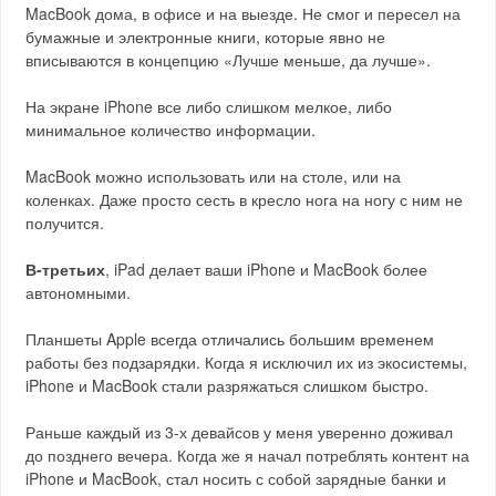
MacBook дома, в офисе и на выезде. Не смог и пересел на
бумажные и электронные книги, которые явно не
вписываются в концепцию «Лучше меньше, да лучше».
На экране iPhone все либо слишком мелкое, либо
минимальное количество информации.
MacBook можно использовать или на столе, или на
коленках. Даже просто сесть в кресло нога на ногу с ним не
получится.
В-третьих
, iPad делает ваши iPhone и MacBook более
автономными.
Планшеты Apple всегда отличались большим временем
работы без подзарядки. Когда я исключил их из экосистемы,
iPhone и MacBook стали разряжаться слишком быстро.
Раньше каждый из 3-х девайсов у меня уверенно доживал
до позднего вечера. Когда же я начал потреблять контент на
iPhone и MacBook, стал носить с собой зарядные банки и