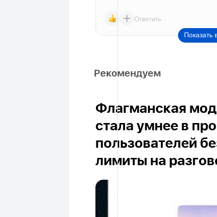
Ответить
Показать 
Рекомендуем
Флагманская моде
стала умнее в пр
пользователей бе
лимиты на разго