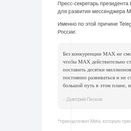
Пресс-секретарь президента
для развития мессенджера M
Именно по этой причине Tele
России:
Без конкуренции MAX не смож
чтобы MAX действительно ст
поставить десятки миллионов
постоянно развиваться и не 
большой путь в этом плане, 
– Дмитрий Песков
*принадлежит Meta, которую при