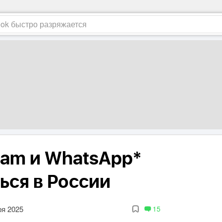
ram и WhatsApp*
ься в России
ря 2025
15