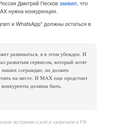
 России Дмитрий Песков
заявил
, что
AX нужна конкуренция.
gram и WhatsApp* должны остаться в
ет развиваться, я в этом убежден. И
ал развитым сервисом, который хотят
 наших сограждан, он должен
стоять на месте. И MAX еще предстоит
и конкуренты должны быть.
знали экстремистской и запретили в РФ