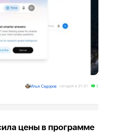
1
сегодня в 21:31
Илья Сидоров
сила цены в программе