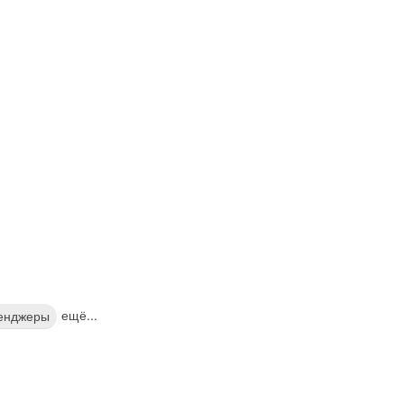
ещё...
енджеры