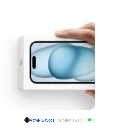
1
сегодня в 21:14
Артём Баусов