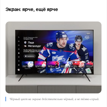
Экран: ярче, ещё ярче
Чёрный цвет на экране действительно чёрный, а не тёмно-серый.