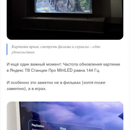
Картинка яркая, смотреть фильмы и сериалы – одно
удовольствие.
И ещё один важный момент: Частота обновления картинки
в Яндекс ТВ Станции Про MiniLED равна 144 Гц.
И особенно это заметно не в фильмах (
хотя тоже
заметно
), а в играх.