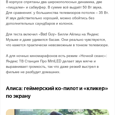
В корпусе спрятаны два широкополосных динамика, две
«пищалки» и сабвуфер. В сумме всё выдаёт 50 Вт звука.
Для сравнения: у большинства телевизоров потолок – 35 Вт.
И звук действительно хороший, можно обойтись без
дополнительных саундбаров и колонок.
Для теста включил «Bad Guy» Билли Айлиш на Яндекс
Музыке и даже удивился басам. Они реально чувствуются,
что кажется практически невозможным в тонком телевизоре.
А для ночных киномарафонов есть режим «Ночной сеанс»:
Яндекс ТВ Станция Про MiniLED делает звук мягче и
выравнивает громкость, так что даже резкий выстрел в
фильме не разбудит домашних.
Алиса: геймерский ко-пилот и «кликер»
по экрану