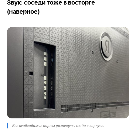
Звук: соседи тоже в восторге
(наверное)
Все необходимые порты размещены сзади в корпусе.