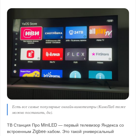
Есть все самые популярные онлайн-кинотеатры (КиноПаб тоже
можно поставить, да).
ТВ Станция Про MiniLED — первый телевизор Яндекса со
встроенным Zigbee-хабом. Это такой универсальный