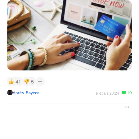
41
5
10
Артём Баусов
вчера в 20:24