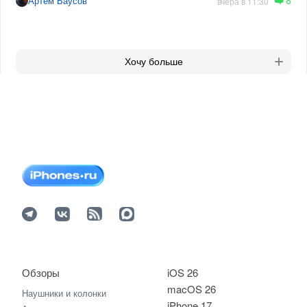
8
Артём Баусов
вчера в 11:30
Хочу больше
Обзоры
iOS 26
macOS 26
Наушники и колонки
iPhone 17