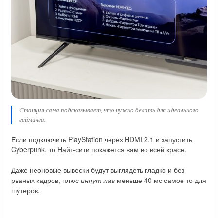
Станция сама подсказывает, что нужно делать для идеального
гейминга.
Если подключить PlayStation через HDMI 2.1 и запустить
Cyberpunk, то Найт-сити покажется вам во всей красе.
Даже неоновые вывески будут выглядеть гладко и без
рваных кадров, плюс
инпут лаг
меньше 40 мс самое то для
шутеров.