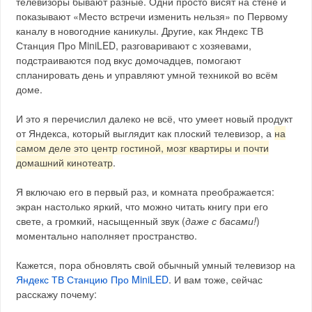
телевизоры бывают разные. Одни просто висят на стене и
показывают «Место встречи изменить нельзя» по Первому
каналу в новогодние каникулы. Другие, как Яндекс ТВ
Станция Про MiniLED, разговаривают с хозяевами,
подстраиваются под вкус домочадцев, помогают
спланировать день и управляют умной техникой во всём
доме.
И это я перечислил далеко не всё, что умеет новый продукт
от Яндекса, который выглядит как плоский телевизор, а
на
самом деле это центр гостиной, мозг квартиры и почти
домашний кинотеатр
.
Я включаю его в первый раз, и комната преображается:
экран настолько яркий, что можно читать книгу при его
свете, а громкий, насыщенный звук (
даже с басами!
)
моментально наполняет пространство.
Кажется, пора обновлять свой обычный умный телевизор на
Яндекс ТВ Станцию Про MiniLED
. И вам тоже, сейчас
расскажу почему: