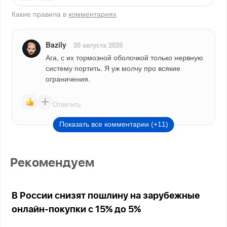
Какие правила в
комментариях
Bazily
20 августа 2025
Ага, с их тормозной оболочкой только нервную 
систему портить. Я уж молчу про всякие 
ограничения.
Ответить
Показать все комментарии (+11)
Рекомендуем
В России снизят пошлину на зарубежные
онлайн-покупки с 15% до 5%