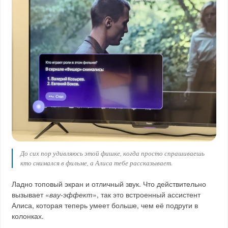
До сих пор удивляюсь этой фишке, когда просто спрашиваешь
кто снимался в фильме, а Алиса тебе рассказывает.
Ладно топовый экран и отличный звук. Что действительно
вызывает «
вау-эффект
», так это встроенный ассистент
Алиса, которая теперь умеет больше, чем её подруги в
колонках.