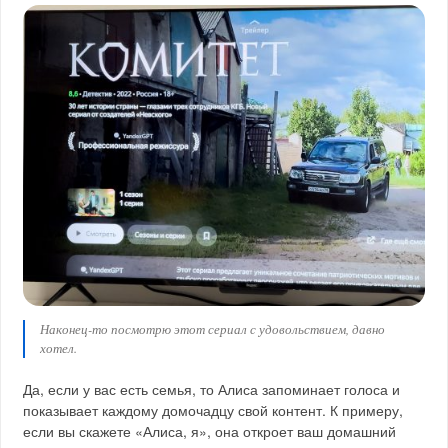
Наконец-то посмотрю этот сериал с удовольствием, давно
хотел.
Да, если у вас есть семья, то Алиса запоминает голоса и
показывает каждому домочадцу свой контент. К примеру,
если вы скажете «Алиса, я», она откроет ваш домашний