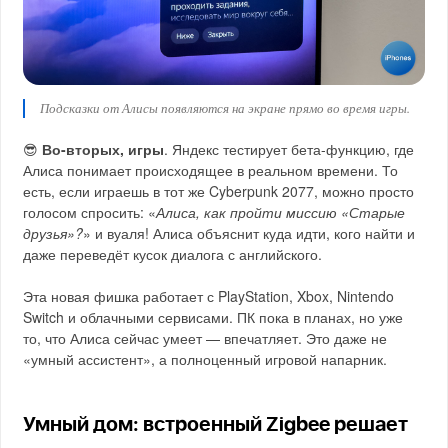
Подсказки от Алисы появляются на экране прямо во время игры.
😎
Во-вторых, игры
. Яндекс тестирует бета-функцию, где
Алиса понимает происходящее в реальном времени. То
есть, если играешь в тот же Cyberpunk 2077, можно просто
голосом спросить: «
Алиса, как пройти миссию «Старые
друзья»?
» и вуаля! Алиса объяснит куда идти, кого найти и
даже переведёт кусок диалога с английского.
Эта новая фишка работает с PlayStation, Xbox, Nintendo
Switch и облачными сервисами. ПК пока в планах, но уже
то, что Алиса сейчас умеет — впечатляет. Это даже не
«умный ассистент», а полноценный игровой напарник.
Умный дом: встроенный Zigbee решает