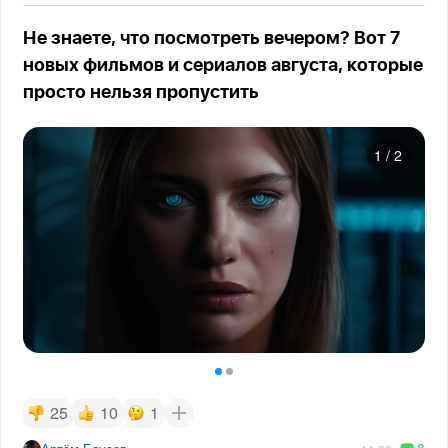
Не знаете, что посмотреть вечером? Вот 7
новых фильмов и сериалов августа, которые
просто нельзя пропустить
1
/
2
25
10
1