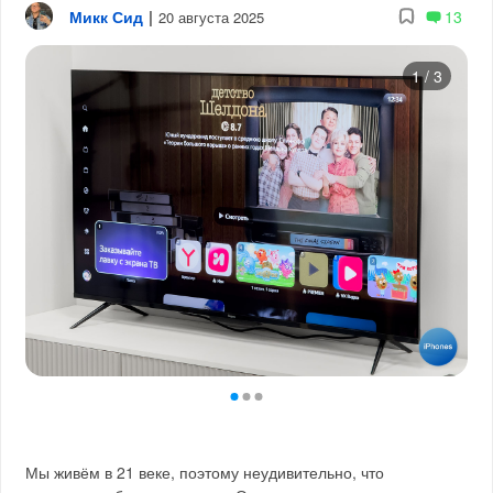
Микк Сид
|
13
20 августа 2025
1
/
3
Мы живём в 21 веке, поэтому неудивительно, что