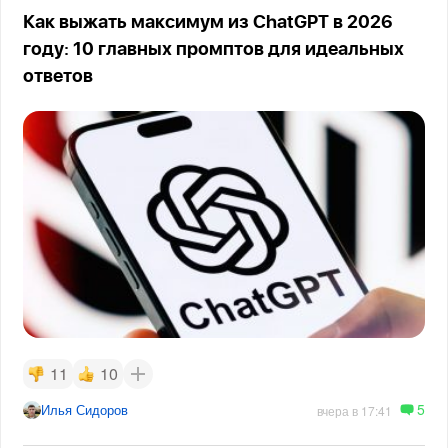
Как выжать максимум из ChatGPT в 2026
году: 10 главных промптов для идеальных
ответов
11
10
5
Илья Сидоров
вчера в 17:41