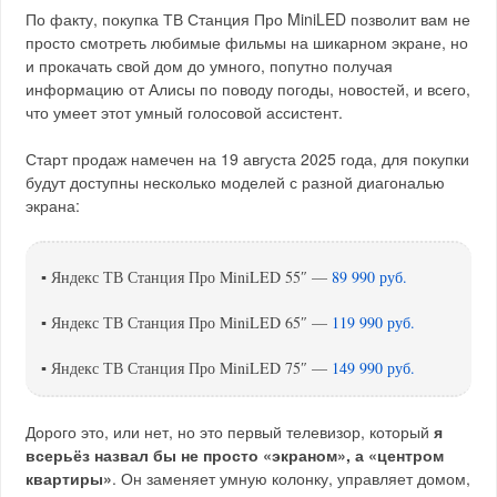
По факту, покупка ТВ Станция Про MiniLED позволит вам не
просто смотреть любимые фильмы на шикарном экране, но
и прокачать свой дом до умного, попутно получая
информацию от Алисы по поводу погоды, новостей, и всего,
что умеет этот умный голосовой ассистент.
Старт продаж намечен на 19 августа 2025 года, для покупки
будут доступны несколько моделей с разной диагональю
экрана:
▪️ Яндекс ТВ Станция Про MiniLED 55″ —
89 990 руб.
▪️ Яндекс ТВ Станция Про MiniLED 65″ —
119 990 руб.
▪️ Яндекс ТВ Станция Про MiniLED 75″ —
149 990 руб.
Дорого это, или нет, но это первый телевизор, который
я
всерьёз назвал бы не просто «экраном», а «центром
квартиры»
. Он заменяет умную колонку, управляет домом,