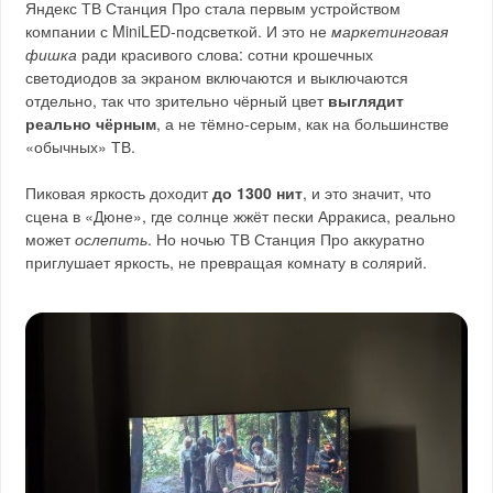
Яндекс ТВ Станция Про стала первым устройством
компании с MiniLED-подсветкой. И это не
маркетинговая
фишка
ради красивого слова: сотни крошечных
светодиодов за экраном включаются и выключаются
отдельно, так что зрительно чёрный цвет
выглядит
реально чёрным
, а не тёмно-серым, как на большинстве
«обычных» ТВ.
Пиковая яркость доходит
до 1300 нит
, и это значит, что
сцена в «Дюне», где солнце жжёт пески Арракиса, реально
может
ослепить
. Но ночью ТВ Станция Про аккуратно
приглушает яркость, не превращая комнату в солярий.