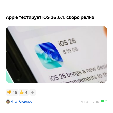
Apple тестирует iOS 26.6.1, скоро релиз
15
4
7
Илья Сидоров
вчера в 17:45