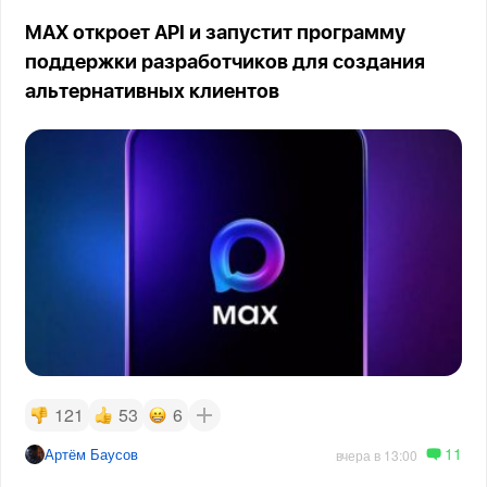
MAX откроет API и запустит программу
поддержки разработчиков для создания
альтернативных клиентов
121
53
6
11
Артём Баусов
вчера в 13:00