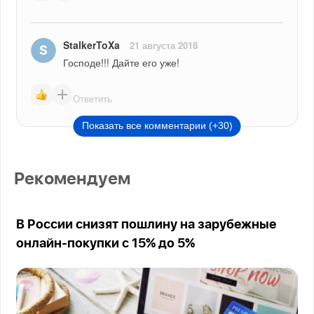
StalkerToXa
21 августа 2018
Господе!!! Дайте его уже!
Ответить
Показать все комментарии (+30)
Рекомендуем
В России снизят пошлину на зарубежные
онлайн-покупки с 15% до 5%