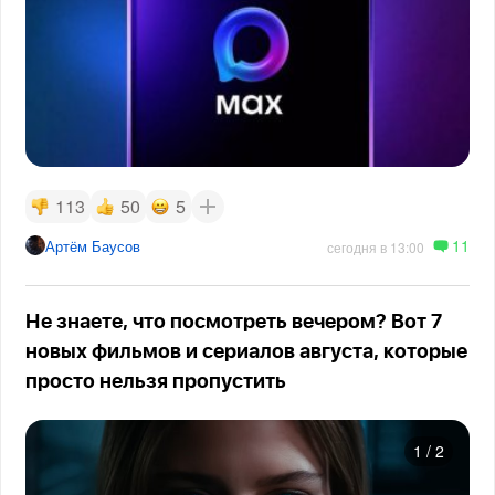
113
50
5
11
Артём Баусов
сегодня в 13:00
Не знаете, что посмотреть вечером? Вот 7
новых фильмов и сериалов августа, которые
просто нельзя пропустить
1
/
2