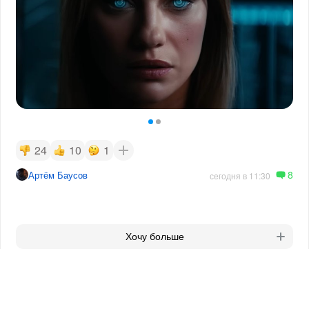
24
10
1
8
Артём Баусов
сегодня в 11:30
Хочу больше