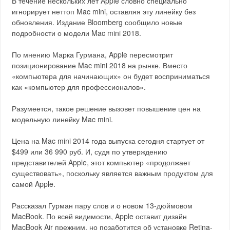
В течение нескольких лет Apple словно специально
игнорирует неттоп Mac mini, оставляя эту линейку без
обновления. Издание Bloomberg сообщило новые
подробности о модели Mac mini 2018.
По мнению Марка Гурмана, Apple пересмотрит
позиционирование Mac mini 2018 на рынке. Вместо
«компьютера для начинающих» он будет восприниматься
как «компьютер для профессионалов».
Разумеется, такое решение вызовет повышение цен на
модельную линейку Mac mini.
Цена на Mac mini 2014 года выпуска сегодня стартует от
$499 или 36 990 руб. И, судя по утверждению
представителей Apple, этот компьютер «продолжает
существовать», поскольку является важным продуктом для
самой Apple.
Рассказал Гурман пару слов и о новом 13-дюймовом
MacBook. По всей видимости, Apple оставит дизайн
MacBook Air прежним, но позаботится об установке Retina-