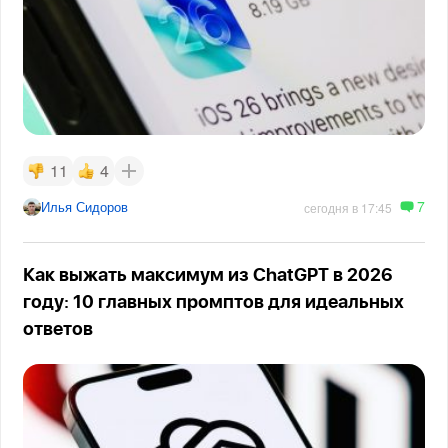
11
4
7
Илья Сидоров
сегодня в 17:45
Как выжать максимум из ChatGPT в 2026
году: 10 главных промптов для идеальных
ответов