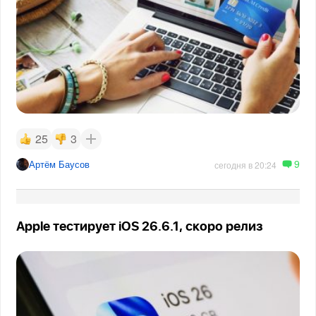
25
3
9
Артём Баусов
сегодня в 20:24
Apple тестирует iOS 26.6.1, скоро релиз