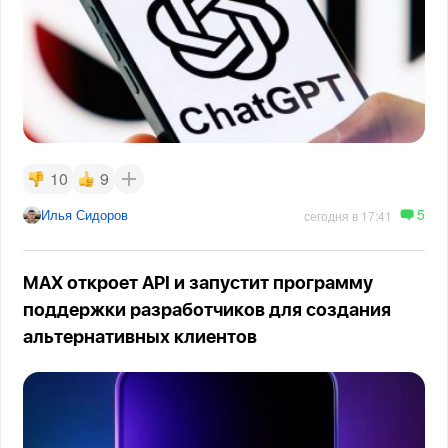
10
9
5
Илья Сидоров
сегодня в 17:41
MAX откроет API и запустит программу
поддержки разработчиков для создания
альтернативных клиентов