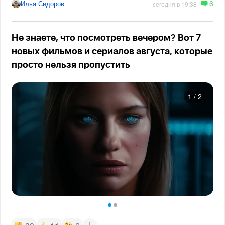
6
Илья Сидоров
сегодня в 19:38
Не знаете, что посмотреть вечером? Вот 7
новых фильмов и сериалов августа, которые
просто нельзя пропустить
1
/
2