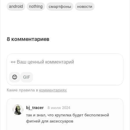
android
nothing
смартфоны
новости
8
комментариев
😊
Какие правила в
комментариях
bj_tracer
8 июля 2024
так и знал, что крутилка будет бесполезной 
фигней для аксессуаров