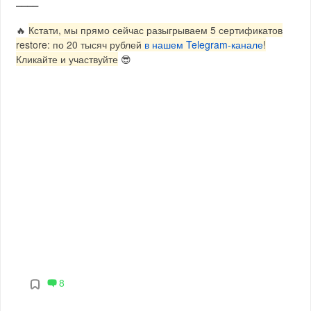
⎯⎯⎯⎯
🔥
Кстати, мы прямо сейчас разыгрываем 5 сертификатов
restore: по 20 тысяч рублей
в нашем Telegram-канале
!
Кликайте и участвуйте
😎
8