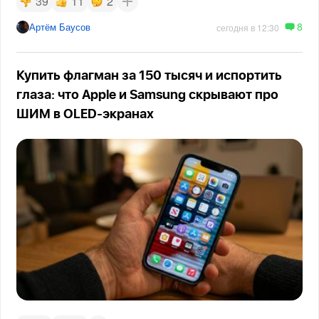
39
11
2
8
Артём Баусов
сегодня в 12:30
Купить флагман за 150 тысяч и испортить
глаза: что Apple и Samsung скрывают про
ШИМ в OLED-экранах