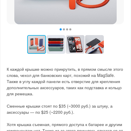
К каждой крышке можно прикрутить, в прямом смысле этого
слова, чехол для банковских карт, похожий на MagSafe.
Также в углу каждой панели есть отверстие для крепления
дополнительных аксессуаров, таких как подставка и кольцо
для ремешка.
Сменные крышки стоят по $35 (~3000 руб.) за штуку, а
аксессуары — по $25 (~2200 руб.).
Хотя крышка съемная, прямого доступа к батарее и другим
компонентам нет. Также из-за этого пришлось отказаться от