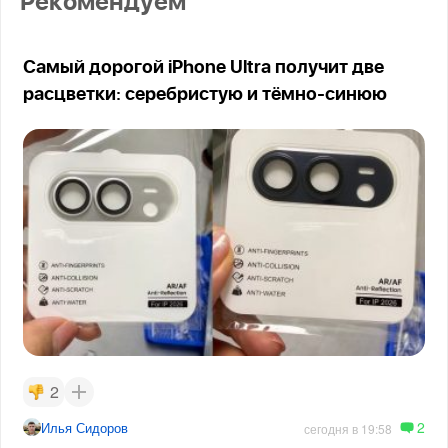
Рекомендуем
Самый дорогой iPhone Ultra получит две
расцветки: серебристую и тёмно-синюю
2
2
Илья Сидоров
сегодня в 19:58