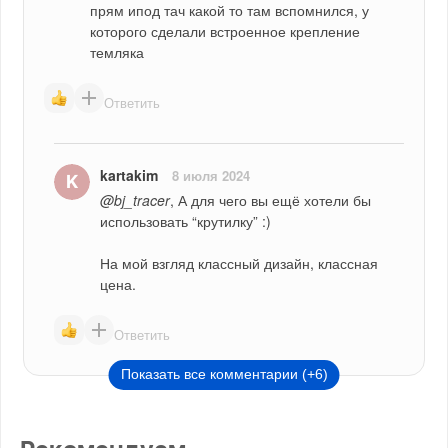
прям ипод тач какой то там вспомнился, у 
которого сделали встроенное крепление 
темляка
Ответить
kartakim
8 июля 2024
@bj_tracer
, А для чего вы ещё хотели бы 
использовать “крутилку” :)
На мой взгляд классный дизайн, классная 
цена.
Ответить
Показать все комментарии (+6)