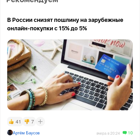
В России снизят пошлину на зарубежные
онлайн-покупки с 15% до 5%
41
7
10
Артём Баусов
вчера в 20:24