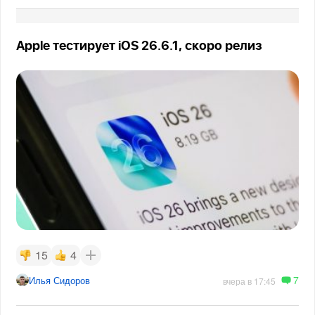
Apple тестирует iOS 26.6.1, скоро релиз
15
4
7
Илья Сидоров
вчера в 17:45