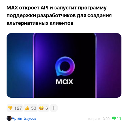
MAX откроет API и запустит программу
поддержки разработчиков для создания
альтернативных клиентов
127
53
6
11
Артём Баусов
вчера в 13:00