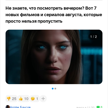
Не знаете, что посмотреть вечером? Вот 7
новых фильмов и сериалов августа, которые
просто нельзя пропустить
1
/
2
25
10
1
8
Артём Баусов
вчера в 11:30