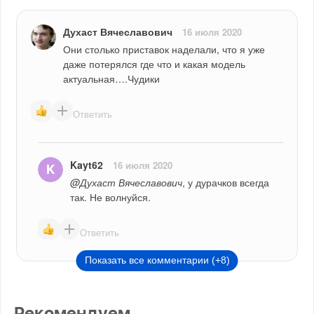
Духаст Вячеславович
16 июля 2020
Они столько приставок наделали, что я уже 
даже потерялся где что и какая модель 
актуальная….Чудики
Ответить
Kayt62
16 июля 2020
@Духаст Вячеславович
, у дурачков всегда 
так. Не волнуйся.
Ответить
Показать все комментарии (+8)
Рекомендуем