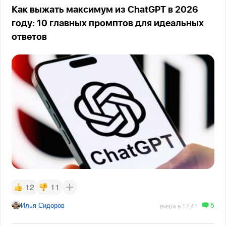
Как выжать максимум из ChatGPT в 2026
году: 10 главных промптов для идеальных
ответов
12
11
5
Илья Сидоров
вчера в 17:41