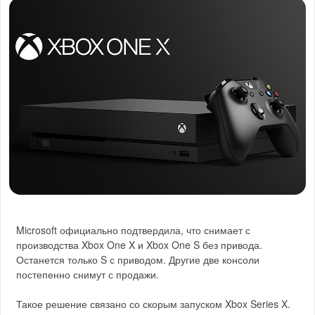
Microsoft официально подтвердила, что снимает с
производства Xbox One X и Xbox One S без привода.
Останется только S с приводом. Другие две консоли
постепенно снимут с продажи.
Такое решение связано со скорым запуском Xbox Series X.