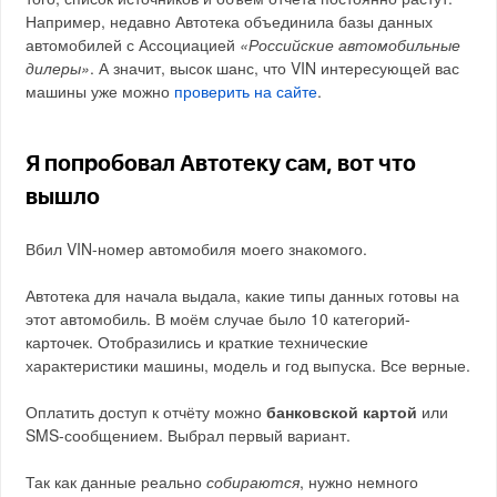
Например, недавно Автотека объединила базы данных
автомобилей с Ассоциацией
«Российские автомобильные
дилеры»
. А значит, высок шанс, что VIN интересующей вас
машины уже можно
проверить на сайте
.
Я попробовал Автотеку сам, вот что
вышло
Вбил VIN-номер автомобиля моего знакомого.
Автотека для начала выдала, какие типы данных готовы на
этот автомобиль. В моём случае было 10 категорий-
карточек. Отобразились и краткие технические
характеристики машины, модель и год выпуска. Все верные.
Оплатить доступ к отчёту можно
банковской картой
или
SMS-сообщением. Выбрал первый вариант.
Так как данные реально
собираются
, нужно немного