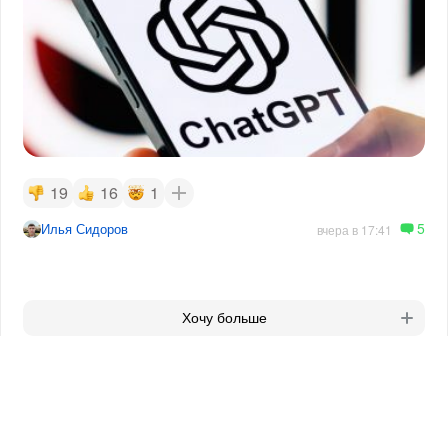
19
16
1
5
Илья Сидоров
вчера в 17:41
Хочу больше