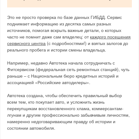
Это не просто проверка по базе данных ГИБДД. Сервис
поднимает информацию из десятка самых разных
источников, помогая вскрыть важные детали, о которых
часто не помнит даже сам владелец: от
каждого посещения
сервисного центра
(с подробностями!) и взятых залогов до
реального пробега и истории смены владельца.
Например, недавно Автотека начала сотрудничать с
Фитсервисом (федеральная сеть ремонтных станций), чуть
раньше – с Национальным бюро кредитных историй и
ассоциацией «Российские автодилеры».
Автотека создана, чтобы обеспечить правильный выбор
всем тем, кто покупает авто, и усложнить жизнь
перекупщикам восстановленного хлама, коммерсантам-
лгунам и другим профессионально забывчивым личностям,
намеренно недоговаривающим правду об истории и
состоянии автомобиля.