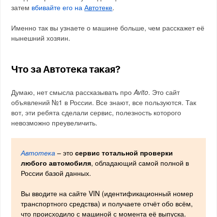
затем
вбивайте его на
Автотеке
.
Именно так вы узнаете о машине больше, чем расскажет её
нынешний хозяин.
Что за Автотека такая?
Думаю, нет смысла рассказывать про
Avito
. Это сайт
объявлений №1 в России. Все знают, все пользуются. Так
вот, эти ребята сделали сервис, полезность которого
невозможно преувеличить.
Автотека
– это
сервис тотальной проверки
любого автомобиля
, обладающий самой полной в
России базой данных.
Вы вводите на сайте VIN (идентификационный номер
транспортного средства) и получаете отчёт обо всём,
что происходило с машиной с момента её выпуска.