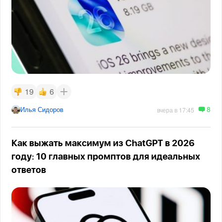
19
6
8
Илья Сидоров
вчера в 17:45
Как выжать максимум из ChatGPT в 2026
году: 10 главных промптов для идеальных
ответов