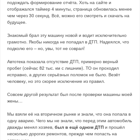
подождать формирование отчёта. Хоть на сайте и
отображался таймер 4 минуты, страница обновилась менее
чем через 30 секунд. Всё, можно его смотреть и скачать на
будущее.
Знакомый брал эту машину новой и водит исключительно
грамотно. Якобы никогда не попадал в ДТП. Надеялся, что
подколю его – но, увы, тот не соврал!
Автотека показала отсутствие ДТП, примерно верный
пробег (сейчас 82 тыс. км с лишним). ТО он проходил
исправно, а других серьёзных поломок не было. Везёт
человеку, но это скорее исключение из правил.
Совсем другой результат был после проверки машины моей
жены…
Мы взяли её на вторичном рынке и знали, что она попала в
одну аварию. Чего мы не знали, что перед этим автомобиль
дважды менял хозяев,
был в ещё одном ДТП
и прошёл
несколько дорогих ремонтов, прежде чем попасть на