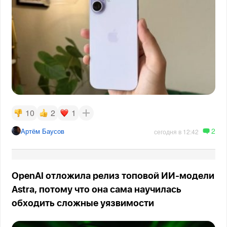
10
2
1
2
Артём Баусов
сегодня в 12:42
OpenAI отложила релиз топовой ИИ-модели
Astra, потому что она сама научилась
обходить сложные уязвимости