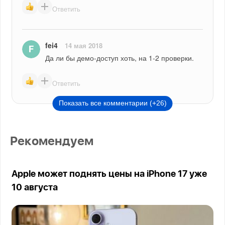
Ответить
fei4
14 мая 2018
Да ли бы демо-доступ хоть, на 1-2 проверки.
Ответить
Показать все комментарии (+26)
Рекомендуем
Apple может поднять цены на iPhone 17 уже
10 августа