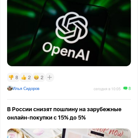
8
2
2
8
Илья Сидоров
сегодня в 10:05
В России снизят пошлину на зарубежные
онлайн-покупки с 15% до 5%