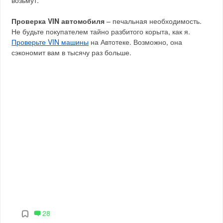
возьмут.
Проверка VIN автомобиля
– печальная необходимость.
Не будьте покупателем тайно разбитого корыта, как я.
Проверьте VIN машины
на Автотеке. Возможно, она
сэкономит вам в тысячу раз больше.
28