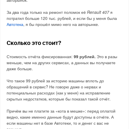
авторынок.
За два года только на ремонт поломок её
Renault 407
я
потратил больше 120 тыс. рублей, и если бы у меня была
Автотека
, я бы прошёл мимо него на авторынке.
Сколько это стоит?
Стоимость отчёта фиксированная:
99 рублей.
Это в разы
меньше, чем на других сервисах, а данных вы получаете
даже больше.
Что такое 99 рублей за историю машины вплоть до
обращений в сервис? Не говорю даже о нервах и
потенциальных расходах (как у меня) на исправление
скрытых недостатков, которые бы показал такой отчёт.
Причём вы не платите за «кота в мешке»: перед оплатой
видно, какие именно данные будут доступны в отчёте. А
если машины нет в базе Автотеки, то и денег с вас не