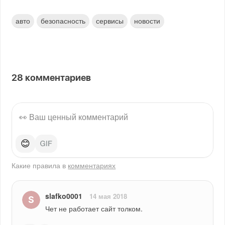
авто
безопасность
сервисы
новости
28
комментариев
😊
Какие правила в
комментариях
slafko0001
14 мая 2018
Чет не работает сайт толком.