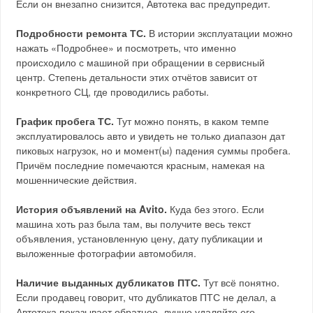
Если он внезапно снизится, Автотека вас предупредит.
Подробности ремонта ТС.
В истории эксплуатации можно
нажать «Подробнее» и посмотреть, что именно
происходило с машиной при обращении в сервисный
центр. Степень детальности этих отчётов зависит от
конкретного СЦ, где проводились работы.
График пробега ТС.
Тут можно понять, в каком темпе
эксплуатировалось авто и увидеть не только диапазон дат
пиковых нагрузок, но и момент(ы) падения суммы пробега.
Причём последние помечаются красным, намекая на
мошеннические действия.
История объявлений на Avito.
Куда без этого. Если
машина хоть раз была там, вы получите весь текст
объявления, установленную цену, дату публикации и
выложенные фотографии автомобиля.
Наличие выданных дубликатов ПТС.
Тут всё понятно.
Если продавец говорит, что дубликатов ПТС не делал, а
Автотека показывает обратное, лучше удаляйте его