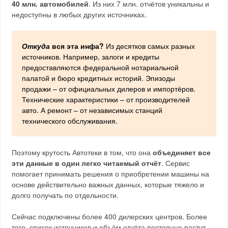
40 млн. автомобилей
. Из них 7 млн. отчётов уникальны и
недоступны в любых других источниках.
Откуда
вся эта инфа?
Из десятков самых разных
источников. Например, залоги и кредиты
предоставляются федеральной нотариальной
палатой и бюро кредитных историй. Эпизоды
продажи – от официальных дилеров и импортёров.
Технические характеристики – от производителей
авто. А ремонт – от независимых станций
технического обслуживания.
Поэтому крутость Автотеки в том, что она
объединяет все
эти данные в один легко читаемый отчёт
. Сервис
помогает принимать решения о приобретении машины на
основе действительно важных данных, которые тяжело и
долго получать по отдельности.
Сейчас подключены более 400 дилерских центров. Более
того, список источников и объём отчёта постоянно растут.