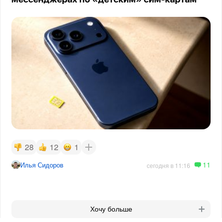
28
12
1
11
Илья Сидоров
сегодня в 11:16
Хочу больше