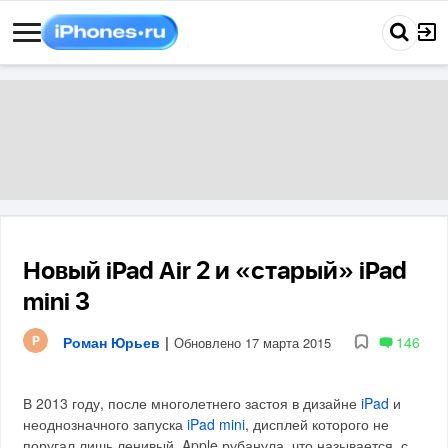
Новый iPad Air 2 и «старый» iPad
mini 3
Роман Юрьев
|
146
Обновлено 17 марта 2015
В 2013 году, после многолетнего застоя в дизайне
iPad
и
неоднозначного запуска
iPad mini
, дисплей которого не
поругал лишь ленивый, Apple рубанула, что называется, с