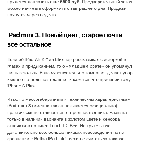
придется доплатить еще
6500 руб.
Предварительный заказ
можно начинать оформлять с завтрашнего дня. Продажи
начнутся через неделю.
iPad mini 3. Новый цвет, старое почти
все остальное
Если об iPad Air 2 Фил Шиллер рассказывал с искоркой в
глазах и придыханием, то о «младшем брате» он упомянул
лишь вскользь. Явно чувствуется, что компания делает упор
именно на большой планшет и кажется, что причиной тому
iPhone 6 Plus.
Итак, по массогабаритным и техническим характеристикам
iPad mini 3
(именно так он называется официально)
практически не отличается от предшественника. Разница
только в наличии варианта в золотом цвете и сенсора
отпечатков пальцев Touch ID. Все. Не трите глаза —
действительно все, больше никаких нововведений нет в
сравнении с Retina iPad mini, если не считать за таковое