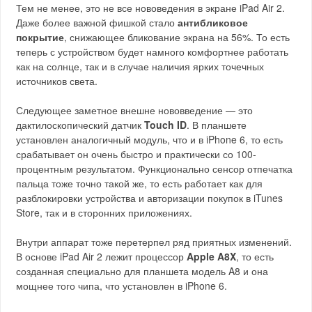
Тем не менее, это не все нововедения в экране iPad Air 2.
Даже более важной фишкой стало
антибликовое
покрытие
, снижающее бликование экрана на 56%. То есть
теперь с устройством будет намного комфортнее работать
как на солнце, так и в случае наличия ярких точечных
источников света.
Следующее заметное внешне нововведение — это
дактилоскопический датчик
Touch ID
. В планшете
установлен аналогичный модуль, что и в iPhone 6, то есть
срабатывает он очень быстро и практически со 100-
процентным результатом. Функционально сенсор отпечатка
пальца тоже точно такой же, то есть работает как для
разблокировки устройства и авторизации покупок в iTunes
Store, так и в сторонних приложениях.
Внутри аппарат тоже перетерпел ряд приятных изменений.
В основе iPad Air 2 лежит процессор
Apple A8X
, то есть
созданная специально для планшета модель A8 и она
мощнее того чипа, что установлен в iPhone 6.