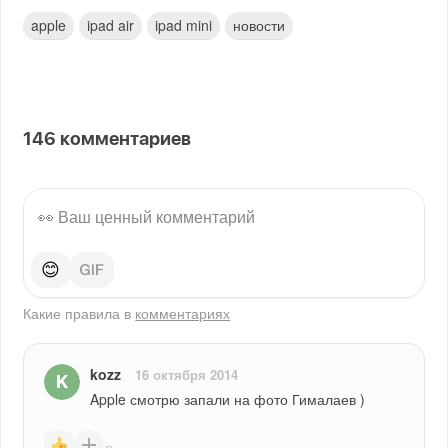
apple
ipad air
ipad mini
новости
146
комментариев
😊
Какие правила в
комментариях
kozz
16 октября 2014
Apple смотрю запали на фото Гималаев )