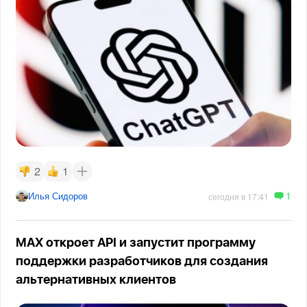
2
1
1
Илья Сидоров
сегодня в 17:41
MAX откроет API и запустит программу
поддержки разработчиков для создания
альтернативных клиентов