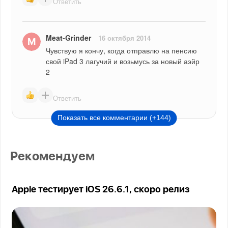
Ответить
Meat-Grinder
16 октября 2014
Чувствую я кончу, когда отправлю на пенсию 
свой iPad 3 лагучий и возьмусь за новый аэйр 
2
Ответить
Показать все комментарии (+144)
Рекомендуем
Apple тестирует iOS 26.6.1, скоро релиз