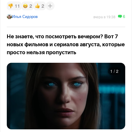
11
2
2
6
Илья Сидоров
вчера в 19:38
Не знаете, что посмотреть вечером? Вот 7
новых фильмов и сериалов августа, которые
просто нельзя пропустить
1
/
2