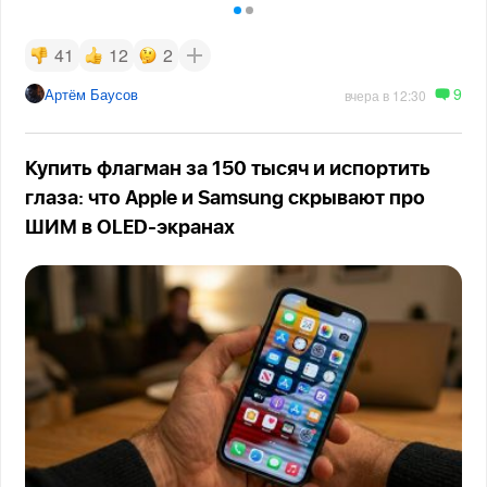
41
12
2
9
Артём Баусов
вчера в 12:30
Купить флагман за 150 тысяч и испортить
глаза: что Apple и Samsung скрывают про
ШИМ в OLED-экранах