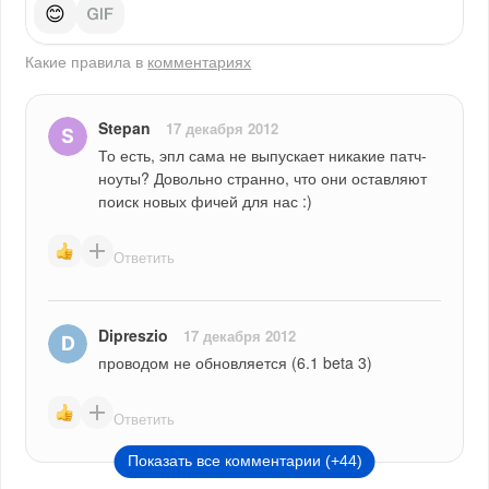
😊
Какие правила в
комментариях
Stepan
17 декабря 2012
То есть, эпл сама не выпускает никакие патч-
ноуты? Довольно странно, что они оставляют 
поиск новых фичей для нас :)
Ответить
Dipreszio
17 декабря 2012
проводом не обновляется (6.1 beta 3)
Ответить
Показать все комментарии (+44)