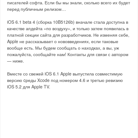
писателей софта. Если бы мы знали, сколько всего их будет
перед публичным релизом…
iOS 6.1 beta 4 (сборка 10B5126b) вначале стала доступна в
качестве апдейта «по воздуху», и только затем появилась в
платной секции сайта для разработчиков. Не изменяя себе,
Apple не рассказывает о нововведениях, если таковые
вообще есть. Мы будем сообщать о находках, а вы, уж
пожалуйста, сообщайте нам! Контакты для связи с автором
— ниже.
Вместе со свежей iOS 6.1 Apple выпустила совместимую
версию cреды Xcode под номером 4.6 и третью ревизию
iOS 5.2 для Apple TV.