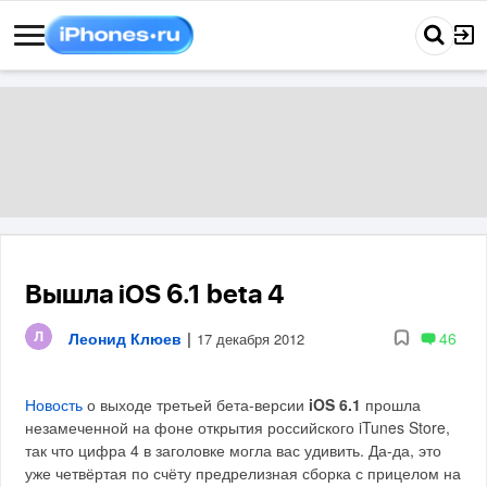
Вышла iOS 6.1 beta 4
Леонид Клюев
|
46
17 декабря 2012
Новость
о выходе третьей бета-версии
iOS 6.1
прошла
незамеченной на фоне открытия российского iTunes Store,
так что цифра 4 в заголовке могла вас удивить. Да-да, это
уже четвёртая по счёту предрелизная сборка с прицелом на