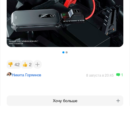
42
2
1
Никита Горяинов
8 августа в 20:45
Хочу больше