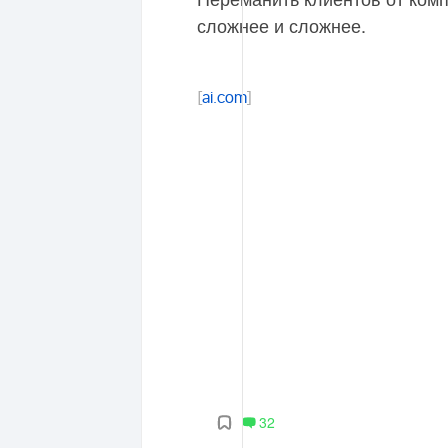
сложнее и сложнее.
[
ai.com
]
32