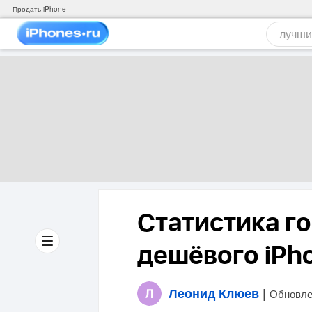
Продать iPhone
Статистика го
дешёвого iPh
Леонид Клюев
|
Обновле