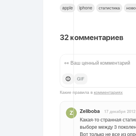
apple
iphone
статистика
ново
32
комментариев
😊
Какие правила в
комментариях
Zeliboba
17 декабря 2012
Какая-то странная стати
выборе между 3 поколен
Вот только не все из опр