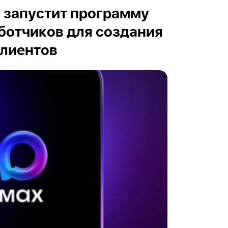
и запустит программу
ботчиков для создания
клиентов