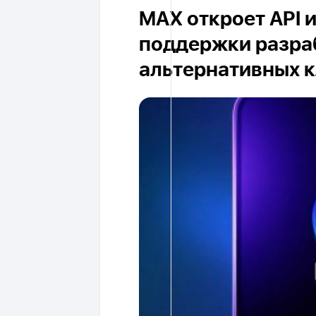
MAX откроет API 
поддержки разра
альтернативных 