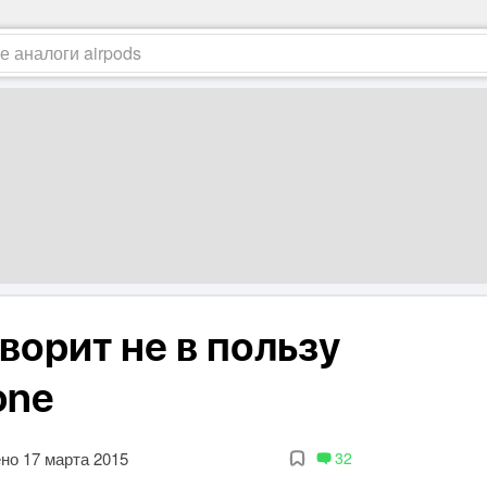
ворит не в пользу
one
но 17 марта 2015
32