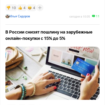
10
4
4
11
Илья Сидоров
сегодня в 10:05
В России снизят пошлину на зарубежные
онлайн-покупки с 15% до 5%