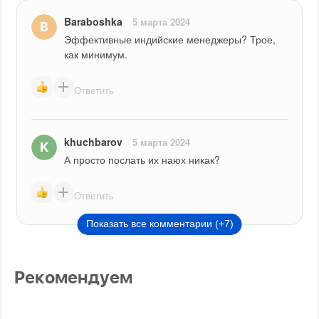
Baraboshka
5 марта 2024
Эффективные индийские менеджеры? Трое, 
как минимум.
Ответить
khuchbarov
5 марта 2024
А просто послать их наюх никак?
Ответить
Показать все комментарии (+7)
Рекомендуем