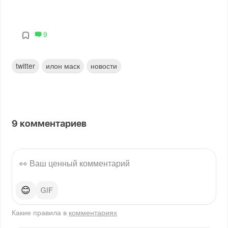
9
twitter
илон маск
новости
9
комментариев
😊
Какие правила в
комментариях