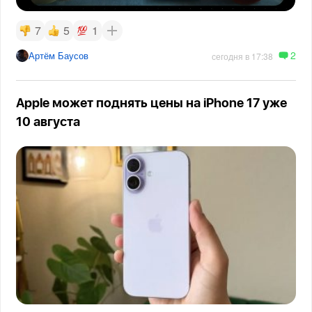
7
5
1
2
Артём Баусов
сегодня в 17:38
Apple может поднять цены на iPhone 17 уже
10 августа