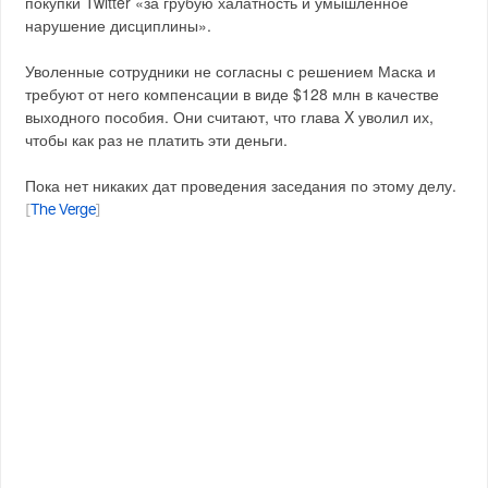
покупки Twitter «за грубую халатность и умышленное
нарушение дисциплины».
Уволенные сотрудники не согласны с решением Маска и
требуют от него компенсации в виде $128 млн в качестве
выходного пособия. Они считают, что глава X уволил их,
чтобы как раз не платить эти деньги.
Пока нет никаких дат проведения заседания по этому делу.
[
The Verge
]