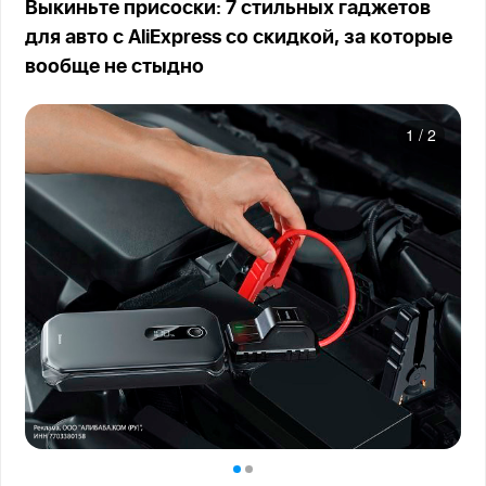
Выкиньте присоски: 7 стильных гаджетов
для авто с AliExpress со скидкой, за которые
вообще не стыдно
1
/
2