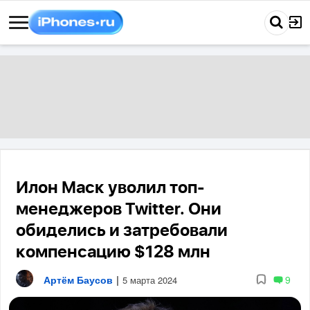
Илон Маск уволил топ-
менеджеров Twitter. Они
обиделись и затребовали
компенсацию $128 млн
Артём Баусов
|
9
5 марта 2024