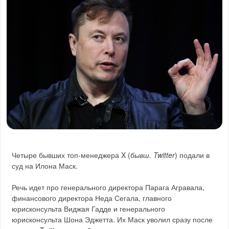
Четыре бывших топ-менеджера X (
бывш. Twitter
) подали в
суд на Илона Маск.
Речь идет про генерального директора Парага Агравала,
финансового директора Неда Сегала, главного
юрисконсульта Виджая Гадде и генерального
юрисконсульта Шона Эджетта. Их Маск уволил сразу после