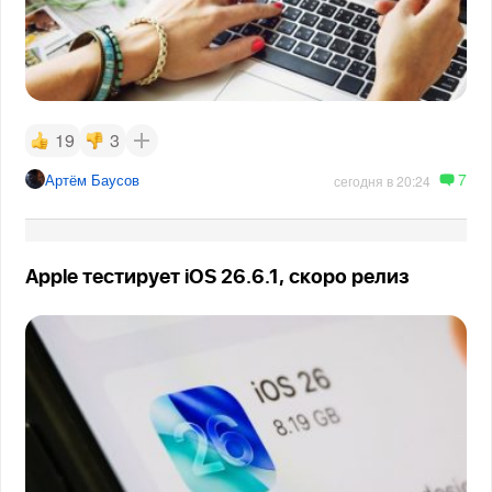
19
3
7
Артём Баусов
сегодня в 20:24
Apple тестирует iOS 26.6.1, скоро релиз