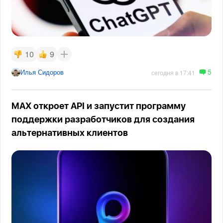
10
9
5
Илья Сидоров
сегодня в 17:41
MAX откроет API и запустит программу
поддержки разработчиков для создания
альтернативных клиентов