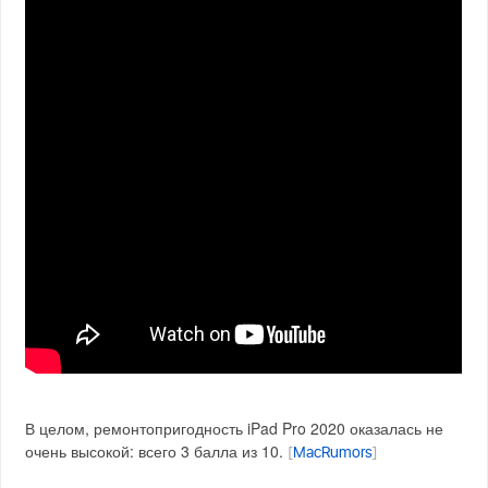
В целом, ремонтопригодность iPad Pro 2020 оказалась не
очень высокой: всего 3 балла из 10.
[
MacRumors
]