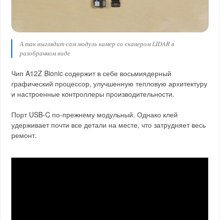
А так выглядит сам модуль камер со сканером LIDAR в
разобранном виде
Чип A12Z Bionic содержит в себе восьмиядерный
графический процессор, улучшенную тепловую архитектуру
и настроенные контроллеры производительности.
Порт USB-C по-прежнему модульный. Однако клей
удерживает почти все детали на месте, что затрудняет весь
ремонт.