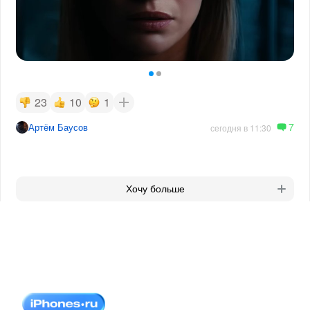
23
10
1
7
Артём Баусов
сегодня в 11:30
Хочу больше