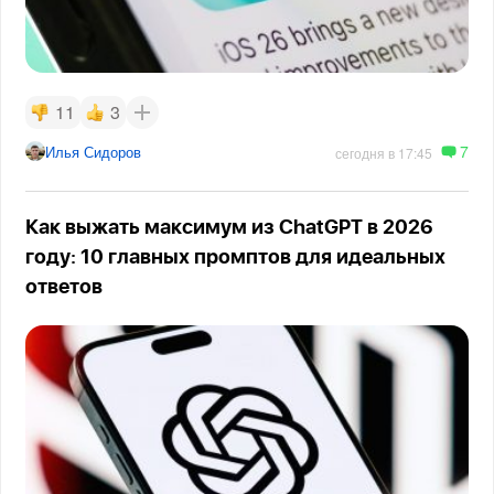
11
3
7
Илья Сидоров
сегодня в 17:45
Как выжать максимум из ChatGPT в 2026
году: 10 главных промптов для идеальных
ответов