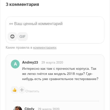
3
комментария
😊
Какие правила в
комментариях
Andrey23
29 марта 2020
Интересно как там с прочностью корпуса. Так 
же легко гнётся как модель 2018 года? Где-
нибудь есть уже сравнительное тестирование?
Ответить
C0nfy
29 марта 2020