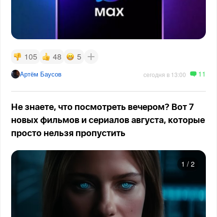
105
48
5
11
Артём Баусов
сегодня в 13:00
Не знаете, что посмотреть вечером? Вот 7
новых фильмов и сериалов августа, которые
просто нельзя пропустить
1
/
2