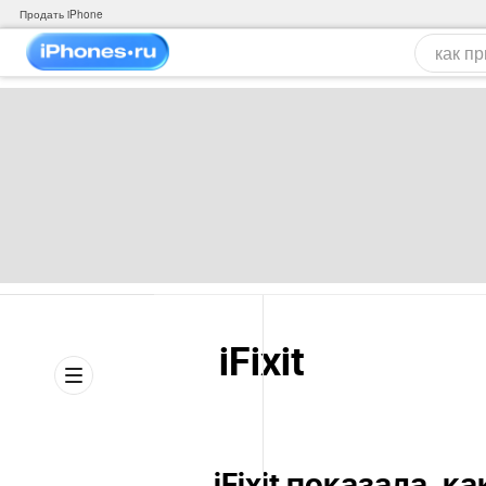
Продать iPhone
iFixit