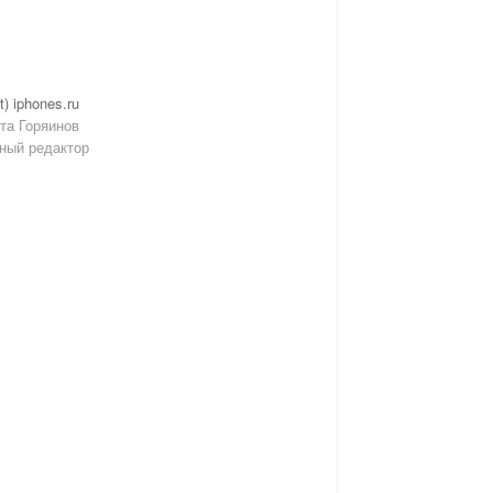
t) iphones.ru
та Горяинов
ный редактор