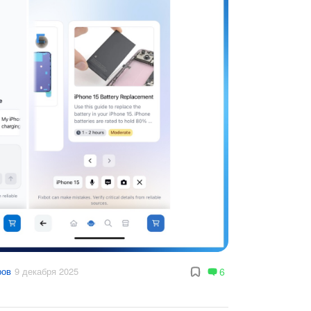
ров
9 декабря 2025
6