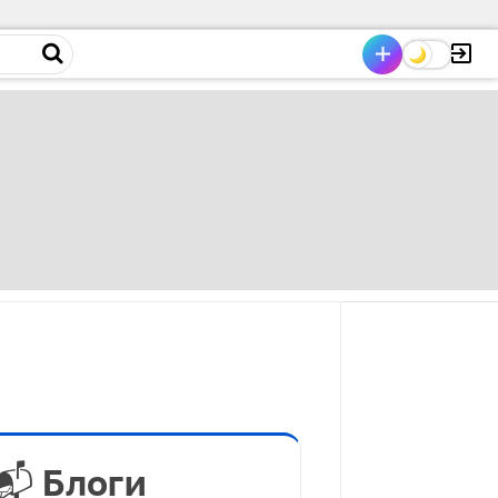
📬 Блоги