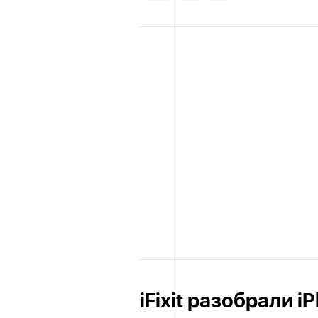
iFixit разобрали i