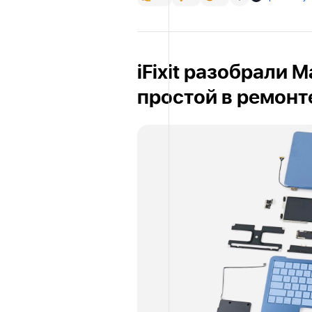
iFixit разобрали 
простой в ремонте