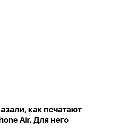
оказали, как печатают
hone Air. Для него