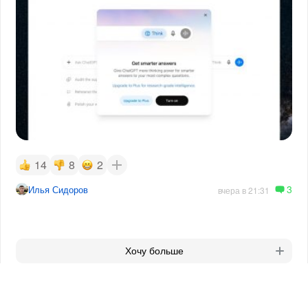
14
8
2
3
Илья Сидоров
вчера в 21:31
Хочу больше