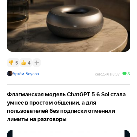
5
4
3
Артём Баусов
сегодня в 8:37
Флагманская модель ChatGPT 5.6 Sol стала
умнее в простом общении, а для
пользователей без подписки отменили
лимиты на разговоры