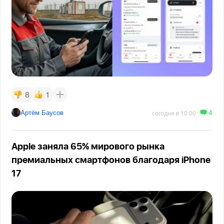
8
1
4
Артём Баусов
сегодня в 10:00
Apple заняла 65% мирового рынка
премиальных смартфонов благодаря iPhone
17