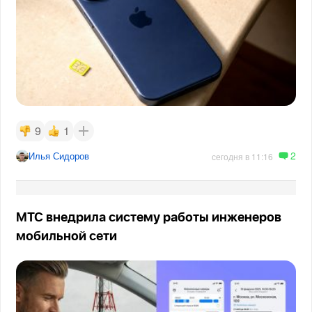
9
1
2
Илья Сидоров
сегодня в 11:16
МТС внедрила систему работы инженеров
мобильной сети