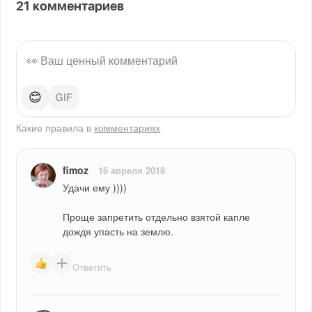
21
комментариев
😊
Какие правила в
комментариях
fimoz
16 апреля 2018
Удачи ему ))))
Проще запретить отдельно взятой капле 
дождя упасть на землю.
Ответить