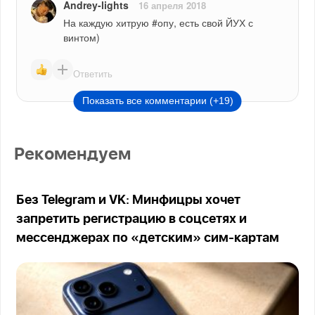
Andrey-lights
16 апреля 2018
На каждую хитрую #опу, есть свой ЙУХ с 
винтом)
Ответить
Показать все комментарии (+19)
Рекомендуем
Без Telegram и VK: Минфицры хочет
запретить регистрацию в соцсетях и
мессенджерах по «детским» сим-картам