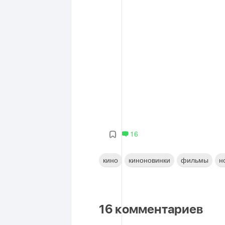
16
кино
киноновинки
фильмы
н
16
комментариев