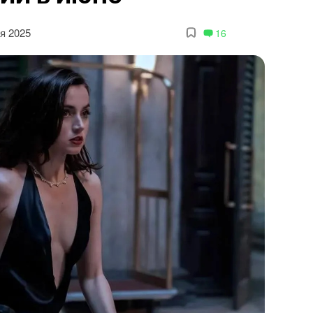
я 2025
16