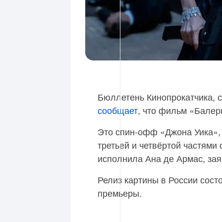
Бюллетень Кинопрокатчика, 
сообщает
, что фильм «Балер
Это спин-офф «Джона Уика»,
третьей и четвёртой частями
исполнила Ана де Армас, зая
Релиз картины в России сост
премьеры.