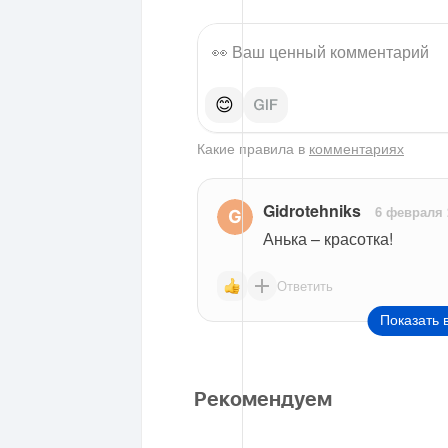
😊
Какие правила в
комментариях
Gidrotehniks
6 февраля 
Анька – красотка!
Ответить
Показать 
Рекомендуем