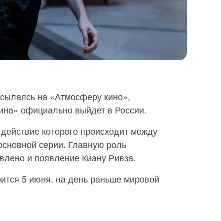
ссылаясь на «Атмосферу кино»,
ина» официально выйдет в России.
 действие которого происходит между
 основной серии. Главную роль
влено и появление Киану Ривза.
оится 5 июня, на день раньше мировой