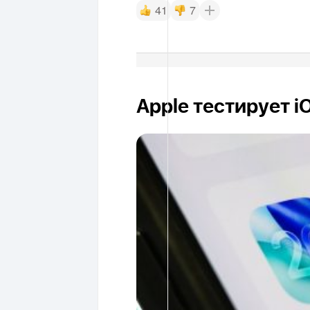
41
7
Apple тестирует i