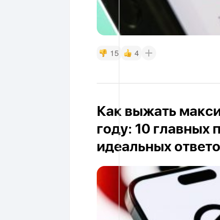
15
4
Как выжать макси
году: 10 главных
идеальных ответ