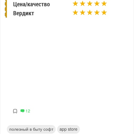
Цена/качество
Вердикт
12
полезный в быту софт
app store