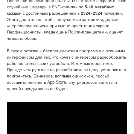
После единовременной оплаты, вы сможете сохранять свои
случайные шедевры в PNG-файлах по
5-10 мегабайт
каждый с достойным разрешением в
2524×2524
пикселей.
Этого достаточно, чтобы получаемые картинки идеально
«переворачивались» при смене ориентации экрана.
Перфекционисты, владеющие Retina-планшетами, оценят
чёткость обоев.
В сухом остатке – беспрецедентная программа с отличным
интерфейсом для тех, кто хочет с интересом разнообразить
рабочие столы своих устройств. И компьютеров тоже.
Прежде чем ругаться на разработчика за цену, установите и
поиграйтесь. Баннеров, всплывающих окон, просьб
поставить рейтинг в App Store, внутриигровой валюты и
прочей ерунды здесь не будет.