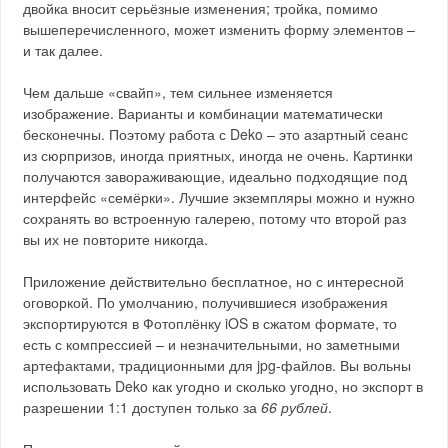
двойка вносит серьёзные изменения; тройка, помимо
вышеперечисленного, может изменить форму элементов –
и так далее.
Чем дальше «свайп», тем сильнее изменяется
изображение. Варианты и комбинации математически
бесконечны. Поэтому работа с Deko – это азартный сеанс
из сюрпризов, иногда приятных, иногда не очень. Картинки
получаются завораживающие, идеально подходящие под
интерфейс «семёрки». Лучшие экземпляры можно и нужно
сохранять во встроенную галерею, потому что второй раз
вы их не повторите никогда.
Приложение действительно бесплатное, но с интересной
оговоркой. По умолчанию, получившиеся изображения
экспортируются в Фотоплёнку iOS в сжатом формате, то
есть с компрессией – и незначительными, но заметными
артефактами, традиционными для jpg-файлов. Вы вольны
использовать Deko как угодно и сколько угодно, но экспорт в
разрешении 1:1 доступен только за
66 рублей
.