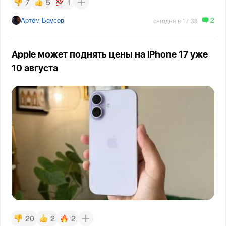
7
5
1
2
Артём Баусов
сегодня в 17:38
Apple может поднять цены на iPhone 17 уже
10 августа
20
2
2