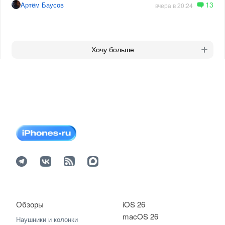
13
Артём Баусов
вчера в 20:24
Хочу больше
Обзоры
iOS 26
macOS 26
Наушники и колонки