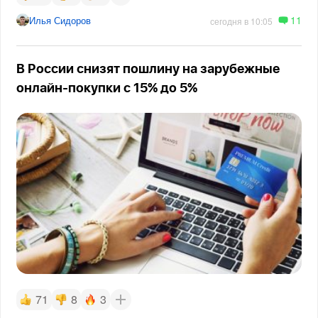
11
Илья Сидоров
сегодня в 10:05
В России снизят пошлину на зарубежные
онлайн-покупки с 15% до 5%
71
8
3