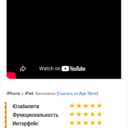
iPhone + iPad
: Бесплатно [
Скачать из App Store
]
Юзабилити
Функциональность
Интерфейс