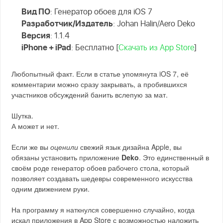
Вид ПО
: Генератор обоев для iOS 7
Разработчик/Издатель
: Johan Halin/Aero Deko
Версия
: 1.1.4
iPhone + iPad
: Бесплатно [
Скачать из App Store
]
Любопытный факт. Если в статье упомянута iOS 7, её
комментарии можно сразу закрывать, а пробившихся
участников обсуждений банить вслепую за мат.
Шутка.
А может и нет.
Если же вы
оценили
свежий язык дизайна Apple, вы
обязаны установить приложение
Deko
. Это единственный в
своём роде генератор обоев рабочего стола, который
позволяет создавать шедевры современного искусства
одним движением руки.
На программу я наткнулся совершенно случайно, когда
искал приложения в App Store с возможностью наложить