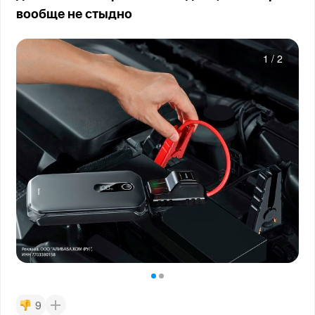
вообще не стыдно
1
/
2
9