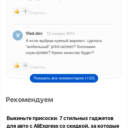
Ответить
Vlad.dev
12 января 2014
А если выбрав нужный вариант, сделать 
“мобильный” print+screen? Кнопками 
хоум+power? Какое качество будет?
Ответить
Показать все комментарии (+10)
Рекомендуем
Выкиньте присоски: 7 стильных гаджетов
для авто с AliExpress со скидкой, за которые