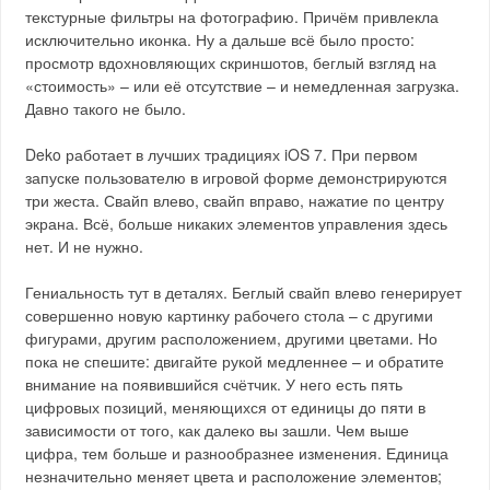
текстурные фильтры на фотографию. Причём привлекла
исключительно иконка. Ну а дальше всё было просто:
просмотр вдохновляющих скриншотов, беглый взгляд на
«стоимость» – или её отсутствие – и немедленная загрузка.
Давно такого не было.
Deko работает в лучших традициях iOS 7. При первом
запуске пользователю в игровой форме демонстрируются
три жеста. Свайп влево, свайп вправо, нажатие по центру
экрана. Всё, больше никаких элементов управления здесь
нет. И не нужно.
Гениальность тут в деталях. Беглый свайп влево генерирует
совершенно новую картинку рабочего стола – с другими
фигурами, другим расположением, другими цветами. Но
пока не спешите: двигайте рукой медленнее – и обратите
внимание на появившийся счётчик. У него есть пять
цифровых позиций, меняющихся от единицы до пяти в
зависимости от того, как далеко вы зашли. Чем выше
цифра, тем больше и разнообразнее изменения. Единица
незначительно меняет цвета и расположение элементов;