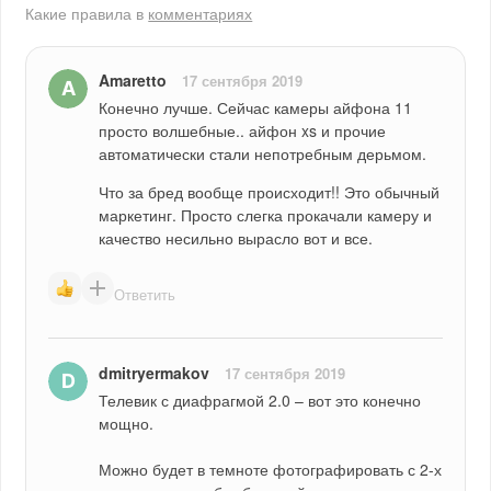
Какие правила в
комментариях
Amaretto
17 сентября 2019
Конечно лучше. Сейчас камеры айфона 11 
просто волшебные.. айфон xs и прочие 
автоматически стали непотребным дерьмом. 
Что за бред вообще происходит!! Это обычный 
маркетинг. Просто слегка прокачали камеру и 
качество несильно вырасло вот и все.
Ответить
dmitryermakov
17 сентября 2019
Телевик с диафрагмой 2.0 – вот это конечно 
мощно.
Можно будет в темноте фотографировать с 2-х 