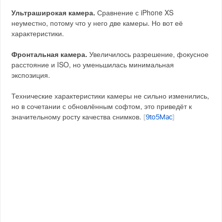
Ультраширокая камера.
Сравнение с iPhone XS
неуместно, потому что у него две камеры. Но вот её
характеристики.
Фронтальная камера.
Увеличилось разрешение, фокусное
расстояние и ISO, но уменьшилась минимальная
экспозиция.
Технические характеристики камеры не сильно изменились,
но в сочетании с обновлённым софтом, это приведёт к
значительному росту качества снимков.
[
9to5Mac
]