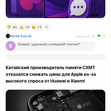
40
19
13
11
Артём Баусов
вчера в 21:02
Возврат (удаление) сообщений платное?
Китайский производитель памяти CXMT
отказался снижать цены для Apple из-за
высокого спроса от Huawei и Xiaomi