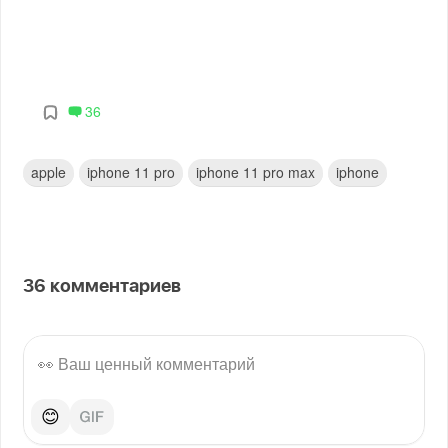
36
apple
iphone 11 pro
iphone 11 pro max
iphone
36
комментариев
😊