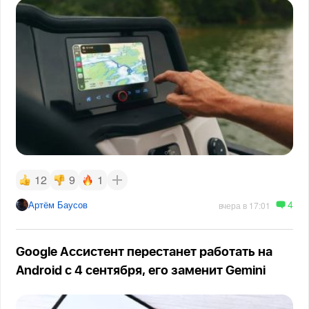
12
9
1
4
Артём Баусов
вчера в 17:01
Google Ассистент перестанет работать на
Android с 4 сентября, его заменит Gemini