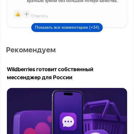
кратным зумом без большой потери качества.
Ответить
Показать все комментарии (+34)
Рекомендуем
Wildberries готовит собственный
мессенджер для России