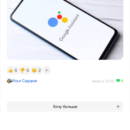
8
8
2
4
Илья Сидоров
вчера в 15:59
Хочу больше