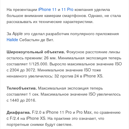
На презентации
iPhone 11
и
11 Pro
компания уделила
большое внимание камерам смартфонов. Однако, не стала
рассказывать их технические характеристики.
За Apple это сделал разработчик популярного приложения
Halide
Себастьян де Вит.
Широкоугольный объектив.
Фокусное расстояние линзы
осталось прежним: 26 мм. Минимальная экспозиция теперь
составляет 1/125.000. Выросло максимальное значение ISO
с 2304 до 3072. Минимальное значение ISO тоже
ненамного увеличилось: 32 против 24 в iPhone XS.
Телеобъектив.
Максимальная экспозиция теперь
составляет 1 сек. Максимальное значение ISO увеличилось
с 1440 до 2016.
Диафрагма.
F/2.0 в iPhone 11 Pro и Pro Max, по сравнению
c F/2.4 на iPhone XS. На практике это означает, что
портретные снимки будут светлее.