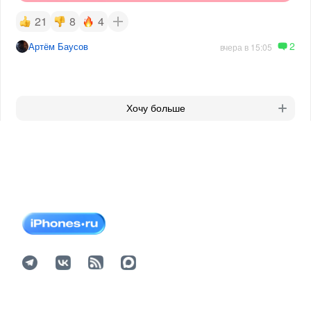
21
8
4
2
Артём Баусов
вчера в 15:05
Хочу больше