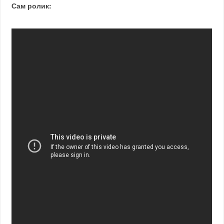
Сам ролик: