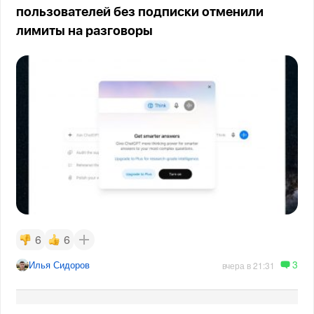
пользователей без подписки отменили
лимиты на разговоры
6
6
3
Илья Сидоров
вчера в 21:31