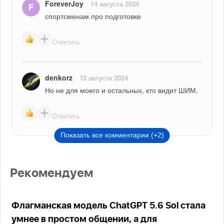
ForeverJoy
14 августа 2024
спортсменам про подготовке
Ответить
denkorz
15 августа 2024
Но не для моего и остальных, кто видит ШИМ.
Ответить
Показать все комментарии (+2)
Рекомендуем
Флагманская модель ChatGPT 5.6 Sol стала
умнее в простом общении, а для