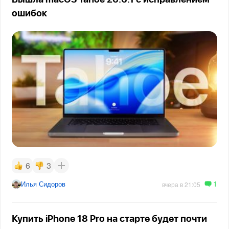
Вышла macOS Tahoe 26.6.1 с исправлением
ошибок
6
3
1
Илья Сидоров
вчера в 21:05
Купить iPhone 18 Pro на старте будет почти