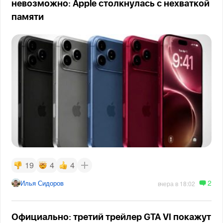
невозможно: Apple столкнулась с нехваткой
памяти
19
4
4
2
Илья Сидоров
вчера в 18:02
Официально: третий трейлер GTA VI покажут