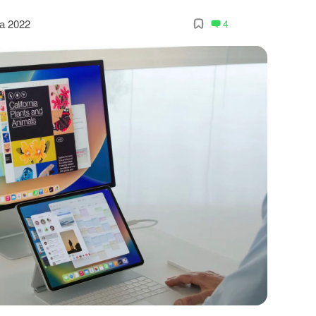
а 2022
4