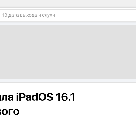
ла iPadOS 16.1
вого