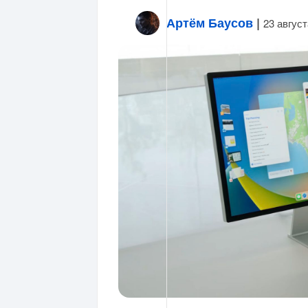
Артём Баусов
|
23 август