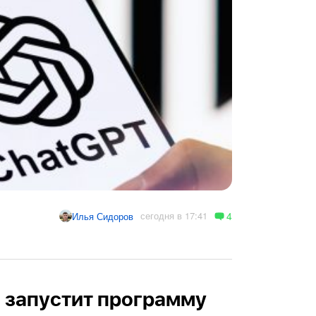
4
сегодня в 17:41
Илья Сидоров
и запустит программу