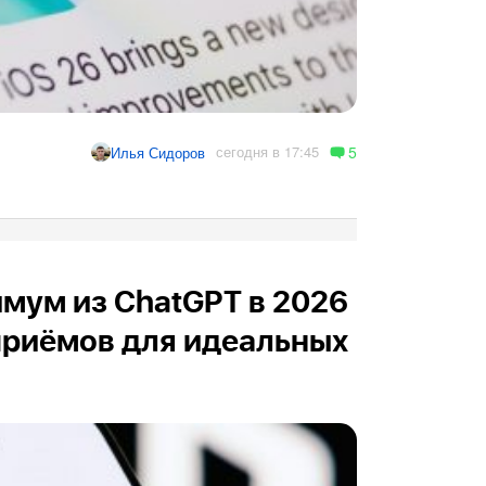
5
сегодня в 17:45
Илья Сидоров
мум из ChatGPT в 2026
 приёмов для идеальных