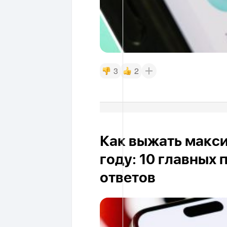
3
2
Как выжать макси
году: 10 главных
ответов