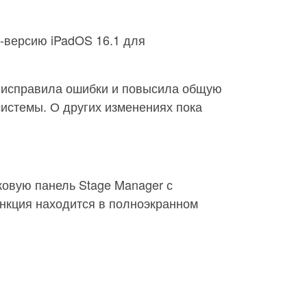
-версию iPadOS 16.1 для
 исправила ошибки и повысила общую
истемы. О других изменениях пока
ковую панель Stage Manager с
ункция находится в полноэкранном