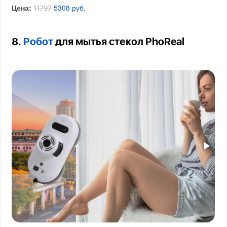
Цена:
5308 руб.
11797
8.
Робот
для мытья стекол PhoReal