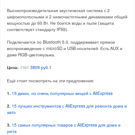
Высокопроизводительная акустическая система с 2
широкополосными и 2 низкочастотными динамиками общей
мощностью до 60 Вт. Не боится воды и пыли (защита
соответствует стандарту IPX6).
Подключается по Bluetooth 5.0, поддерживает прямое
воспроизведение с microSD и USB-носителей. Есть AUX и
даже RGB-цветомузыка.
Цена:
3809 руб.
1
7187
Ещё стоит посмотреть на эти предложения:
1.
15 диких, но очень популярных вещей с AliExpress
2.
15 лучших инструментов с AliExpress для ремонта дома и
авто
3.
15 самых популярных товаров с AliExpress для дома и
уюта