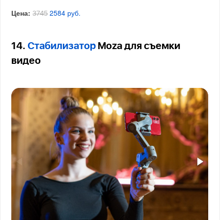
Цена:
2584 руб.
3745
14.
Стабилизатор
Moza для съемки
видео