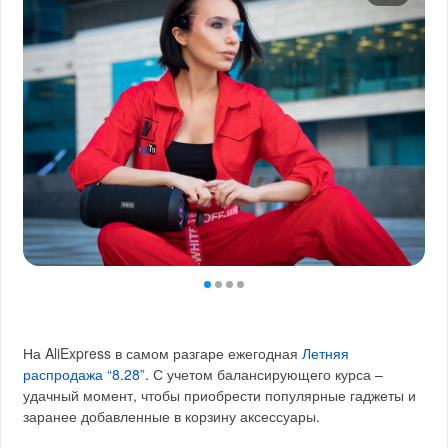
На AliExpress в самом разгаре ежегодная
Летняя
распродажа “8.28”
. С учетом балансирующего курса –
удачный момент, чтобы приобрести популярные гаджеты и
заранее добавленные в корзину аксессуары.