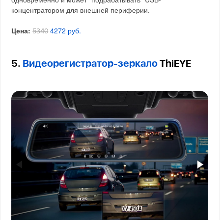
концентратором для внешней периферии.
Цена:
4272 руб.
5340
5.
Видеорегистратор-зеркало
ThiEYE