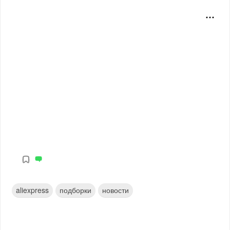
aliexpress
подборки
новости