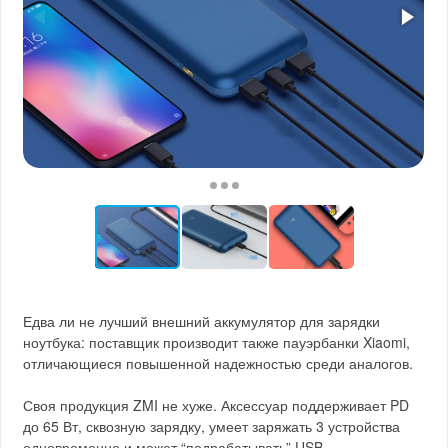
Едва ли не лучший внешний аккумулятор для зарядки
ноутбука: поставщик производит также пауэрбанки Xiaomi,
отличающиеся повышенной надежностью среди аналогов.
Своя продукция ZMI не хуже. Аксессуар поддерживает PD
до 65 Вт, сквозную зарядку, умеет заряжать 3 устройства
одновременно и может “подрабатывать” USB-