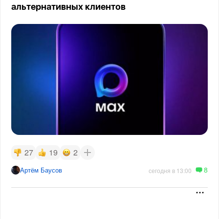
альтернативных клиентов
27
19
2
8
Артём Баусов
сегодня в 13:00