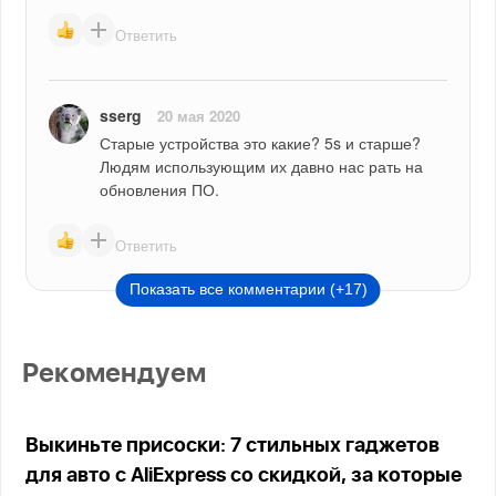
Ответить
sserg
20 мая 2020
Старые устройства это какие? 5s и старше? 
Людям использующим их давно нас рать на 
обновления ПО.
Ответить
Показать все комментарии (+17)
Рекомендуем
Выкиньте присоски: 7 стильных гаджетов
для авто с AliExpress со скидкой, за которые