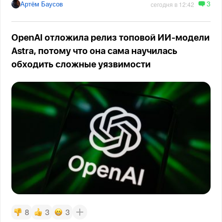
3
Артём Баусов
сегодня в 12:42
OpenAI отложила релиз топовой ИИ-модели
Astra, потому что она сама научилась
обходить сложные уязвимости
8
3
3