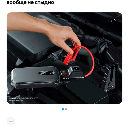
вообще не стыдно
1
/
2