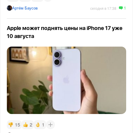
1
Артём Баусов
сегодня в 17:38
Apple может поднять цены на iPhone 17 уже
10 августа
15
2
1