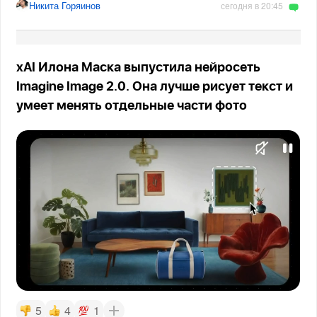
Никита Горяинов
сегодня в 20:45
xAI Илона Маска выпустила нейросеть
Imagine Image 2.0. Она лучше рисует текст и
умеет менять отдельные части фото
5
4
1