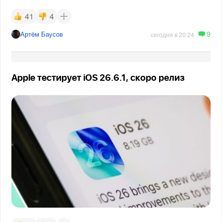
41
4
9
Артём Баусов
сегодня в 20:24
Apple тестирует iOS 26.6.1, скоро релиз