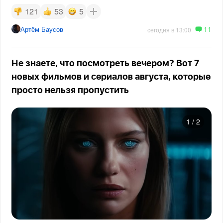
121
53
5
11
Артём Баусов
сегодня в 13:00
Не знаете, что посмотреть вечером? Вот 7
новых фильмов и сериалов августа, которые
просто нельзя пропустить
1
/
2