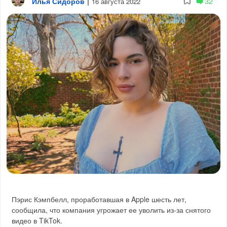
Илья Сидоров
|
32
16 августа 2022
Пэрис Кэмпбелл, проработавшая в Apple шесть лет,
сообщила, что компания угрожает ее уволить из-за снятого
видео в TikTok.