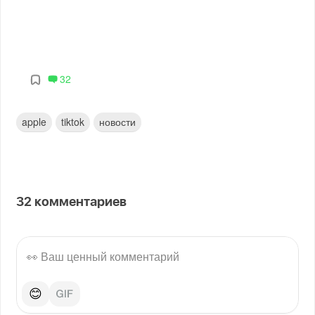
32
apple
tiktok
новости
32
комментариев
😊