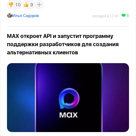
10
9
5
Илья Сидоров
сегодня в 17:41
MAX откроет API и запустит программу
поддержки разработчиков для создания
альтернативных клиентов