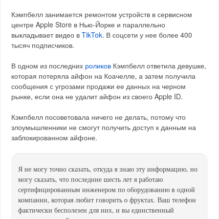
Кэмпбелл занимается ремонтом устройств в сервисном
центре Apple Store в Нью-Йорке и параллельно
выкладывает видео в
TikTok
. В соцсети у нее более 400
тысяч подписчиков.
В одном из последних
роликов
Кэмпбелл ответила девушке,
которая потеряла айфон на Коачелле, а затем получила
сообщения с угрозами продажи ее данных на черном
рынке, если она не удалит айфон из своего Apple ID.
Кэмпбелл посоветовала ничего не делать, потому что
злоумышленники не смогут получить доступ к данным на
заблокированном айфоне.
Я не могу точно сказать, откуда я знаю эту информацию, но
могу сказать, что последние шесть лет я работаю
сертифицированным инженером по оборудованию в одной
компании, которая любит говорить о фруктах. Ваш телефон
фактически бесполезен для них, и вы единственный