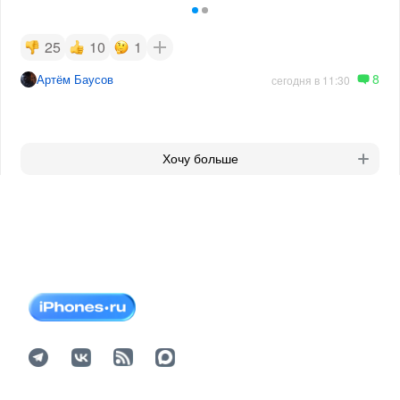
25
10
1
8
Артём Баусов
сегодня в 11:30
Хочу больше