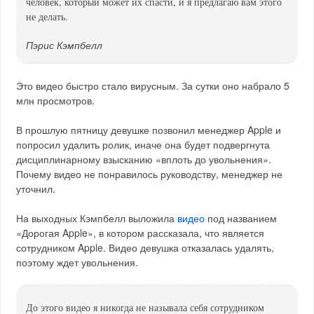
человек, который может их спасти, и я предлагаю вам этого
не делать.
Пэрис Кэмпбелл
Это видео быстро стало вирусным. За сутки оно набрало 5
млн просмотров.
В прошлую пятницу девушке позвонил менеджер Apple и
попросил удалить ролик, иначе она будет подвергнута
дисциплинарному взысканию «вплоть до увольнения».
Почему видео не понравилось руководству, менеджер не
уточнил.
На выходных Кэмпбелл выложила
видео
под названием
«Дорогая Apple», в котором рассказала, что является
сотрудником Apple. Видео девушка отказалась удалять,
поэтому ждет увольнения.
До этого видео я никогда не называла себя сотрудником