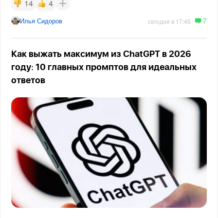
14
4
7
Илья Сидоров
сегодня в 17:45
Как выжать максимум из ChatGPT в 2026
году: 10 главных промптов для идеальных
ответов