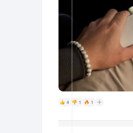
4
1
1