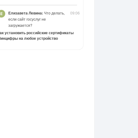
Елизавета Левина:
Что делать,
09:06
если сайт госуслуг не
загружается?
ак установить российские сертификаты
инцифры на любое устройство