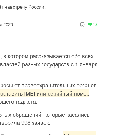
т навстречу России.
я 2020
12
т
, в котором рассказывается обо всех
властей разных государств с 1 января
просы от правоохранительных органов.
доставить IMEI или серийный номер
вшего гаджета.
бных обращений, которые касались
творила 998 заявок.