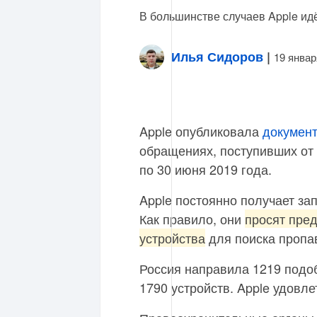
В большинстве случаев Apple идё
Илья Сидоров
|
19 январ
Apple опубликовала
докумен
обращениях, поступивших от 
по 30 июня 2019 года.
Apple постоянно получает за
Как правило, они
просят пре
устройства
для поиска пропа
Россия направила 1219 подо
1790 устройств. Apple удовле