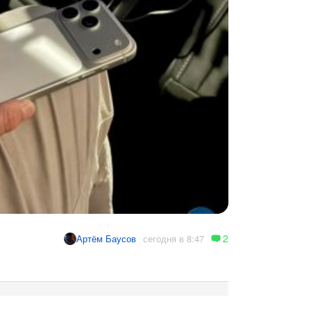
2
сегодня в 8:47
Артём Баусов