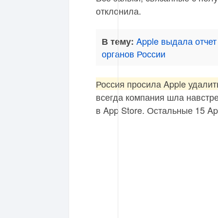
отклонила.
Apple выдала отчет
В тему:
органов России
Россия просила Apple удалит
всегда компания шла навстре
в App Store. Остальные 15 Ap