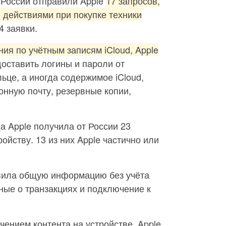
России отправили Apple
17 запросов,
 действиями при покупке техники
4 заявки.
ия по учётным записям iCloud, Apple
доставить логины и пароли от
ьце, а иногда содержимое iCloud,
нную почту, резервные копии,
а Apple получила от России 23
ойству. 13 из них Apple частично или
авила общую информацию без учёта
ные о транзакциях и подключение к
чением контента на устройстве, Apple