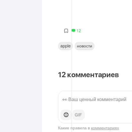
12
apple
новости
12
комментариев
😊
Какие правила в
комментариях