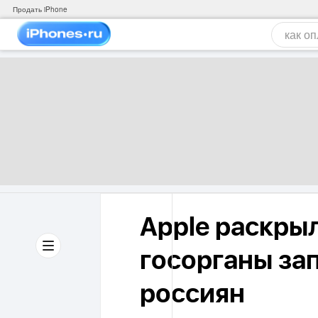
Продать iPhone
Apple раскрыл
госорганы за
россиян