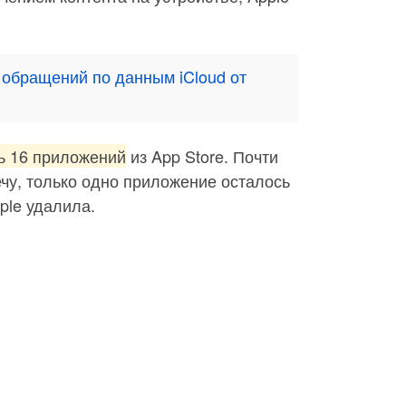
 обращений по данным iCloud от
ь 16 приложений
из App Store. Почти
чу, только одно приложение осталось
ple удалила.