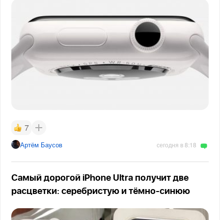
7
Артём Баусов
сегодня в 8:18
Самый дорогой iPhone Ultra получит две
расцветки: серебристую и тёмно-синюю