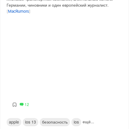
Германии, чиновники и один европейский журналист.
[
MacRumors
]
12
ещё...
apple
ios 13
безопасность
ios