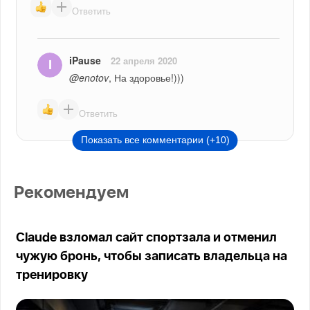
Ответить
iPause
22 апреля 2020
@enotov
, На здоровье!)))
Ответить
Показать все комментарии (+10)
Рекомендуем
Claude взломал сайт спортзала и отменил
чужую бронь, чтобы записать владельца на
тренировку