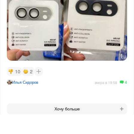
10
2
4
Илья Сидоров
вчера в 19:58
Хочу больше