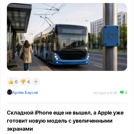
6
4
4
Артём Баусов
сегодня в 8:48
Складной iPhone еще не вышел, а Apple уже
готовит новую модель с увеличенными
экранами