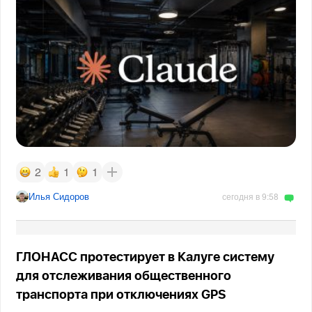
2
1
1
Илья Сидоров
сегодня в 9:58
ГЛОНАСС протестирует в Калуге систему
для отслеживания общественного
транспорта при отключениях GPS