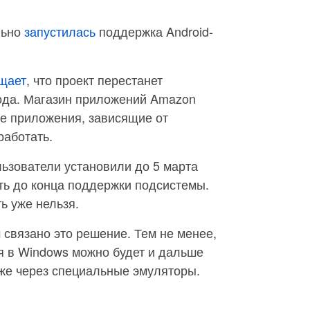
льно
запустилась
поддержка Android-
щает
, что проект перестанет
года. Магазин приложений Amazon
се приложения, зависящие от
работать.
ьзователи установили до 5 марта
ть до конца поддержки подсистемы.
ь уже нельзя.
ем связано это решение. Тем не менее,
я в Windows можно будет и дальше
уже через специальные эмуляторы.