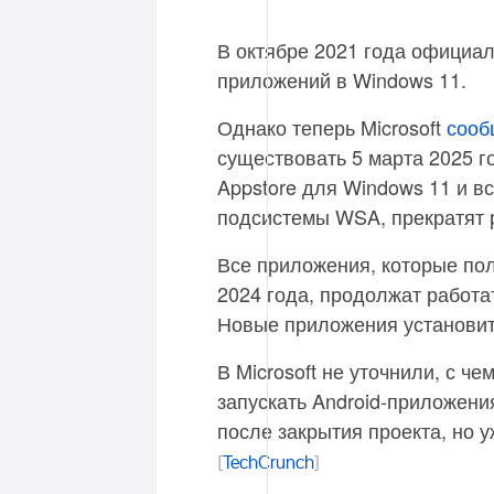
В октябре 2021 года официа
приложений в Windows 11.
Однако теперь Microsoft
сооб
существовать 5 марта 2025 
Appstore для Windows 11 и в
подсистемы WSA, прекратят 
Все приложения, которые пол
2024 года, продолжат работа
Новые приложения установит
В Microsoft не уточнили, с ч
запускать Android-приложени
после закрытия проекта, но 
[
TechCrunch
]