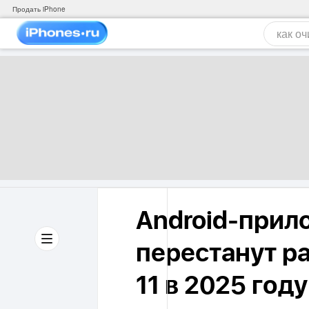
Продать iPhone
Android-прил
перестанут р
11 в 2025 году