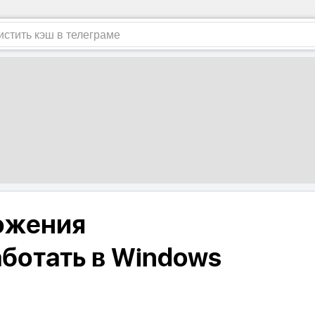
ожения
аботать в Windows