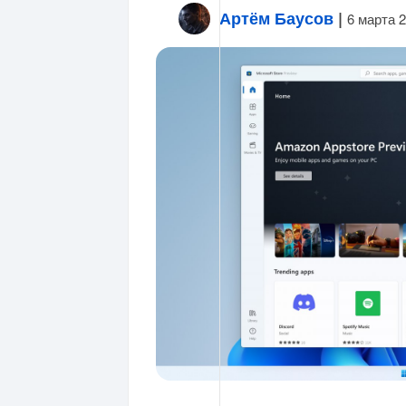
Артём Баусов
|
6 марта 