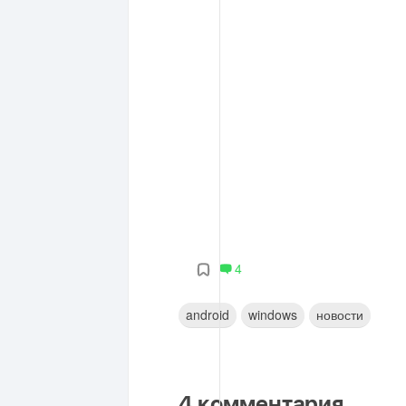
4
android
windows
новости
4
комментария