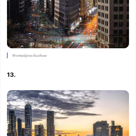
Флэтайрон-билдинг
13.