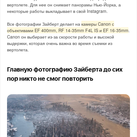
вертолете. Для нее он снимает панорамы Нью-Йорка, а
некоторые работы выкладывает в свой Instagram.
Все фотографии Зайберт делает на
камеры Canon с
объективами EF 400mm, RF 14-35mm F4L IS и EF 16-35mm
.
Canon он выбирает из-за скорости работы и высокой
выдержки, которая очень важна во время съемки из
вертолета.
Главную фотографию Зайберта до сих
пор никто не смог повторить