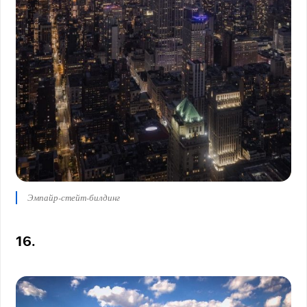
Эмпайр-стейт-билдинг
16.