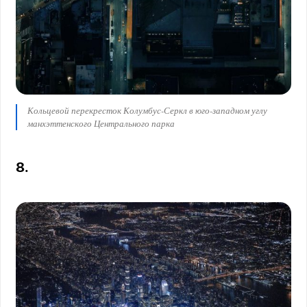
Кольцевой перекресток Колумбус-Серкл в юго-западном углу
манхэттенского Центрального парка
8.