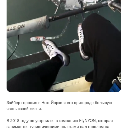
Зайберт прожил в Нью-Йорке и его пригороде большую
часть своей жизни.
В 2018 году он устроился в компанию FlyNYON, которая
занимается туристическими полетами над городом на