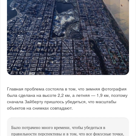
Главная проблема состояла в том, что зимняя фотография
была сделана на высоте 2,2 км, а летняя — 1,9 км, поэтому
сначала Зайберту пришлось убедиться, что масштабы
объектов на снимках совпадают.
Было потрачено много времени, чтобы убедиться в
правильности перспективы и в том, что все фокусные точки,