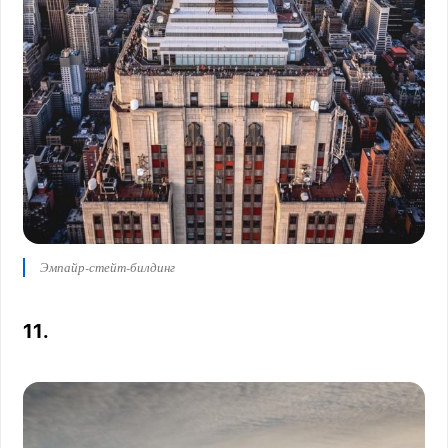
Эмпайр-стейт-билдинг
11.